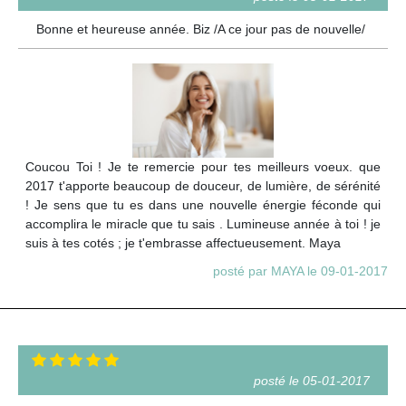
Bonne et heureuse année. Biz /A ce jour pas de nouvelle/
Coucou Toi ! Je te remercie pour tes meilleurs voeux. que
2017 t'apporte beaucoup de douceur, de lumière, de sérénité
! Je sens que tu es dans une nouvelle énergie féconde qui
accomplira le miracle que tu sais . Lumineuse année à toi ! je
suis à tes cotés ; je t'embrasse affectueusement. Maya
posté par MAYA le 09-01-2017
posté le 05-01-2017