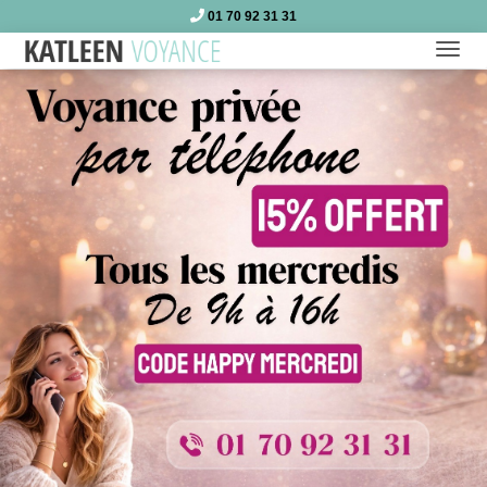
01 70 92 31 31