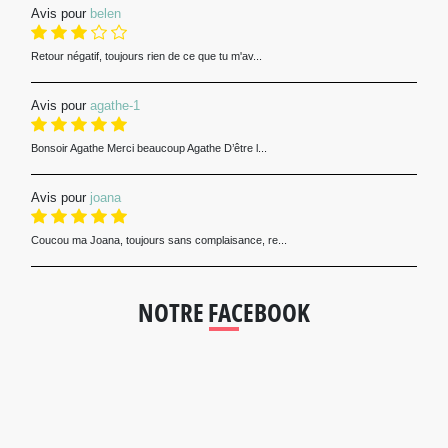
Avis pour
belen
Retour négatif, toujours rien de ce que tu m'av...
Avis pour
agathe-1
Bonsoir Agathe Merci beaucoup Agathe D’être l...
Avis pour
joana
Coucou ma Joana, toujours sans complaisance, re...
NOTRE FACEBOOK