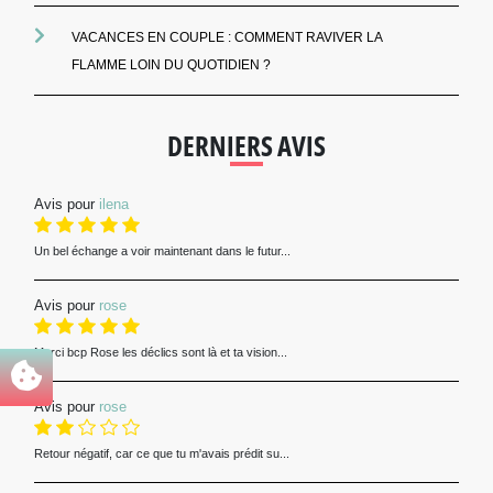
VACANCES EN COUPLE : COMMENT RAVIVER LA
FLAMME LOIN DU QUOTIDIEN ?
DERNIERS AVIS
Avis pour
ilena
Un bel échange a voir maintenant dans le futur...
Avis pour
rose
Merci bcp Rose les déclics sont là et ta vision...
Avis pour
rose
Retour négatif, car ce que tu m'avais prédit su...