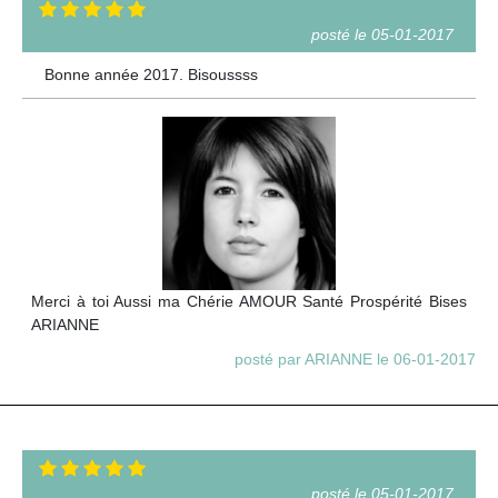
posté le 05-01-2017
Bonne année 2017. Bisoussss
Merci à toi Aussi ma Chérie AMOUR Santé Prospérité Bises
ARIANNE
posté par ARIANNE le 06-01-2017
posté le 05-01-2017