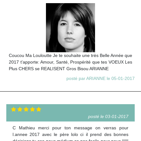
Coucou Ma Louloutte Je te souhaite une très Belle Année que
2017 t'apporte: Amour, Santé, Prospérité que tes VOEUX Les
Plus CHERS se REALISENT Gros Bisou ARIANNE
posté par ARIANNE le 05-01-2017
posté le 03-01-2017
C Mathieu merci pour ton message on verras pour
l.annee 2017 avec le père lolo ci il prend des bonnes
décisions tu ces nous médium ce pas facile pour nous !!!!!