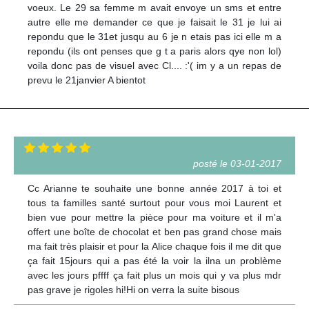
voeux. Le 29 sa femme m avait envoye un sms et entre
autre elle me demander ce que je faisait le 31 je lui ai
repondu que le 31et jusqu au 6 je n etais pas ici elle m a
repondu (ils ont penses que g t a paris alors qye non lol)
voila donc pas de visuel avec Cl.... :'( im y a un repas de
prevu le 21janvier A bientot
posté le 03-01-2017
Cc Arianne te souhaite une bonne année 2017 à toi et
tous ta familles santé surtout pour vous moi Laurent et
bien vue pour mettre la pièce pour ma voiture et il m'a
offert une boîte de chocolat et ben pas grand chose mais
ma fait très plaisir et pour la Alice chaque fois il me dit que
ça fait 15jours qui a pas été la voir la ilna un problème
avec les jours pffff ça fait plus un mois qui y va plus mdr
pas grave je rigoles hi!Hi on verra la suite bisous