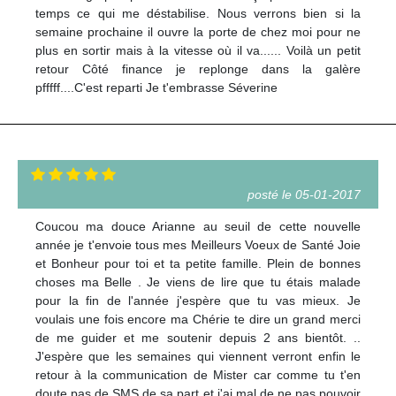
temps ce qui me déstabilise. Nous verrons bien si la
semaine prochaine il ouvre la porte de chez moi pour ne
plus en sortir mais à la vitesse où il va...... Voilà un petit
retour Côté finance je replonge dans la galère
pfffff....C'est reparti Je t'embrasse Séverine
posté le 05-01-2017
Coucou ma douce Arianne au seuil de cette nouvelle
année je t'envoie tous mes Meilleurs Voeux de Santé Joie
et Bonheur pour toi et ta petite famille. Plein de bonnes
choses ma Belle . Je viens de lire que tu étais malade
pour la fin de l'année j'espère que tu vas mieux. Je
voulais une fois encore ma Chérie te dire un grand merci
de me guider et me soutenir depuis 2 ans bientôt. ..
J'espère que les semaines qui viennent verront enfin le
retour à la communication de Mister car comme tu t'en
doute pas de SMS de sa part et j'ai mal de ne pas pouvoir