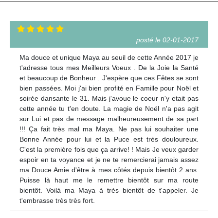
posté le 02-01-2017
Ma douce et unique Maya au seuil de cette Année 2017 je
t'adresse tous mes Meilleurs Voeux . De la Joie la Santé
et beaucoup de Bonheur . J'espère que ces Fêtes se sont
bien passées. Moi j'ai bien profité en Famille pour Noël et
soirée dansante le 31. Mais j'avoue le coeur n'y etait pas
cette année tu t'en doute. La magie de Noël n'a pas agit
sur Lui et pas de message malheureusement de sa part
!!! Ça fait très mal ma Maya. Ne pas lui souhaiter une
Bonne Année pour lui et la Puce est très douloureux.
C'est la première fois que ça arrive! ! Mais Je veux garder
espoir en ta voyance et je ne te remercierai jamais assez
ma Douce Amie d'être à mes côtés depuis bientôt 2 ans.
Puisse là haut me le remettre bientôt sur ma route
bientôt. Voilà ma Maya à très bientôt de t'appeler. Je
t'embrasse très très fort.