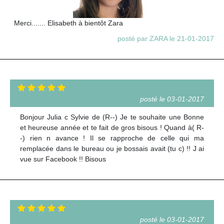
Merci....... Elisabeth à bientôt Zara
posté par ZARA le 21-01-2017
posté le 03-01-2017
Bonjour Julia c Sylvie de (R--) Je te souhaite une Bonne
et heureuse année et te fait de gros bisous ! Quand à( R-
-) rien n avance ! Il se rapproche de celle qui ma
remplacée dans le bureau ou je bossais avait (tu c) !! J ai
vue sur Facebook !! Bisous
posté le 03-01-2017