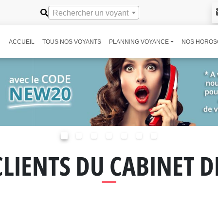
Rechercher un voyant
ACCUEIL
TOUS NOS VOYANTS
PLANNING VOYANCE
NOS HOROS
CLIENTS DU CABINET 