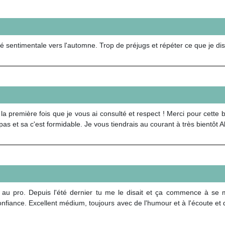
é sentimentale vers l'automne. Trop de préjugs et répéter ce que je di
a première fois que je vous ai consulté et respect ! Merci pour cette b
s et sa c'est formidable. Je vous tiendrais au courant à très bientôt A
 au pro. Depuis l'été dernier tu me le disait et ça commence à se 
confiance. Excellent médium, toujours avec de l'humour et à l'écoute et