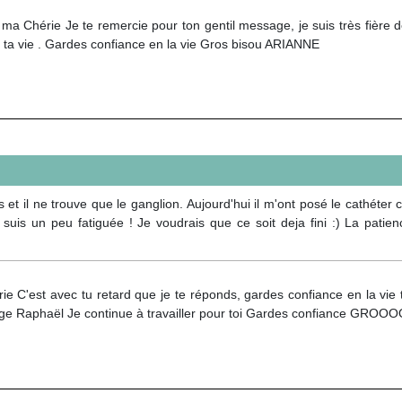
a Chérie Je te remercie pour ton gentil message, je suis très fière d
 ta vie . Gardes confiance en la vie Gros bisou ARIANNE
 il ne trouve que le ganglion. Aujourd'hui il m'ont posé le cathéter c
suis un peu fatiguée ! Je voudrais que ce soit deja fini :) La patien
e C'est avec tu retard que je te réponds, gardes confiance en la vie tu 
nge Raphaël Je continue à travailler pour toi Gardes confiance G