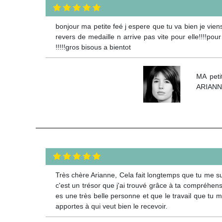
bonjour ma petite feé j espere que tu va bien je viens
revers de medaille n arrive pas vite pour elle!!!!pou
!!!!!gros bisous a bientot
MA peti
ARIAN
Très chère Arianne, Cela fait longtemps que tu me suis
c'est un trésor que j'ai trouvé grâce à ta compréhens
es une très belle personne et que le travail que tu m'
apportes à qui veut bien le recevoir.