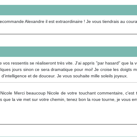
recommande Alexandre il est extraordinaire ! Je vous tiendrais au couran
vos ressentis se réaliseront très vite. J'ai appris "par hasard" que la v
lques jours sinon ce sera dramatique pour moi! Je croise les doigts m
'intelligence et de douceur. Je vous souhaite mille soleils joyeux.
 Nicole Merci beaucoup Nicole de votre touchant commentaire, c'est t
 que la vie met sur votre chemin, tenez bon la roue tourne, je vous 