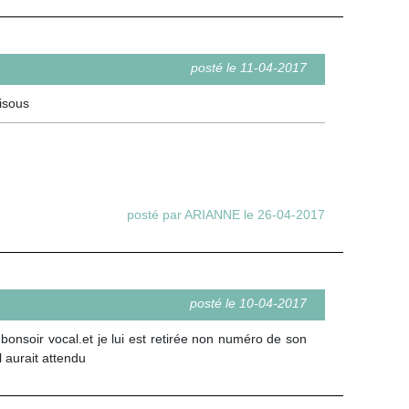
posté le 11-04-2017
bisous
posté par ARIANNE le 26-04-2017
posté le 10-04-2017
es bonsoir vocal.et je lui est retirée non numéro de son
il aurait attendu