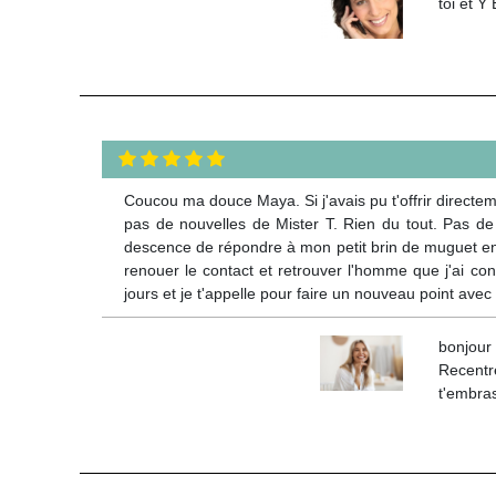
toi et Y
Coucou ma douce Maya. Si j'avais pu t'offrir directeme
pas de nouvelles de Mister T. Rien du tout. Pas de
descence de répondre à mon petit brin de muguet env
renouer le contact et retrouver l'homme que j'ai co
jours et je t'appelle pour faire un nouveau point avec T
bonjour
Recentre
t'embras