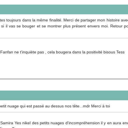
estes toujours dans la même finalité. Merci de partager mon histoire a
 si il vas se bouger et se montrer plus présent envers moi. Retour po
anfan ne t'inquiète pas , cela bougera dans la positivité bisous Tess
etit nuage qui est passé au dessus nos tête...mdr Merci à toi
 Samira Yes nikel des petits nuages d'incompréhension il y en aura en