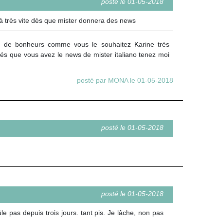
posté le 01-05-2018
 très vite dès que mister donnera des news
s de bonheurs comme vous le souhaitez Karine très
és que vous avez le news de mister italiano tenez moi
posté par MONA le 01-05-2018
posté le 01-05-2018
posté le 01-05-2018
le pas depuis trois jours. tant pis. Je lâche, non pas