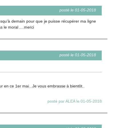
posté le 01-05-2018
jusqu'à demain pour que je puisse récupérer ma ligne
s le moral ....merci
posté le 01-05-2018
r en ce 1er mai...Je vous embrasse à bientôt..
posté par ALEA le 01-05-2018