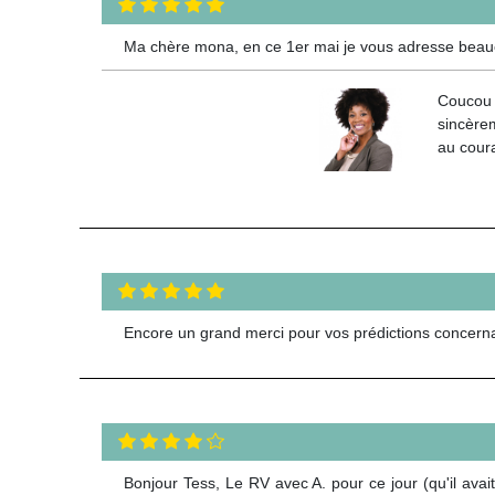
Ma chère mona, en ce 1er mai je vous adresse beauc
Coucou 
sincère
au coura
Encore un grand merci pour vos prédictions concern
Bonjour Tess, Le RV avec A. pour ce jour (qu'il avait