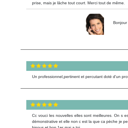
prise, mais je lâche tout court. Merci tout de même.
Bonjour 
Un professionnel,pertinent et percutant doté d'un pr
Cc vouci les nouvelles elles sont meilleures. On s e
démonstrative et elle non c est la que ca pèche je pens
bisous et bon 1er mai a toi.