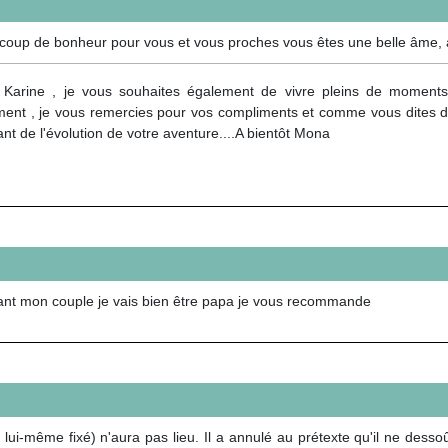
oup de bonheur pour vous et vous proches vous êtes une belle âme, à
Karine , je vous souhaites également de vivre pleins de moment
ment , je vous remercies pour vos compliments et comme vous dites d
nt de l'évolution de votre aventure....A bientôt Mona
ant mon couple je vais bien être papa je vous recommande
 lui-même fixé) n'aura pas lieu. Il a annulé au prétexte qu'il ne dessoû