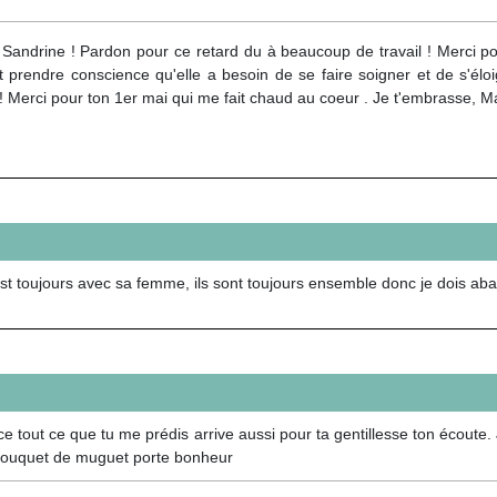
Sandrine ! Pardon pour ce retard du à beaucoup de travail ! Merci pour
 prendre conscience qu'elle a besoin de se faire soigner et de s'éloi
! Merci pour ton 1er mai qui me fait chaud au coeur . Je t'embrasse, 
est toujours avec sa femme, ils sont toujours ensemble donc je dois ab
e tout ce que tu me prédis arrive aussi pour ta gentillesse ton écoute. 
 bouquet de muguet porte bonheur