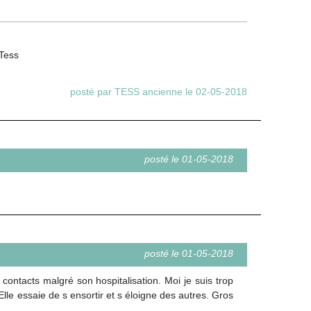
 Tess
posté par TESS ancienne le 02-05-2018
posté le 01-05-2018
posté le 01-05-2018
contacts malgré son hospitalisation. Moi je suis trop
 Elle essaie de s ensortir et s éloigne des autres. Gros