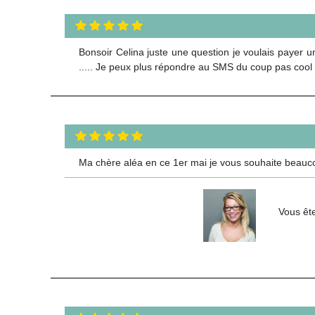
Bonsoir Celina juste une question je voulais payer 
..... Je peux plus répondre au SMS du coup pas cool su
Ma chère aléa en ce 1er mai je vous souhaite beauc
Vous ête