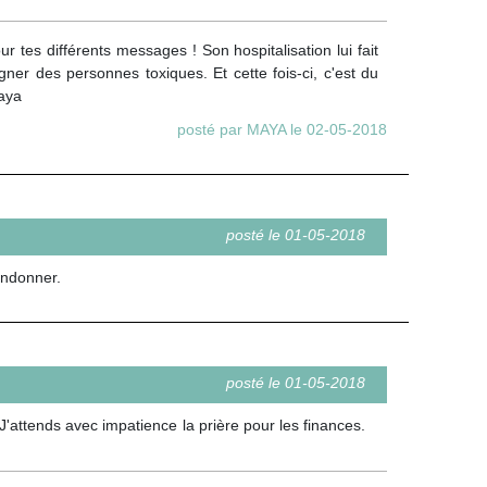
 tes différents messages ! Son hospitalisation lui fait
gner des personnes toxiques. Et cette fois-ci, c'est du
Maya
posté par MAYA le 02-05-2018
posté le 01-05-2018
andonner.
posté le 01-05-2018
J'attends avec impatience la prière pour les finances.