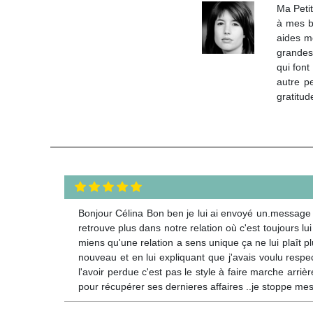
Ma Petit
à mes be
aides mo
grandes 
qui font
autre p
gratitud
Bonjour Célina Bon ben je lui ai envoyé un.message ce 
retrouve plus dans notre relation où c'est toujours lu
miens qu'une relation a sens unique ça ne lui plaît p
nouveau et en lui expliquant que j'avais voulu resp
l'avoir perdue c'est pas le style à faire marche arriè
pour récupérer ses dernieres affaires ..je stoppe me