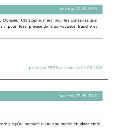
posté le 02-05-2018
vec Monsieur Christophe, merci pour les conseilles que
sitif pour Tess, précise dans sa voyance, franche et
posté par TESS ancienne le 02-05-2018
posté le 02-05-2018
core jusqu'au moment ou tout se mettra en place entre