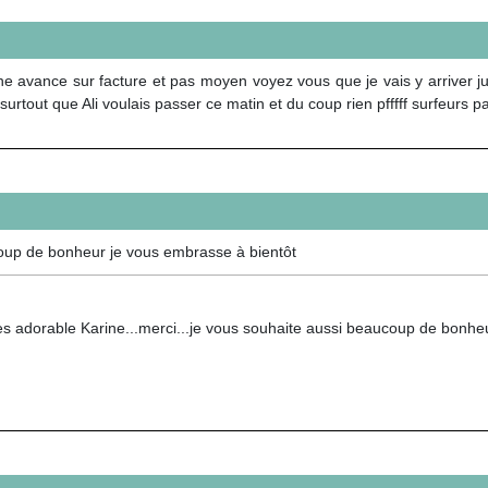
une avance sur facture et pas moyen voyez vous que je vais y arriver 
rtout que Ali voulais passer ce matin et du coup rien pfffff surfeurs pa
oup de bonheur je vous embrasse à bientôt
s adorable Karine...merci...je vous souhaite aussi beaucoup de bonheu