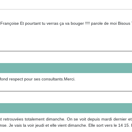
Françoise Et pourtant tu verras ça va bouger !!!! parole de moi Bisous
ofond respect pour ses consultants.Merci.
st retrouvées totalement dimanche. On se voit depuis mardi dernier et 
e. Je vais la voir jeudi et elle vient dimanche. Elle sort vers le 14 15.