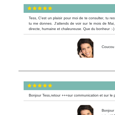
Tess, C'est un plaisir pour moi de te consulter, tu r
tu me donnes. J'attends de voir sur le mois de Mai,
directe, humaine et chaleureuse. Que du bonheur :-)
Coucou F
Bonjour Tess,retour +++sur communication et sur le p
Bonjour