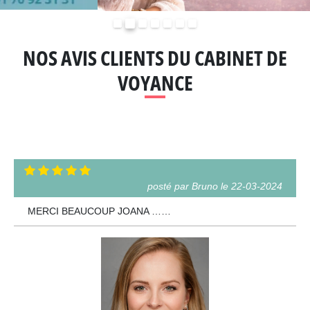
Précédent
Suivant
NOS AVIS CLIENTS DU CABINET DE
VOYANCE
posté par Bruno le 22-03-2024
MERCI BEAUCOUP JOANA ……