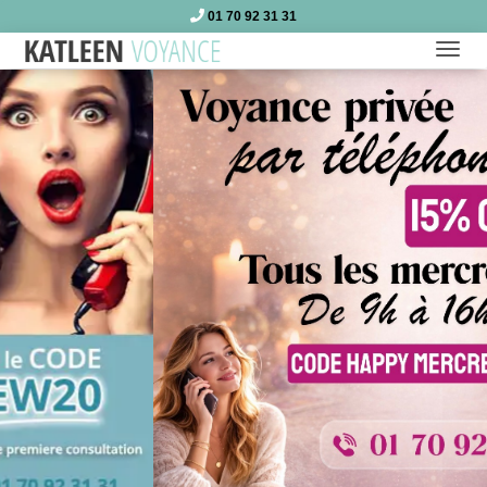
01 70 92 31 31