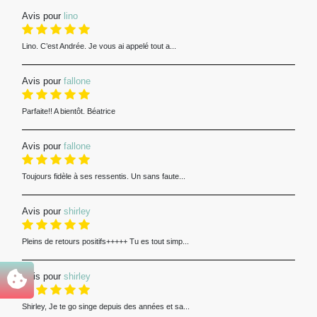
Avis pour
lino
Lino. C’est Andrée. Je vous ai appelé tout a...
Avis pour
fallone
Parfaite!! A bientôt. Béatrice
Avis pour
fallone
Toujours fidèle à ses ressentis. Un sans faute...
Avis pour
shirley
Pleins de retours positifs+++++ Tu es tout simp...
Avis pour
shirley
Shirley, Je te go singe depuis des années et sa...