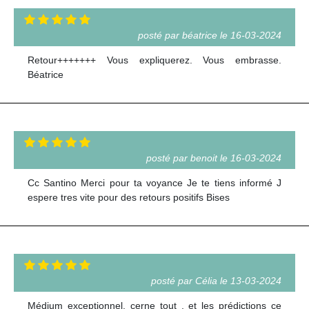
posté par béatrice le 16-03-2024
Retour+++++++ Vous expliquerez. Vous embrasse.
Béatrice
posté par benoit le 16-03-2024
Cc Santino Merci pour ta voyance Je te tiens informé J
espere tres vite pour des retours positifs Bises
posté par Célia le 13-03-2024
Médium exceptionnel, cerne tout , et les prédictions ce