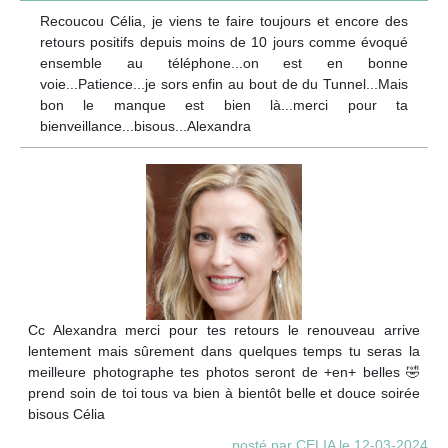
Recoucou Célia, je viens te faire toujours et encore des
retours positifs depuis moins de 10 jours comme évoqué
ensemble au téléphone...on est en bonne
voie...Patience...je sors enfin au bout de du Tunnel...Mais
bon le manque est bien là...merci pour ta
bienveillance...bisous...Alexandra
Cc Alexandra merci pour tes retours le renouveau arrive
lentement mais sûrement dans quelques temps tu seras la
meilleure photographe tes photos seront de +en+ belles 🤣
prend soin de toi tous va bien à bientôt belle et douce soirée
bisous Célia
posté par CELIA le 12-03-2024