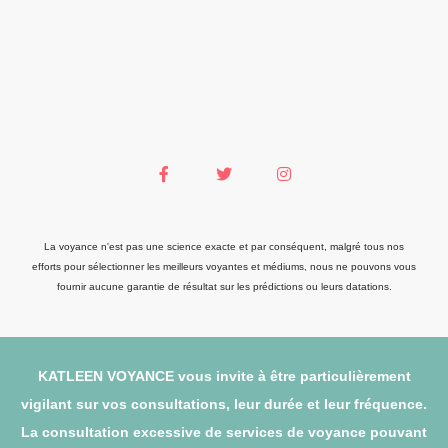
La voyance n'est pas une science exacte et par conséquent, malgré tous nos
efforts pour sélectionner les meilleurs voyantes et médiums, nous ne pouvons vous
fournir aucune garantie de résultat sur les prédictions ou leurs datations.
KATLEEN VOYANCE vous invite à être particulièrement
vigilant sur vos consultations, leur durée et leur fréquence.
La consultation excessive de services de voyance pouvant