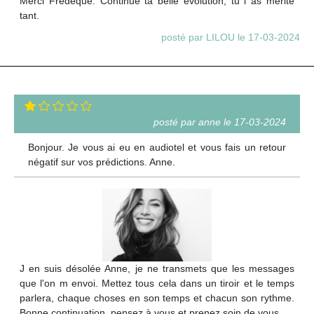
Merci Fredeque. Continue ta belle évolution, tu l as mérite
tant.
posté par LILOU le 17-03-2024
posté par anne le 17-03-2024
Bonjour. Je vous ai eu en audiotel et vous fais un retour
négatif sur vos prédictions. Anne.
J en suis désolée Anne, je ne transmets que les messages
que l'on m envoi. Mettez tous cela dans un tiroir et le temps
parlera, chaque choses en son temps et chacun son rythme.
Bonne continuation, pensez à vous et prenez soin de vous.