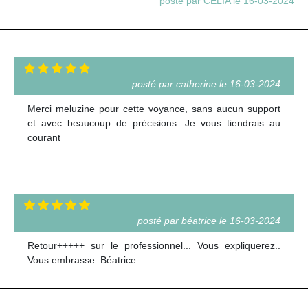
posté par CELIA le 16-03-2024
posté par catherine le 16-03-2024
Merci meluzine pour cette voyance, sans aucun support
et avec beaucoup de précisions. Je vous tiendrais au
courant
posté par béatrice le 16-03-2024
Retour+++++ sur le professionnel... Vous expliquerez..
Vous embrasse. Béatrice