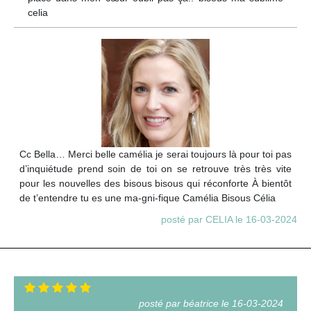
celia
Cc Bella… Merci belle camélia je serai toujours là pour toi pas
d’inquiétude prend soin de toi on se retrouve très très vite
pour les nouvelles des bisous bisous qui réconforte À bientôt
de t’entendre tu es une ma-gni-fique Camélia Bisous Célia
posté par CELIA le 16-03-2024
posté par béatrice le 16-03-2024