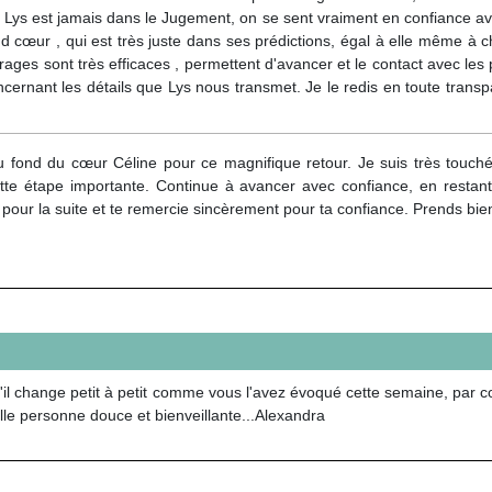
 Lys est jamais dans le Jugement, on se sent vraiment en confiance avec
d cœur , qui est très juste dans ses prédictions, égal à elle même à ch
ages sont très efficaces , permettent d'avancer et le contact avec les
oncernant les détails que Lys nous transmet. Je le redis en toute tran
u fond du cœur Céline pour ce magnifique retour. Je suis très touch
tte étape importante. Continue à avancer avec confiance, en restant 
 pour la suite et te remercie sincèrement pour ta confiance. Prends bien
il change petit à petit comme vous l'avez évoqué cette semaine, par con
elle personne douce et bienveillante...Alexandra