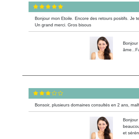
Bonjour mon Etoile. Encore des retours positifs. Je 
Un grand merci. Gros bisous
Bonjour 
âme...Fa
Bonsoir, plusieurs domaines consultés en 2 ans, m
Bonjour
beaucou
et sérén