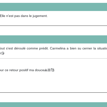
 Elle n'est pas dans le jugement.
 Tout s'est déroulé comme prédit. Carmelina a bien su cerner la situati
😘
ur ce retour positif ma douce🙏🏼🥰