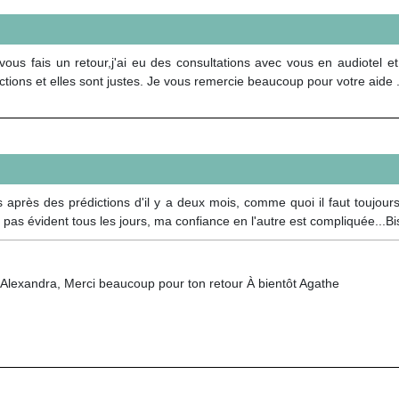
us fais un retour,j'ai eu des consultations avec vous en audiotel e
ons et elles sont justes. Je vous remercie beaucoup pour votre aide
 après des prédictions d'il y a deux mois, comme quoi il faut toujours 
 pas évident tous les jours, ma confiance en l'autre est compliquée...Bi
Alexandra, Merci beaucoup pour ton retour À bientôt Agathe