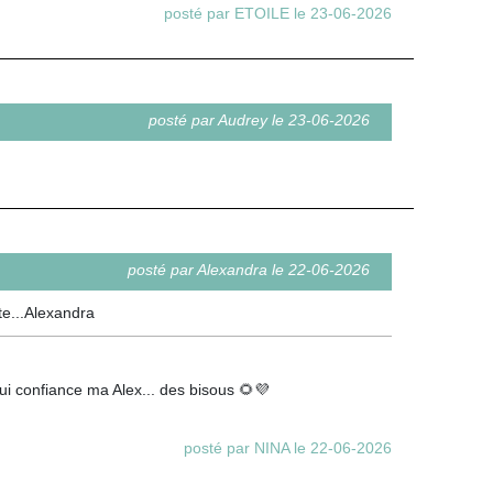
posté par ETOILE le 23-06-2026
posté par Audrey le 23-06-2026
posté par Alexandra le 22-06-2026
te...Alexandra
lui confiance ma Alex... des bisous 🌻💜
posté par NINA le 22-06-2026