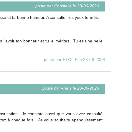
posté par Christelle le 23-06-2026
esse et ta bonne humeur. A consulter les yeux fermés.
l'avoir ton bonheur et tu le mérites.. Tu es une belle
posté par ETOILE le 23-06-2026
posté par Anaïs le 23-06-2026
sultation.. Je constate aussi que vous avez consulté
ez à chaque fois... Je vous souhaite épanouissement