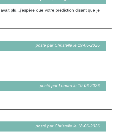
vait plu...j’espère que votre prédiction disant que je
posté par Christelle le 19-06-2026
posté par Lenora le 19-06-2026
posté par Christelle le 18-06-2026