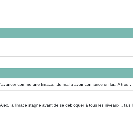
d'avancer comme une limace...du mal à avoir confiance en lui...A très vi
lex, la limace stagne avant de se débloquer à tous les niveaux... fais 