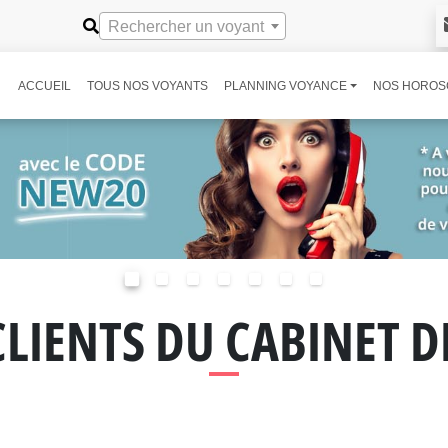
Rechercher un voyant
ACCUEIL
TOUS NOS VOYANTS
PLANNING VOYANCE
NOS HOROS
CLIENTS DU CABINET 