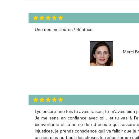
Une des meilleures ! Béatrice
Merci Be
Lys encore une fois tu avais raison, tu m'avais bien p
Je me sens en confiance avec toi , et tu vas à l'e
bienveillante et tu as ce don d écoute qui rassur
injustices, je prends conscience quil va falloir que je
un peu plus au bout des choses le rééquilibrage doit