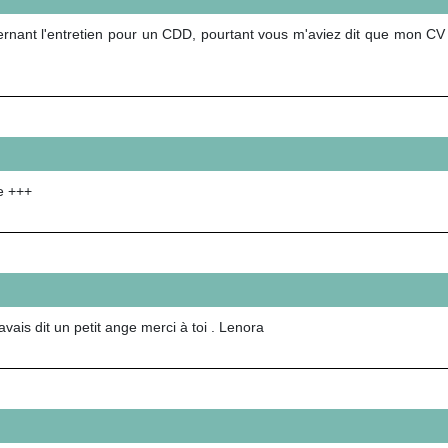
cernant l'entretien pour un CDD, pourtant vous m'aviez dit que mon CV a
e +++
vais dit un petit ange merci à toi . Lenora