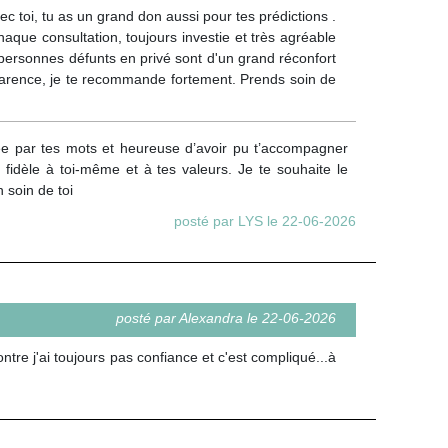
 toi, tu as un grand don aussi pour tes prédictions .
aque consultation, toujours investie et très agréable
 personnes défunts en privé sont d'un grand réconfort
sparence, je te recommande fortement. Prends soin de
ée par tes mots et heureuse d’avoir pu t’accompagner
fidèle à toi-même et à tes valeurs. Je te souhaite le
 soin de toi
posté par LYS le 22-06-2026
posté par Alexandra le 22-06-2026
tre j'ai toujours pas confiance et c'est compliqué...à