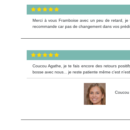
Merci à vous Framboise avec un peu de retard, je vo
recommande car pas de changement dans vos prédicti
Coucou Agathe, je te fais encore des retours positifs
bosse avec nous... je reste patiente même c'est n'est
Coucou 