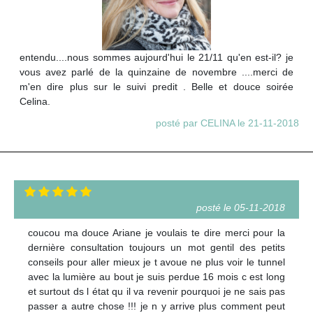
entendu....nous sommes aujourd'hui le 21/11 qu'en est-il? je
vous avez parlé de la quinzaine de novembre ....merci de
m'en dire plus sur le suivi predit . Belle et douce soirée
Celina.
posté par CELINA le 21-11-2018
posté le 05-11-2018
coucou ma douce Ariane je voulais te dire merci pour la
dernière consultation toujours un mot gentil des petits
conseils pour aller mieux je t avoue ne plus voir le tunnel
avec la lumière au bout je suis perdue 16 mois c est long
et surtout ds l état qu il va revenir pourquoi je ne sais pas
passer a autre chose !!! je n y arrive plus comment peut