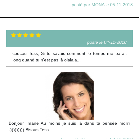
posté par MONA le 05-11-2018
posté le 04-11-2018
coucou Tess, Si tu savais comment le temps me parait
long quand tu n'est pas là olalala...
Bonjour Imane Au moins je suis là dans ta pensée mdrrr
-))))))))) Bisous Tess