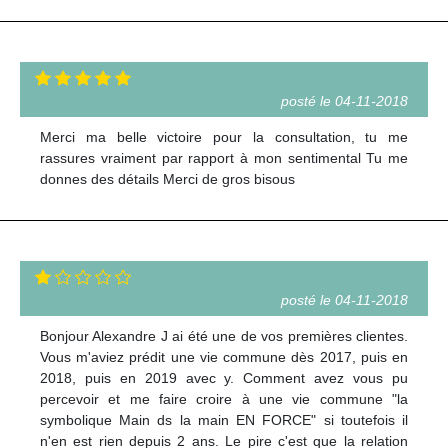
posté le 04-11-2018
Merci ma belle victoire pour la consultation, tu me
rassures vraiment par rapport à mon sentimental Tu me
donnes des détails Merci de gros bisous
posté le 04-11-2018
Bonjour Alexandre J ai été une de vos premières clientes.
Vous m'aviez prédit une vie commune dès 2017, puis en
2018, puis en 2019 avec y. Comment avez vous pu
percevoir et me faire croire à une vie commune "la
symbolique Main ds la main EN FORCE" si toutefois il
n'en est rien depuis 2 ans. Le pire c'est que la relation