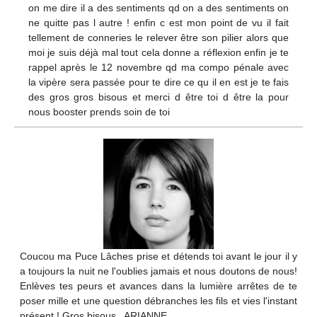
on me dire il a des sentiments qd on a des sentiments on
ne quitte pas l autre ! enfin c est mon point de vu il fait
tellement de conneries le relever être son pilier alors que
moi je suis déjà mal tout cela donne a réflexion enfin je te
rappel après le 12 novembre qd ma compo pénale avec
la vipère sera passée pour te dire ce qu il en est je te fais
des gros gros bisous et merci d être toi d être la pour
nous booster prends soin de toi
Coucou ma Puce Lâches prise et détends toi avant le jour il y
a toujours la nuit ne l'oublies jamais et nous doutons de nous!
Enlèves tes peurs et avances dans la lumière arrêtes de te
poser mille et une question débranches les fils et vies l'instant
présent ! Gros bisous . ARIANNE