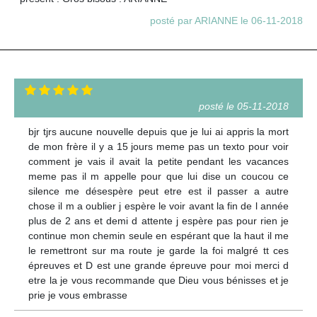
posté par ARIANNE le 06-11-2018
posté le 05-11-2018
bjr tjrs aucune nouvelle depuis que je lui ai appris la mort
de mon frère il y a 15 jours meme pas un texto pour voir
comment je vais il avait la petite pendant les vacances
meme pas il m appelle pour que lui dise un coucou ce
silence me désespère peut etre est il passer a autre
chose il m a oublier j espère le voir avant la fin de l année
plus de 2 ans et demi d attente j espère pas pour rien je
continue mon chemin seule en espérant que la haut il me
le remettront sur ma route je garde la foi malgré tt ces
épreuves et D est une grande épreuve pour moi merci d
etre la je vous recommande que Dieu vous bénisses et je
prie je vous embrasse