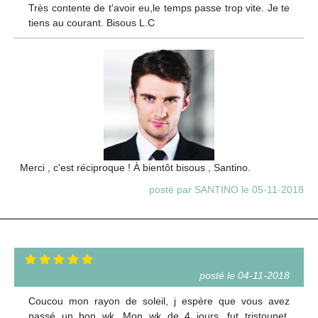
Très contente de t'avoir eu,le temps passe trop vite. Je te
tiens au courant. Bisous L.C
Merci , c'est réciproque ! À bientôt bisous , Santino.
posté par SANTINO le 05-11-2018
posté le 04-11-2018
Coucou mon rayon de soleil, j espère que vous avez
passé un bon wk. Mon wk de 4 jours, fut tristounet,