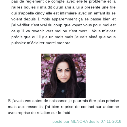
pas de règlement de compte avec elle le problème et là
j'ai les boules il m'a dit qu'un ami à lui a présenté une fille
qui s'appelle cindy elle est infirmière avec un enfant ils se
voient depuis 1 mois apparemment ça se passe bien et
j'ai vérifier c'est vrai du coup que voyez vous pour moi est
ce qu'il va revenir vers moi ou c'est mort... Vous m'aviez
prédis que oui il y a un mois mais j'aurais aimé que vous
puissiez m'éclairer merci menora
Si j'avais vos dates de naissance je pourrais être plus précise
mais aux ressentis, j'ai bien reprise de contact sur automne
avec reprise de relation sur le froid..
posté par MENORA des le 07-11-2018