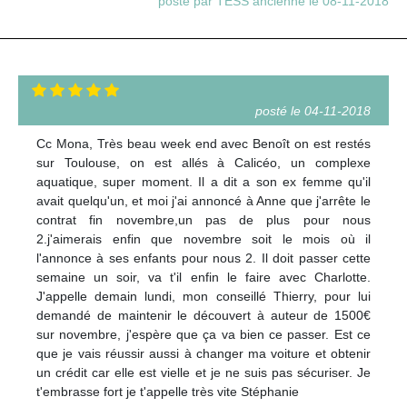
posté par TESS ancienne le 08-11-2018
posté le 04-11-2018
Cc Mona, Très beau week end avec Benoît on est restés
sur Toulouse, on est allés à Calicéo, un complexe
aquatique, super moment. Il a dit a son ex femme qu'il
avait quelqu'un, et moi j'ai annoncé à Anne que j'arrête le
contrat fin novembre,un pas de plus pour nous
2.j'aimerais enfin que novembre soit le mois où il
l'annonce à ses enfants pour nous 2. Il doit passer cette
semaine un soir, va t'il enfin le faire avec Charlotte.
J'appelle demain lundi, mon conseillé Thierry, pour lui
demandé de maintenir le découvert à auteur de 1500€
sur novembre, j'espère que ça va bien ce passer. Est ce
que je vais réussir aussi à changer ma voiture et obtenir
un crédit car elle est vielle et je ne suis pas sécuriser. Je
t'embrasse fort je t'appelle très vite Stéphanie