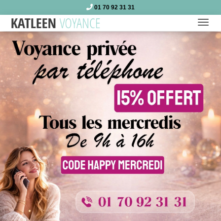
01 70 92 31 31