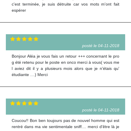
c'est terminée, je suis détruite car vos mots m'ont fait
espérer
posté le 04-11-2018
Bonjour Aléa je vous fais un retour +++ concernant le pro
g été retenu pour le poste en onco merci à vous( vous me
l aviez dit il y a plusieurs mois alors que je n'étais qu'
étudiante ....) Merci
posté le 04-11-2018
Coucou!! Bon ben toujours pas de nouvel homme qui est
rentré dans ma vie sentimentale sniff.... merci d'être là je