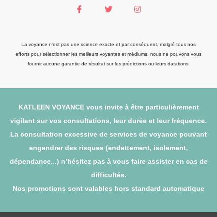
La voyance n'est pas une science exacte et par conséquent, malgré tous nos
efforts pour sélectionner les meilleurs voyantes et médiums, nous ne pouvons vous
fournir aucune garantie de résultat sur les prédictions ou leurs datations.
KATLEEN VOYANCE vous invite à être particulièrement
vigilant sur vos consultations, leur durée et leur fréquence.
La consultation excessive de services de voyance pouvant
engendrer des risques (endettement, isolement,
dépendance...) n’hésitez pas à vous faire assister en cas de
difficultés.
Nos promotions sont valables hors standard automatique