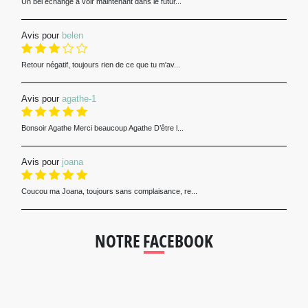
Un bel échange a voir maintenant dans le futur...
Avis pour
belen
Retour négatif, toujours rien de ce que tu m'av...
Avis pour
agathe-1
Bonsoir Agathe Merci beaucoup Agathe D’être l...
Avis pour
joana
Coucou ma Joana, toujours sans complaisance, re...
NOTRE FACEBOOK