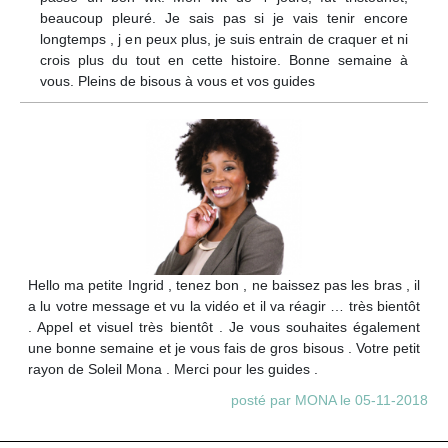
beaucoup pleuré. Je sais pas si je vais tenir encore
longtemps , j en peux plus, je suis entrain de craquer et ni
crois plus du tout en cette histoire. Bonne semaine à
vous. Pleins de bisous à vous et vos guides
Hello ma petite Ingrid , tenez bon , ne baissez pas les bras , il
a lu votre message et vu la vidéo et il va réagir … très bientôt
. Appel et visuel très bientôt . Je vous souhaites également
une bonne semaine et je vous fais de gros bisous . Votre petit
rayon de Soleil Mona . Merci pour les guides .
posté par MONA le 05-11-2018