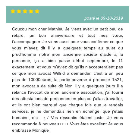
posté le 09-10-2019
Coucou mon cher Mathieu Je viens avec un petit peu de
retard, un bon anniversaire et tout mes vœux
t'accompagner. Je viens aussi pour vous confirmer ce que
vous m'avez dit il y a quelques temps au sujet du
prud'homme notre mon ancienne société d'aide à la
personne, ça a bien passé début septembre, le 11
exactement, et vous m'aviez dit qu'ils n'accepteraient pas
ce que mon avocat Wilfrid à demander, c'est à un peu
plus de 10000euros, la partie adverse à proposer 1521,
mon avocat a de suite dit Non il y a quelques jours il a
relancé l'avocat de mon ancienne association, j'ai fourni
des attestations de personnes en plus ou j'allais travailler,
et ils ont bien marqué que chaque fois que je rendais
services, je ne demandais rien en échange, que j'étais
humaine, etc... r / Vos ressentis étaient juste. Je vous
recommande à nouveau++++ Vous êtes excellent Je vous
embrasse Monique