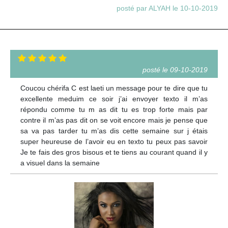
posté par ALYAH le 10-10-2019
posté le 09-10-2019
Coucou chérifa C est laeti un message pour te dire que tu
excellente meduim ce soir j’ai envoyer texto il m’as
répondu comme tu m as dit tu es trop forte mais par
contre il m’as pas dit on se voit encore mais je pense que
sa va pas tarder tu m’as dis cette semaine sur j étais
super heureuse de l’avoir eu en texto tu peux pas savoir
Je te fais des gros bisous et te tiens au courant quand il y
a visuel dans la semaine