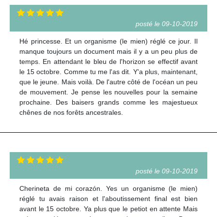
posté le 09-10-2019
Hé princesse. Et un organisme (le mien) réglé ce jour. Il
manque toujours un document mais il y a un peu plus de
temps. En attendant le bleu de l'horizon se effectif avant
le 15 octobre. Comme tu me l'as dit. Y'a plus, maintenant,
que le jeune. Mais voilà. De l'autre côté de l'océan un peu
de mouvement. Je pense les nouvelles pour la semaine
prochaine. Des baisers grands comme les majestueux
chênes de nos forêts ancestrales.
posté le 09-10-2019
Cherineta de mi corazón. Yes un organisme (le mien)
réglé tu avais raison et l'aboutissement final est bien
avant le 15 octobre. Ya plus que le petiot en attente Mais