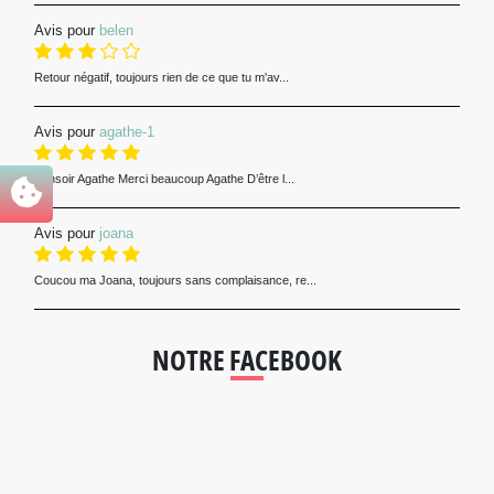
Avis pour
belen
Retour négatif, toujours rien de ce que tu m'av...
Avis pour
agathe-1
Bonsoir Agathe Merci beaucoup Agathe D’être l...
Avis pour
joana
Coucou ma Joana, toujours sans complaisance, re...
NOTRE FACEBOOK