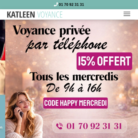
01 70 92 31 31