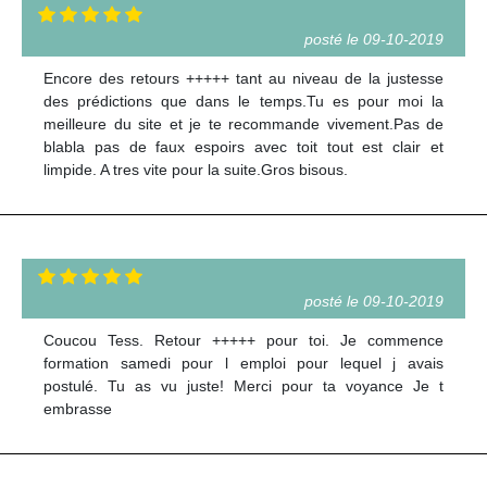
posté le 09-10-2019
Encore des retours +++++ tant au niveau de la justesse
des prédictions que dans le temps.Tu es pour moi la
meilleure du site et je te recommande vivement.Pas de
blabla pas de faux espoirs avec toit tout est clair et
limpide. A tres vite pour la suite.Gros bisous.
posté le 09-10-2019
Coucou Tess. Retour +++++ pour toi. Je commence
formation samedi pour l emploi pour lequel j avais
postulé. Tu as vu juste! Merci pour ta voyance Je t
embrasse