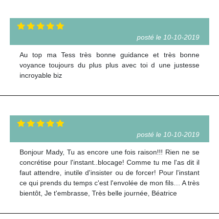
posté le 10-10-2019
Au top ma Tess très bonne guidance et très bonne
voyance toujours du plus plus avec toi d une justesse
incroyable biz
posté le 10-10-2019
Bonjour Mady, Tu as encore une fois raison!!! Rien ne se
concrétise pour l'instant..blocage! Comme tu me l'as dit il
faut attendre, inutile d'insister ou de forcer! Pour l'instant
ce qui prends du temps c'est l'envolée de mon fils… A très
bientôt, Je t'embrasse, Très belle journée, Béatrice