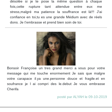
désolée si je te pose la même question à chaque
fois,cette rupture tant attendue entre eux me
stress,malgré ma patience la souffrance est là!!! J'ai
confiance en toi,tu es une grande Médium avec de réels
dons. Je t'embrasse et prend bien soin de toi.
Bonsoir Françoise un tres grand merci a vous pour votre
message qui me touche enormement Je sais que malgre
votre carapace il.ya une.personne douce et fragile.et en
soufrance je l ai compri des le.debut Je vous embrasse
Cherifa
posté par ALYAH le 09-10-2019