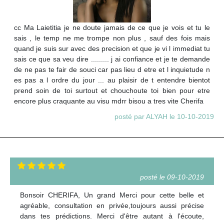
cc Ma Laietitia je ne doute jamais de ce que je vois et tu le
sais , le temp ne me trompe non plus , sauf des fois mais
quand je suis sur avec des precision et que je vi l immediat tu
sais ce que sa veu dire ......... j ai confiance et je te demande
de ne pas te fair de souci car pas lieu d etre et l inquietude n
es pas a l ordre du jour ... au plaisir de t entendre bientot
prend soin de toi surtout et chouchoute toi bien pour etre
encore plus craquante au visu mdrr bisou a tres vite Cherifa
posté par ALYAH le 10-10-2019
posté le 09-10-2019
Bonsoir CHERIFA, Un grand Merci pour cette belle et
agréable, consultation en privée,toujours aussi précise
dans tes prédictions. Merci d'être autant à l'écoute,