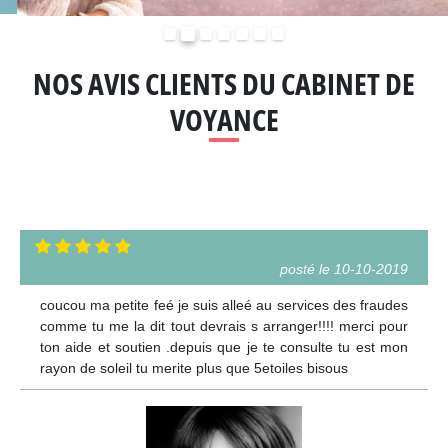
Précédent
Suivant
NOS AVIS CLIENTS DU CABINET DE
VOYANCE
posté le 10-10-2019
coucou ma petite feé je suis alleé au services des fraudes
comme tu me la dit tout devrais s arranger!!!! merci pour
ton aide et soutien .depuis que je te consulte tu est mon
rayon de soleil tu merite plus que 5etoiles bisous