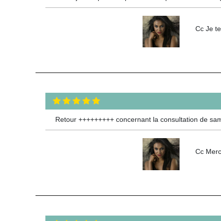
Cc Je te
Retour +++++++++ concernant la consultation de sam
Cc Merc