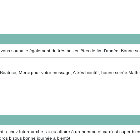
 vous souhaite également de très belles fêtes de fin d'année! Bonne so
Béatrice, Merci pour votre message, A très bientôt, bonne soirée Math
atin chez Intermarche j’ai eu affaire à un homme et ça c’est super bie
s gros bisous bonne journée à bientôt