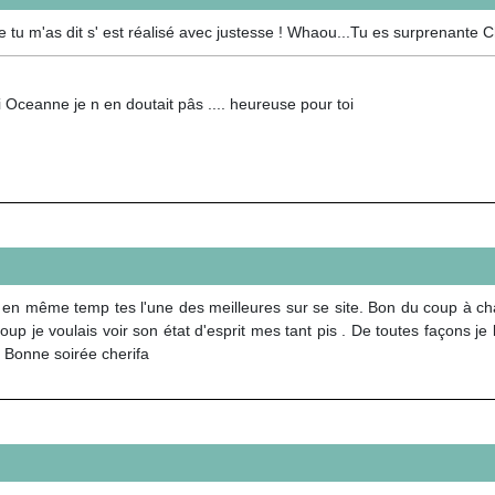
tu m'as dit s' est réalisé avec justesse ! Whaou...Tu es surprenante Ch
 Oceanne je n en doutait pâs .... heureuse pour toi
😕 en même temp tes l'une des meilleures sur se site. Bon du coup à ch
coup je voulais voir son état d'esprit mes tant pis . De toutes façons je l
☺ Bonne soirée cherifa