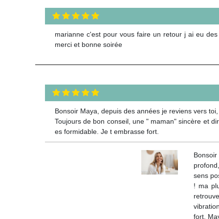
marianne c'est pour vous faire un retour j ai eu des
merci et bonne soirée
Bonsoir Maya, depuis des années je reviens vers toi,
Toujours de bon conseil, une " maman" sincère et dire
es formidable. Je t embrasse fort.
Bonsoir 
profond
sens pos
! ma pl
retrouv
vibratio
fort. Ma