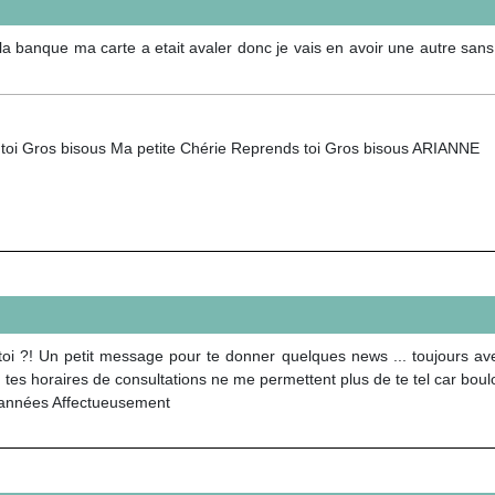
la banque ma carte a etait avaler donc je vais en avoir une autre sans c
toi Gros bisous Ma petite Chérie Reprends toi Gros bisous ARIANNE
oi ?! Un petit message pour te donner quelques news ... toujours av
es horaires de consultations ne me permettent plus de te tel car boulot 
 années Affectueusement