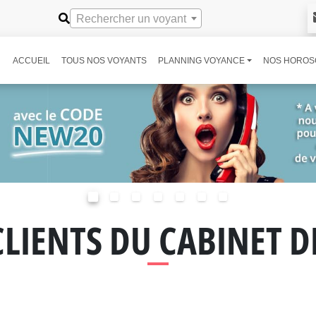
Rechercher un voyant
ACCUEIL
TOUS NOS VOYANTS
PLANNING VOYANCE
NOS HOROS
CLIENTS DU CABINET 