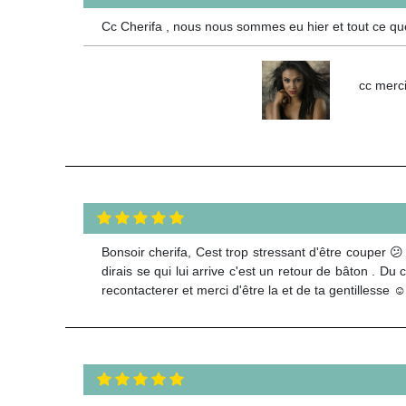
Cc Cherifa , nous nous sommes eu hier et tout ce que 
cc merci
Bonsoir cherifa, Cest trop stressant d'être couper 
dirais se qui lui arrive c'est un retour de bâton . Du 
recontacterer et merci d'être la et de ta gentillesse 