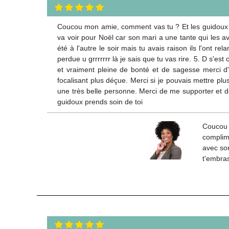
Coucou mon amie, comment vas tu ? Et les guidoux ? D
va voir pour Noël car son mari a une tante qui les av
été à l'autre le soir mais tu avais raison ils l'ont r
perdue u grrrrrrr là je sais que tu vas rire. 5. D s'e
et vraiment pleine de bonté et de sagesse merci d'ê
focalisant plus déçue. Merci si je pouvais mettre plu
une très belle personne. Merci de me supporter et de 
guidoux prends soin de toi
Coucou 
complime
avec son
t'embras