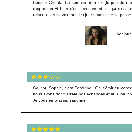
Bonsoir Cherifa, La semaine dernière(le jour de mon
rapprocher.Et bien c’est exactement ce qui s’est p
relation...on se voit tous les jours mais il ne se pass
bonjour 
Coucou Sophie, c'est Sandrine.. On s'était eu concer
nous avons donc arrête nos échanges et au Final nous
Je vous embrasse, sandrine