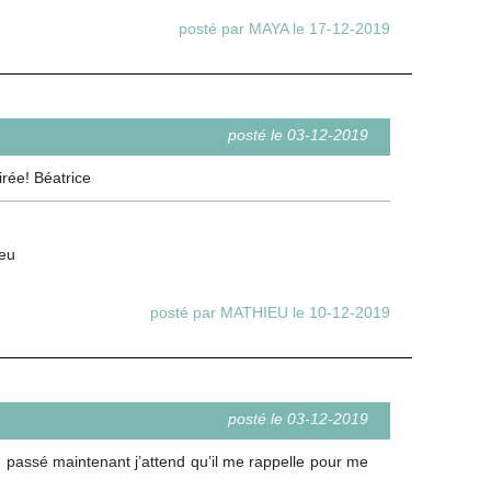
posté par MAYA le 17-12-2019
posté le 03-12-2019
irée! Béatrice
ieu
posté par MATHIEU le 10-12-2019
posté le 03-12-2019
n passé maintenant j’attend qu’il me rappelle pour me