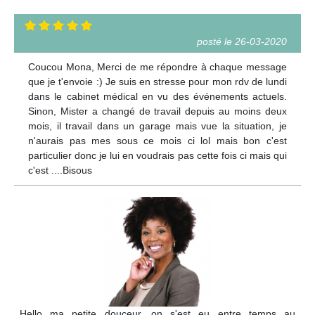
posté le 26-03-2020
Coucou Mona, Merci de me répondre à chaque message
que je t'envoie :) Je suis en stresse pour mon rdv de lundi
dans le cabinet médical en vu des événements actuels.
Sinon, Mister a changé de travail depuis au moins deux
mois, il travail dans un garage mais vue la situation, je
n'aurais pas mes sous ce mois ci lol mais bon c'est
particulier donc je lui en voudrais pas cette fois ci mais qui
c'est ....Bisous
Hello ma petite douceur, on s'est eu entre temps au