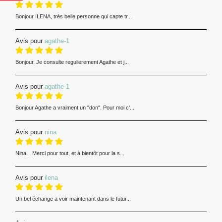
Bonjour ILENA, très belle personne qui capte tr...
Avis pour
agathe-1
Bonjour. Je consulte regulierement Agathe et j...
Avis pour
agathe-1
Bonjour Agathe a vraiment un "don". Pour moi c'...
Avis pour
nina
Nina, . Merci pour tout, et à bientôt pour la s...
Avis pour
ilena
Un bel échange a voir maintenant dans le futur...