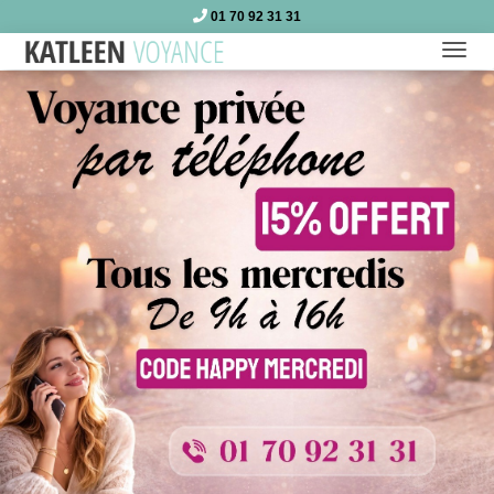
01 70 92 31 31