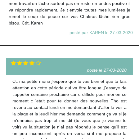
mon travail on lâche surtout pas on reste en ondes positive il
va répondre rapidement. Je t envoie toutes mes lumières je
remet le coup de pouce sur vos Chakras lâche rien gros
bisou. Cdt. Karen
posté par KAREN le 27-03-2020
posté le 27-03-2020
Cc ma petite mona j'espère que tu vas bien et que tu fais
attention en cette période qui va être longue ,j'essaye de
t'appeler semaine prochaine car c difficle pour moi en ce
moment c 'etait pour te donner des nouvelles Tho est
revenu au contact lundi en me demandant d'aller le voir a
la plage et la jeudi hier me demande comment ça va si je
m'ennuies pas trop et me dit (tu veux que je vienne te
voir) vu la situation je n'ai pas répondu je pense qu'il est
un peu inconscient après on verra si il me propose la