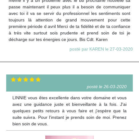
même il y a un problème avec le bb prochaine nouvelle sa
passe maintenant il peux plus il a besoin de communiquer
avec toi il va se servir du professionnel les sentiments sont
toujours là attention de grand mouvement pour cette
première période d avril Merci de ta fidélité et de ta confiance
à très vite surtout sois prudente et prend soin de toi je
décharge sur tes énergies ce jours. Bis Cdt. Karen
posté par KAREN le 27-03-2020
posté le 26-03-2020
LINNIE vous êtes excellente dans votre domaine et vous
avez une guidance juste et bienveillante à la fois. J'ai
quelques petits retours à vous faire et j'espère que la
suite suivra. Pour l'instant je prends soin de moi. Prenez
bien soin de vous.