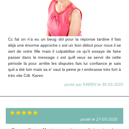
Cc fat on n'a eu un beug dsl pour la réponse tardive il fais
déjà une énorme approche c est un bon début pour nous il se
sert de votre fille mais il culpabilise ce qu'il essaye de faire
passer dans le message c est quill veux se servir de cette
période là pour arrête les disputes fais lui confiance je sais
quil a été loin mais sa e' vaut la peine je t embrasse très fort à
très vite Cdt. Karen
posté par KAREN le 30-03-2020
posté le 27-03-2020