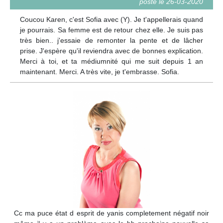
posté le 26-03-2020
Coucou Karen, c'est Sofia avec (Y). Je t'appellerais quand
je pourrais. Sa femme est de retour chez elle. Je suis pas
très bien.. j'essaie de remonter la pente et de lâcher
prise. J'espère qu'il reviendra avec de bonnes explication.
Merci à toi, et ta médiumnité qui me suit depuis 1 an
maintenant. Merci. A très vite, je t'embrasse. Sofia.
Cc ma puce état d esprit de yanis completement négatif noir