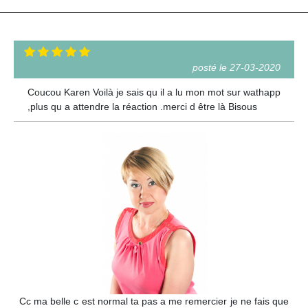
posté le 27-03-2020
Coucou Karen Voilà je sais qu il a lu mon mot sur wathapp
,plus qu a attendre la réaction .merci d être là Bisous
Cc ma belle c est normal ta pas a me remercier je ne fais que