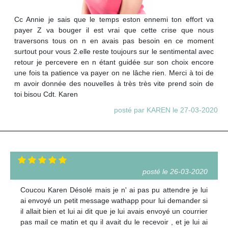
Cc Annie je sais que le temps eston ennemi ton effort va
payer Z va bouger il est vrai que cette crise que nous
traversons tous on n en avais pas besoin en ce moment
surtout pour vous 2.elle reste toujours sur le sentimental avec
retour je percevere en n étant guidée sur son choix encore
une fois ta patience va payer on ne lâche rien. Merci à toi de
m avoir donnée des nouvelles à très très vite prend soin de
toi bisou Cdt. Karen
posté par KAREN le 27-03-2020
posté le 26-03-2020
Coucou Karen Désolé mais je n' ai pas pu attendre je lui
ai envoyé un petit message wathapp pour lui demander si
il allait bien et lui ai dit que je lui avais envoyé un courrier
pas mail ce matin et qu il avait du le recevoir , et je lui ai