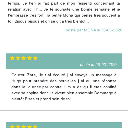
temps. Je t'en ai fait part de mon ressenti concernant ta
relation avec Th... Je te souhaite une bonne semaine et je
t'embrasse très fort. Ta petite Mona qui pense très souvent à
toi. Bisous bisous et on se dit à très bientôt...
posté par MONA le 30-03-2020
posté le 26-03-2020
Coucou Zara, Je t ai écouté j ai envoyé un message à
Hugo pour prendre des nouvelles j ai eu une réponse
dans la journée.par contre il m a dit qu il était confiné
avec sa copine donc ils vivent bien ensemble Dommage à
bientôt Bises et prend soin de toi