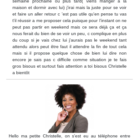
semaine prochaine ou plus tard( viens manger a la
maison et dormir avec lui) j'irai mais la juste pour se voir
et faire un aller retour c 'est pas utile qu'en pense tu vas
t'il réussir a me proposer cela puisque pour l’instant on ne
peut pas partir en weekend mais ce sera déjà ça et ça
nous ferait du bien de se voir un peu, c complique en plus
du coup si je vais chez lui j'aurais pas le weekend tant
attendu alors peut être faut il attendre la fin de tout cela
mais si il propose quelque chose de bien lui dire non
encore je sais pas c difficile comme situation je te fais
gros bisous et surtout fais attention a toi bisous Christelle
a bientôt
Hello ma petite Christelle, on s'est eu au téléphone entre