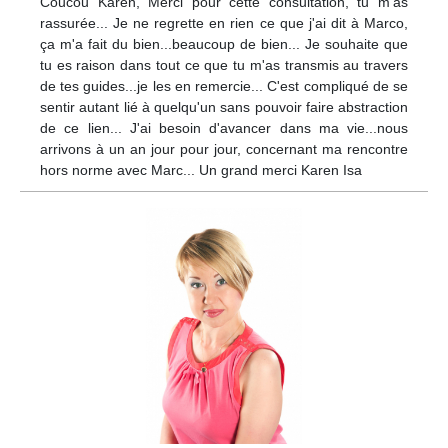
Coucou Karen, Merci pour cette consultation, tu m'as
rassurée... Je ne regrette en rien ce que j'ai dit à Marco,
ça m'a fait du bien...beaucoup de bien... Je souhaite que
tu es raison dans tout ce que tu m'as transmis au travers
de tes guides...je les en remercie... C'est compliqué de se
sentir autant lié à quelqu'un sans pouvoir faire abstraction
de ce lien... J'ai besoin d'avancer dans ma vie...nous
arrivons à un an jour pour jour, concernant ma rencontre
hors norme avec Marc... Un grand merci Karen Isa