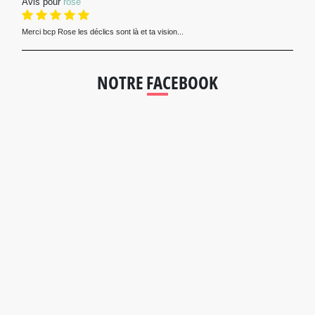
Avis pour
rose
Merci bcp Rose les déclics sont là et ta vision...
NOTRE FACEBOOK