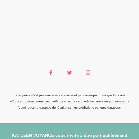
La voyance n'est pas une science exacte et par conséquent, malgré tous nos
efforts pour sélectionner les meilleurs voyantes et médiums, nous ne pouvons vous
fournir aucune garantie de résultat sur les prédictions ou leurs datations.
KATLEEN VOYANCE vous invite à être particulièrement