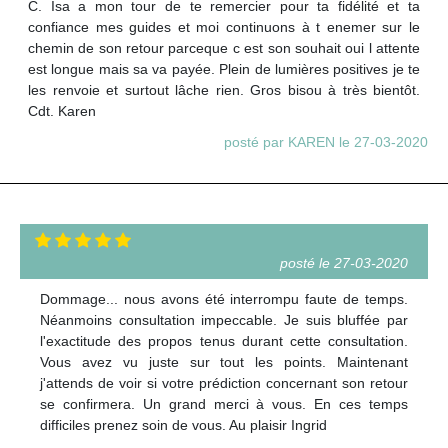
C. Isa a mon tour de te remercier pour ta fidélité et ta
confiance mes guides et moi continuons à t enemer sur le
chemin de son retour parceque c est son souhait oui l attente
est longue mais sa va payée. Plein de lumières positives je te
les renvoie et surtout lâche rien. Gros bisou à très bientôt.
Cdt. Karen
posté par KAREN le 27-03-2020
posté le 27-03-2020
Dommage... nous avons été interrompu faute de temps.
Néanmoins consultation impeccable. Je suis bluffée par
l'exactitude des propos tenus durant cette consultation.
Vous avez vu juste sur tout les points. Maintenant
j'attends de voir si votre prédiction concernant son retour
se confirmera. Un grand merci à vous. En ces temps
difficiles prenez soin de vous. Au plaisir Ingrid