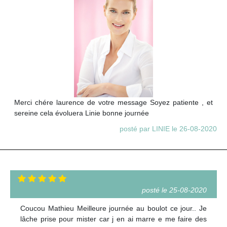
Merci chére laurence de votre message Soyez patiente , et
sereine cela évoluera Linie bonne journée
posté par LINIE le 26-08-2020
posté le 25-08-2020
Coucou Mathieu Meilleure journée au boulot ce jour.. Je
lâche prise pour mister car j en ai marre e me faire des