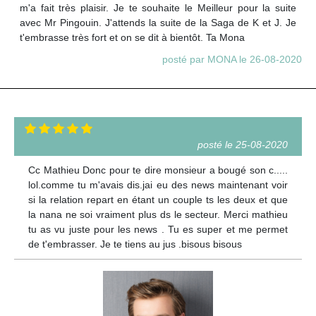
m'a fait très plaisir. Je te souhaite le Meilleur pour la suite
avec Mr Pingouin. J'attends la suite de la Saga de K et J. Je
t'embrasse très fort et on se dit à bientôt. Ta Mona
posté par MONA le 26-08-2020
posté le 25-08-2020
Cc Mathieu Donc pour te dire monsieur a bougé son c.....
lol.comme tu m'avais dis.jai eu des news maintenant voir
si la relation repart en étant un couple ts les deux et que
la nana ne soi vraiment plus ds le secteur. Merci mathieu
tu as vu juste pour les news . Tu es super et me permet
de t'embrasser. Je te tiens au jus .bisous bisous