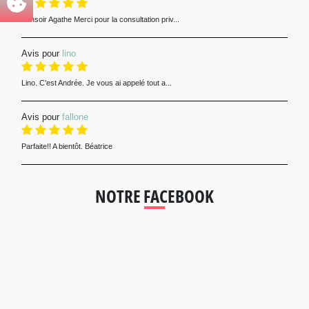
Bonsoir Agathe Merci pour la consultation priv...
Avis pour
lino
Lino. C’est Andrée. Je vous ai appelé tout a...
Avis pour
fallone
Parfaite!! A bientôt. Béatrice
NOTRE FACEBOOK