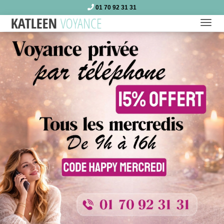
01 70 92 31 31