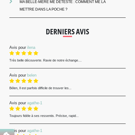
MA BELLE-MÈRE ME DÉTESTE : COMMENT ME LA
METTRE DANS LA POCHE ?
DERNIERS AVIS
Avis pour
ilena
Très belle découverte. Ravie de notre échange....
Avis pour
belen
Bélen, Il est parfois difficile de trouver les...
Avis pour
agathe-1
Toujours fidèle à ses ressentis. Précise, rapid...
Avis pour
agathe-1