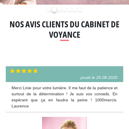
Précédent
Suivant
NOS AVIS CLIENTS DU CABINET DE
VOYANCE
posté le 25-08-2020
Merci Linie pour votre lumière. Il me faut de la patience et
surtout de la détermination ! Je suis vos conseils. En
espérant que ça en faudra la peine ! 1000mercis.
Laurence