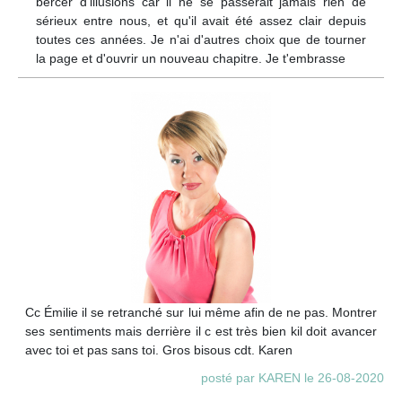
bercer d'illusions car il ne se passerait jamais rien de
sérieux entre nous, et qu'il avait été assez clair depuis
toutes ces années. Je n'ai d'autres choix que de tourner
la page et d'ouvrir un nouveau chapitre. Je t'embrasse
Cc Émilie il se retranché sur lui même afin de ne pas. Montrer
ses sentiments mais derrière il c est très bien kil doit avancer
avec toi et pas sans toi. Gros bisous cdt. Karen
posté par KAREN le 26-08-2020