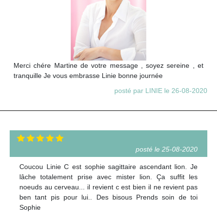
Merci chére Martine de votre message , soyez sereine , et
tranquille Je vous embrasse Linie bonne journée
posté par LINIE le 26-08-2020
posté le 25-08-2020
Coucou Linie C est sophie sagittaire ascendant lion. Je
lâche totalement prise avec mister lion. Ça suffit les
noeuds au cerveau... il revient c est bien il ne revient pas
ben tant pis pour lui.. Des bisous Prends soin de toi
Sophie