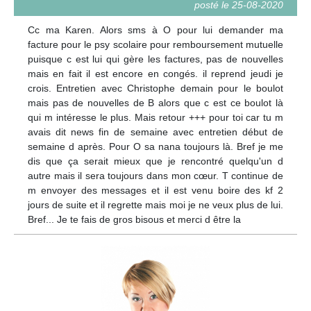
posté le 25-08-2020
Cc ma Karen. Alors sms à O pour lui demander ma
facture pour le psy scolaire pour remboursement mutuelle
puisque c est lui qui gère les factures, pas de nouvelles
mais en fait il est encore en congés. il reprend jeudi je
crois. Entretien avec Christophe demain pour le boulot
mais pas de nouvelles de B alors que c est ce boulot là
qui m intéresse le plus. Mais retour +++ pour toi car tu m
avais dit news fin de semaine avec entretien début de
semaine d après. Pour O sa nana toujours là. Bref je me
dis que ça serait mieux que je rencontré quelqu'un d
autre mais il sera toujours dans mon cœur. T continue de
m envoyer des messages et il est venu boire des kf 2
jours de suite et il regrette mais moi je ne veux plus de lui.
Bref... Je te fais de gros bisous et merci d être la