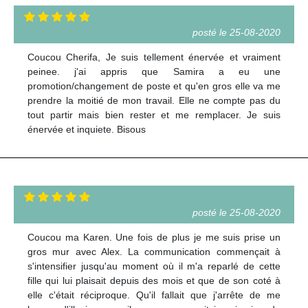
posté le 25-08-2020
Coucou Cherifa, Je suis tellement énervée et vraiment
peinee. j'ai appris que Samira a eu une
promotion/changement de poste et qu'en gros elle va me
prendre la moitié de mon travail. Elle ne compte pas du
tout partir mais bien rester et me remplacer. Je suis
énervée et inquiete. Bisous
posté le 25-08-2020
Coucou ma Karen. Une fois de plus je me suis prise un
gros mur avec Alex. La communication commençait à
s'intensifier jusqu'au moment où il m'a reparlé de cette
fille qui lui plaisait depuis des mois et que de son coté à
elle c'était réciproque. Qu'il fallait que j'arrête de me