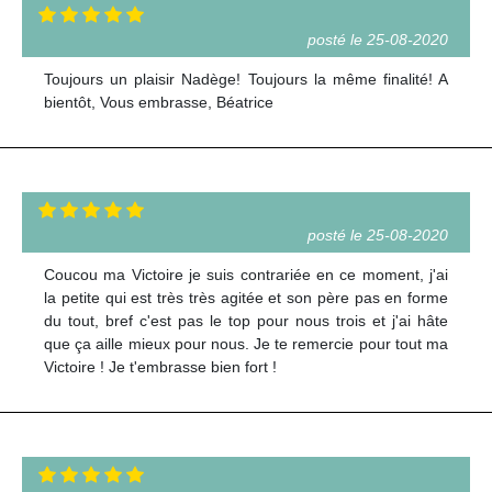
posté le 25-08-2020
Toujours un plaisir Nadège! Toujours la même finalité! A
bientôt, Vous embrasse, Béatrice
posté le 25-08-2020
Coucou ma Victoire je suis contrariée en ce moment, j'ai
la petite qui est très très agitée et son père pas en forme
du tout, bref c'est pas le top pour nous trois et j'ai hâte
que ça aille mieux pour nous. Je te remercie pour tout ma
Victoire ! Je t'embrasse bien fort !