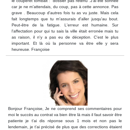
le couperet tombait : "dossier pas retenu".J'ai été sonnée
car je ne m'attendais, du coup, pas à cette annonce. Pas
grave . Beaucoup d'autres fois tu as vu juste. Mais cela
fait longtemps que tu m'assurais d'aller jusqu'au bout.
Peut-être de la fatigue. L'erreur est humaine. Sur
l'affectation pour qui tu sais la ville était erronée mais tu
as raison, il n'y a pas eu de déception. C'est le plus
important. Et là où la personne va être elle y sera
heureuse. Françoise
Bonjour Françoise, Je ne comprend ses commentaires pour
moi le succès au contrat va bien être là mais il faut savoir être
patiente je t'ai dis réponse sous 1 mois et non pas le
lendemain, je t'ai précisé de plus que des corrections étaient