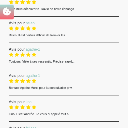
Très belle découverte. Ravie de notre échange....
Avis pour
belen
Bélen, Il est parfois difficile de trouver les...
Avis pour
agathe-1
Toujours fidèle à ses ressentis. Précise, rapid...
Avis pour
agathe-1
Bonsoir Agathe Merci pour la consultation priv...
Avis pour
lino
Lino. C’est Andrée. Je vous ai appelé tout a...