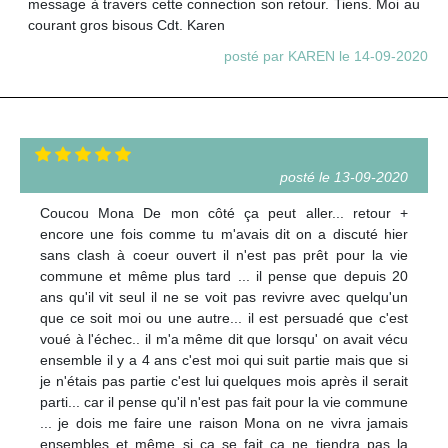
message à travers cette connection son retour. Tiens. Moi au
courant gros bisous Cdt. Karen
posté par KAREN le 14-09-2020
posté le 13-09-2020
Coucou Mona De mon côté ça peut aller... retour +
encore une fois comme tu m'avais dit on a discuté hier
sans clash à coeur ouvert il n'est pas prêt pour la vie
commune et même plus tard ... il pense que depuis 20
ans qu'il vit seul il ne se voit pas revivre avec quelqu'un
que ce soit moi ou une autre... il est persuadé que c'est
voué à l'échec.. il m'a même dit que lorsqu' on avait vécu
ensemble il y a 4 ans c'est moi qui suit partie mais que si
je n'étais pas partie c'est lui quelques mois après il serait
parti... car il pense qu'il n'est pas fait pour la vie commune
... je dois me faire une raison Mona on ne vivra jamais
ensembles et même si ça se fait ça ne tiendra pas la