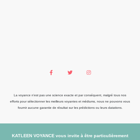
La voyance n'est pas une science exacte et par conséquent, malgré tous nos
efforts pour sélectionner les meilleurs voyantes et médiums, nous ne pouvons vous
fournir aucune garantie de résultat sur les prédictions ou leurs datations.
KATLEEN VOYANCE vous invite à être particulièrement