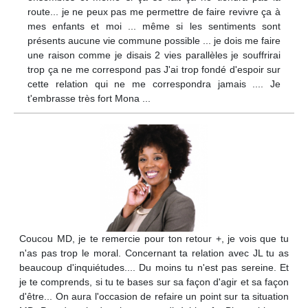
route... je ne peux pas me permettre de faire revivre ça à
mes enfants et moi ... même si les sentiments sont
présents aucune vie commune possible ... je dois me faire
une raison comme je disais 2 vies parallèles je souffrirai
trop ça ne me correspond pas J'ai trop fondé d'espoir sur
cette relation qui ne me correspondra jamais .... Je
t'embrasse très fort Mona ...
Coucou MD, je te remercie pour ton retour +, je vois que tu
n'as pas trop le moral. Concernant ta relation avec JL tu as
beaucoup d'inquiétudes.... Du moins tu n'est pas sereine. Et
je te comprends, si tu te bases sur sa façon d'agir et sa façon
d'être... On aura l'occasion de refaire un point sur ta situation