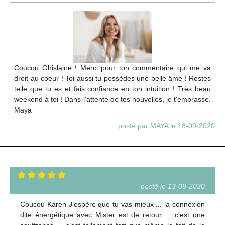
Coucou Ghislaine ! Merci pour ton commentaire qui me va
droit au coeur ! Toi aussi tu possèdes une belle âme ! Restes
telle que tu es et fais confiance en ton intuition ! Très beau
weekend à toi ! Dans l'attente de tes nouvelles, je t'embrasse.
Maya
posté par MAYA le 18-09-2020
posté le 13-09-2020
Coucou Karen J’espère que tu vas mieux ... la connexion
dite énergétique avec Mister est de retour ... c’est une