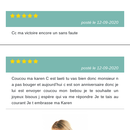
posté le 12-09-2020
Cc ma victoire encore un sans faute
posté le 12-09-2020
Coucou ma karen C est laeti tu vas bien donc monsieur n
a pas bouger et aujourd’hui c est son anniversaire donc je
lui est envoyer coucou mon bebou je te souhaite un
joyeux bisous j espère qui va me répondre Je te tais au
courant Je t embrasse ma Karen