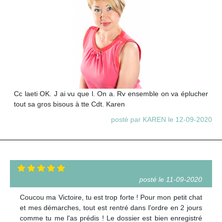
Cc laeti OK. J ai vu que l. On a. Rv ensemble on va éplucher
tout sa gros bisous à tte Cdt. Karen
posté par KAREN le 12-09-2020
posté le 11-09-2020
Coucou ma Victoire, tu est trop forte ! Pour mon petit chat
et mes démarches, tout est rentré dans l'ordre en 2 jours
comme tu me l'as prédis ! Le dossier est bien enregistré