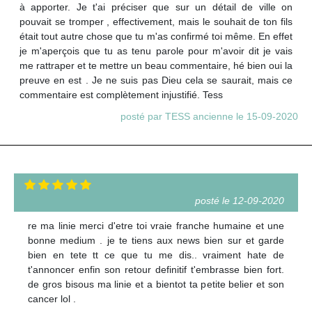
à apporter. Je t'ai préciser que sur un détail de ville on
pouvait se tromper , effectivement, mais le souhait de ton fils
était tout autre chose que tu m'as confirmé toi même. En effet
je m'aperçois que tu as tenu parole pour m'avoir dit je vais
me rattraper et te mettre un beau commentaire, hé bien oui la
preuve en est . Je ne suis pas Dieu cela se saurait, mais ce
commentaire est complètement injustifié. Tess
posté par TESS ancienne le 15-09-2020
posté le 12-09-2020
re ma linie merci d'etre toi vraie franche humaine et une
bonne medium . je te tiens aux news bien sur et garde
bien en tete tt ce que tu me dis.. vraiment hate de
t'annoncer enfin son retour definitif t'embrasse bien fort.
de gros bisous ma linie et a bientot ta petite belier et son
cancer lol .