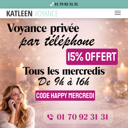
01 70 92 31 31