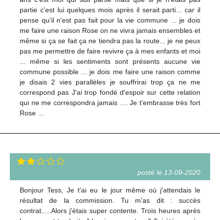
partie c'est lui quelques mois après il serait parti... car il
pense qu'il n'est pas fait pour la vie commune ... je dois
me faire une raison Rose on ne vivra jamais ensembles et
même si ça se fait ça ne tiendra pas la route... je ne peux
pas me permettre de faire revivre ça à mes enfants et moi
... même si les sentiments sont présents aucune vie
commune possible ... je dois me faire une raison comme
je disais 2 vies parallèles je souffrirai trop ça ne me
correspond pas J'ai trop fondé d'espoir sur cette relation
qui ne me correspondra jamais .... Je t'embrasse très fort
Rose ...
posté le 13-09-2020
Bonjour Tess, Je t'ai eu le jour même où j'attendais le
résultat de la commission. Tu m'as dit : succès
contrat.....Alors j'étais super contente. Trois heures après