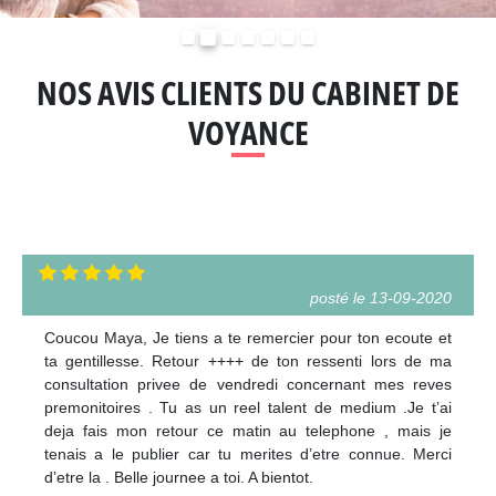
Précédent
Suivant
NOS AVIS CLIENTS DU CABINET DE
VOYANCE
posté le 13-09-2020
Coucou Maya, Je tiens a te remercier pour ton ecoute et
ta gentillesse. Retour ++++ de ton ressenti lors de ma
consultation privee de vendredi concernant mes reves
premonitoires . Tu as un reel talent de medium .Je t’ai
deja fais mon retour ce matin au telephone , mais je
tenais a le publier car tu merites d’etre connue. Merci
d’etre la . Belle journee a toi. A bientot.