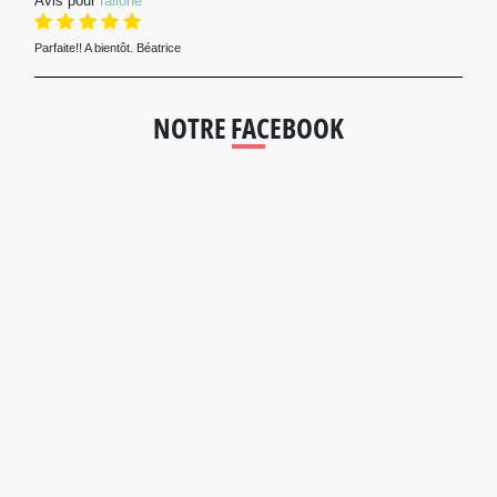
Avis pour
fallone
Parfaite!! A bientôt. Béatrice
NOTRE FACEBOOK