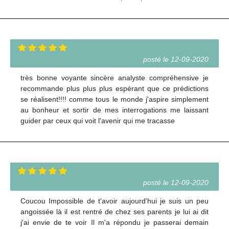
posté le 12-09-2020
très bonne voyante sincère analyste compréhensive je
recommande plus plus plus espérant que ce prédictions
se réalisent!!!! comme tous le monde j'aspire simplement
au bonheur et sortir de mes interrogations me laissant
guider par ceux qui voit l'avenir qui me tracasse
posté le 12-09-2020
Coucou Impossible de t'avoir aujourd'hui je suis un peu
angoissée là il est rentré de chez ses parents je lui ai dit
j'ai envie de te voir Il m'a répondu je passerai demain