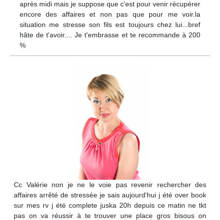
après midi mais je suppose que c'est pour venir récupérer
encore des affaires et non pas que pour me voir.la
situation me stresse son fils est toujours chez lui...bref
hâte de t'avoir.... Je t'embrasse et te recommande à 200
%
Cc Valérie non je ne le voie pas revenir rechercher des
affaires arrêté de stressée je sais aujourd'hui j été over book
sur mes rv j été complete juska 20h depuis ce matin ne tkt
pas on va réussir à te trouver une place gros bisous on