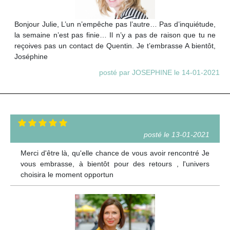
Bonjour Julie, L’un n’empêche pas l’autre… Pas d’inquiétude,
la semaine n’est pas finie… Il n’y a pas de raison que tu ne
reçoives pas un contact de Quentin. Je t’embrasse A bientôt,
Joséphine
posté par JOSEPHINE le 14-01-2021
posté le 13-01-2021
Merci d'être là, qu'elle chance de vous avoir rencontré Je
vous embrasse, à bientôt pour des retours , l'univers
choisira le moment opportun