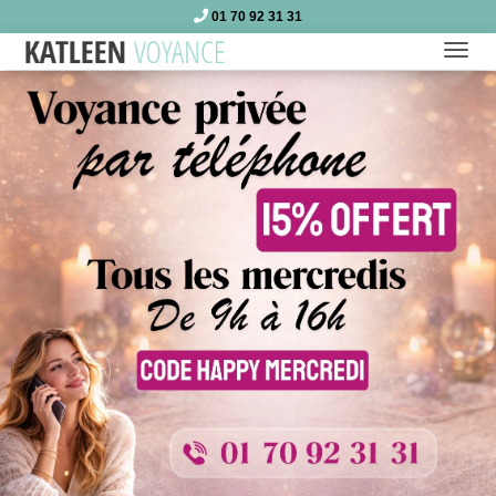
01 70 92 31 31