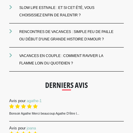
SLOW LIFE ESTIVALE : ET SI CET ÉTÉ, VOUS
CHOISISSIEZ ENFIN DE RALENTIR ?
RENCONTRES DE VACANCES : SIMPLE FEU DE PAILLE
OU DÉBUT D'UNE GRANDE HISTOIRE D'AMOUR ?
VACANCES EN COUPLE : COMMENT RAVIVER LA
FLAMME LOIN DU QUOTIDIEN ?
DERNIERS AVIS
Avis pour
agathe-1
Bonsoir Agathe Merci beaucoup Agathe D’être l...
Avis pour
joana