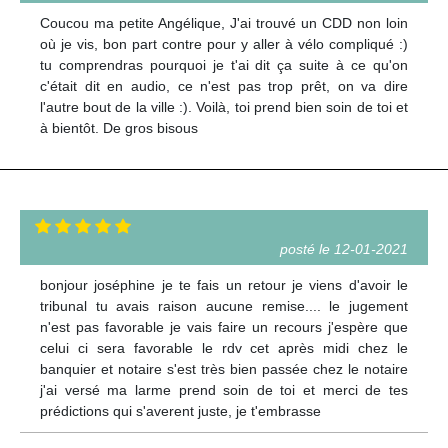
Coucou ma petite Angélique, J'ai trouvé un CDD non loin
où je vis, bon part contre pour y aller à vélo compliqué :)
tu comprendras pourquoi je t'ai dit ça suite à ce qu'on
c'était dit en audio, ce n'est pas trop prêt, on va dire
l'autre bout de la ville :). Voilà, toi prend bien soin de toi et
à bientôt. De gros bisous
posté le 12-01-2021
bonjour joséphine je te fais un retour je viens d'avoir le
tribunal tu avais raison aucune remise.... le jugement
n'est pas favorable je vais faire un recours j'espère que
celui ci sera favorable le rdv cet après midi chez le
banquier et notaire s'est très bien passée chez le notaire
j'ai versé ma larme prend soin de toi et merci de tes
prédictions qui s'averent juste, je t'embrasse