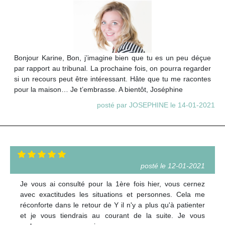
Bonjour Karine, Bon, j’imagine bien que tu es un peu déçue
par rapport au tribunal. La prochaine fois, on pourra regarder
si un recours peut être intéressant. Hâte que tu me racontes
pour la maison… Je t’embrasse. A bientôt, Joséphine
posté par JOSEPHINE le 14-01-2021
posté le 12-01-2021
Je vous ai consulté pour la 1ère fois hier, vous cernez
avec exactitudes les situations et personnes. Cela me
réconforte dans le retour de Y il n'y a plus qu'à patienter
et je vous tiendrais au courant de la suite. Je vous