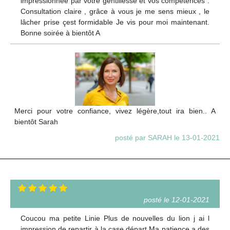
impressionnée par votre gentillesse et vos compétences .
Consultation claire , grâce à vous je me sens mieux , le
lâcher prise çest formidable Je vis pour moi maintenant.
Bonne soirée à bientôt A
Merci pour votre confiance, vivez légère,tout ira bien.. A
bientôt Sarah
posté par SARAH le 13-01-2021
posté le 12-01-2021
Coucou ma petite Linie Plus de nouvelles du lion j ai l
impression de repartir à la case départ Ma patience a des