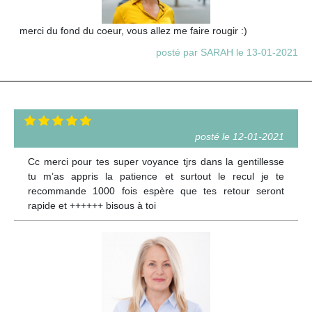
merci du fond du coeur, vous allez me faire rougir :)
posté par SARAH le 13-01-2021
posté le 12-01-2021
Cc merci pour tes super voyance tjrs dans la gentillesse
tu m’as appris la patience et surtout le recul je te
recommande 1000 fois espère que tes retour seront
rapide et ++++++ bisous à toi