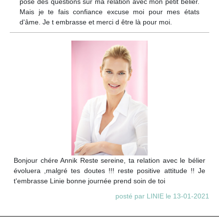
pose des questions sur ma relation avec mon petit bélier.
Mais je te fais confiance excuse moi pour mes états
d'âme. Je t embrasse et merci d être là pour moi.
Bonjour chére Annik Reste sereine, ta relation avec le bélier
évoluera ,malgré tes doutes !!! reste positive attitude !! Je
t'embrasse Linie bonne journée prend soin de toi
posté par LINIE le 13-01-2021