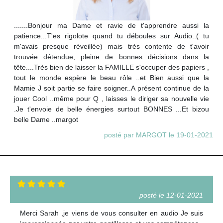
.......Bonjour ma Dame et ravie de t'apprendre aussi la
patience...T'es rigolote quand tu déboules sur Audio..( tu
m'avais presque réveillée) mais très contente de t'avoir
trouvée détendue, pleine de bonnes décisions dans la
tête....Très bien de laisser la FAMILLE s'occuper des papiers ,
tout le monde espère le beau rôle ..et Bien aussi que la
Mamie J soit partie se faire soigner..A présent continue de la
jouer Cool ..même pour Q , laisses le diriger sa nouvelle vie
.Je t'envoie de belle énergies surtout BONNES ...Et bizou
belle Dame ..margot
posté par MARGOT le 19-01-2021
posté le 12-01-2021
Merci Sarah ,je viens de vous consulter en audio Je suis