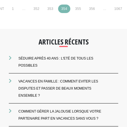
NT
1
…
352
353
354
355
356
…
1067
ARTICLES RÉCENTS
SÉDUIRE APRÈS 40 ANS : L'ETÉ DE TOUS LES
POSSIBLES
VACANCES EN FAMILLE : COMMENT EVITER LES
DISPUTES ET PASSER DE BEAUX MOMENTS
ENSEMBLE ?
COMMENT GÉRER LA JALOUSIE LORSQUE VOTRE
PARTENAIRE PART EN VACANCES SANS VOUS ?