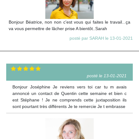
Bonjour Béatrice, non non c'est vous qui faites le travail...ça
va vous permettre de lâcher prise A bientôt..Sarah
posté par SARAH le 13-01-2021
posté le 13-01-2021
Bonjour Joséphine Je reviens vers toi car tu m avais
annoncé un contact de Quentin cette semaine et bien c
est Stéphane ! Je ne comprends cette juxtaposition ils
sont pourtant très différents Je te remercie Je t embrasse