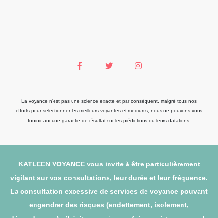
La voyance n'est pas une science exacte et par conséquent, malgré tous nos
efforts pour sélectionner les meilleurs voyantes et médiums, nous ne pouvons vous
fournir aucune garantie de résultat sur les prédictions ou leurs datations.
KATLEEN VOYANCE vous invite à être particulièrement
vigilant sur vos consultations, leur durée et leur fréquence.
La consultation excessive de services de voyance pouvant
engendrer des risques (endettement, isolement,