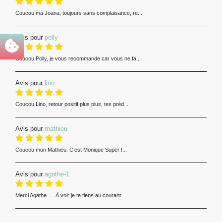
Coucou ma Joana, toujours sans complaisance, re...
Avis pour
polly
Coucou Polly, je vous recommande car vous ne fa...
Avis pour
lino
Coucou Lino, retour positif plus plus, tes préd...
Avis pour
mathieu
Coucou mon Mathieu. C’est Monique Super !...
Avis pour
agathe-1
Merci Agathe .... À voir je te tiens au courant...