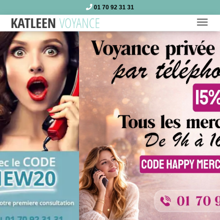
01 70 92 31 31