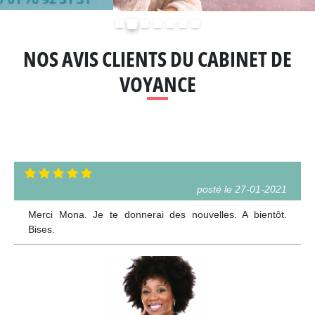
Précédent
Suivant
NOS AVIS CLIENTS DU CABINET DE
VOYANCE
posté le 27-01-2021
Merci Mona. Je te donnerai des nouvelles. A bientôt.
Bises.