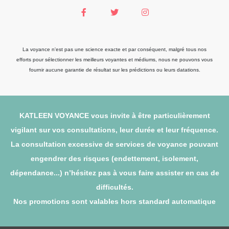
La voyance n'est pas une science exacte et par conséquent, malgré tous nos
efforts pour sélectionner les meilleurs voyantes et médiums, nous ne pouvons vous
fournir aucune garantie de résultat sur les prédictions ou leurs datations.
KATLEEN VOYANCE vous invite à être particulièrement
vigilant sur vos consultations, leur durée et leur fréquence.
La consultation excessive de services de voyance pouvant
engendrer des risques (endettement, isolement,
dépendance...) n’hésitez pas à vous faire assister en cas de
difficultés.
Nos promotions sont valables hors standard automatique