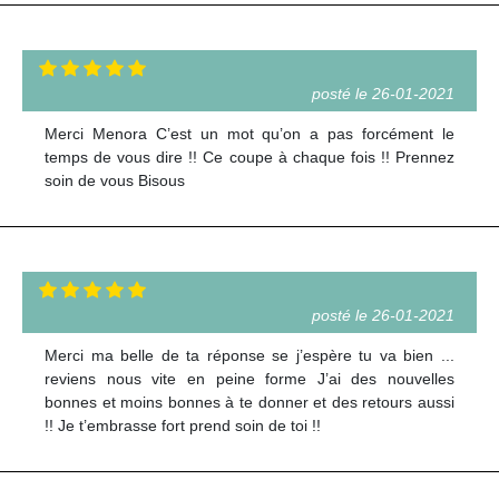
posté le 26-01-2021
Merci Menora C’est un mot qu’on a pas forcément le
temps de vous dire !! Ce coupe à chaque fois !! Prennez
soin de vous Bisous
posté le 26-01-2021
Merci ma belle de ta réponse se j’espère tu va bien ...
reviens nous vite en peine forme J’ai des nouvelles
bonnes et moins bonnes à te donner et des retours aussi
!! Je t’embrasse fort prend soin de toi !!