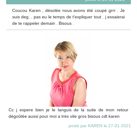
Coucou Karen , désolée nous avons été coupé grrr . Je
suis deg... pas eu le temps de t'expliquer tout . j essaierai
de te rappeler demain . Bisous .
Cc j espere bien je le languis de la suite de mon retour
dégoûtée aussi pour moi a très vite gros bisous cdt karen
posté par KAREN le 27-01-2021