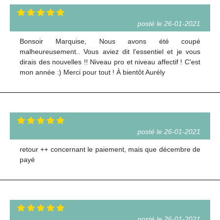
posté le 26-01-2021
Bonsoir Marquise, Nous avons été coupé
malheureusement.. Vous aviez dit l'essentiel et je vous
dirais des nouvelles !! Niveau pro et niveau affectif ! C'est
mon année :) Merci pour tout ! À bientôt Aurély
posté le 26-01-2021
retour ++ concernant le paiement, mais que décembre de
payé
posté le 26-01-2021