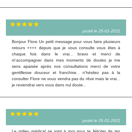
posté le 25-01-2021
Bonjour Flore Un petit message pour vous faire plusieurs
retours ++++ depuis que je vous consulte vous êtes à
chaque fois dans le vrai... bravo et merci de
m'accompagner dans mes moments de doutes je me
sens apaisée après nos consultations merci de votre
gentillesse douceur et franchise... n'hésitez pas à la
consulter Flore ne vous vendra pas du rêve mais le vrai...
je reviendrai vers vous dans nul doute...
posté le 25-01-2021
Le milieu médical se joint à moi pour te féliciter de tes