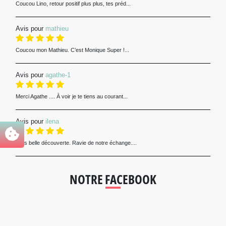
Coucou Lino, retour positif plus plus, tes préd...
Avis pour
mathieu
Coucou mon Mathieu. C’est Monique Super !...
Avis pour
agathe-1
Merci Agathe .... À voir je te tiens au courant...
Avis pour
ilena
Très belle découverte. Ravie de notre échange....
NOTRE FACEBOOK