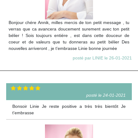
Bonjour chére Annik, milles mercis de ton petit message , tu
verras que ca avancera doucement surement avec ton petit
bélier ! Sois toujours entiére , est dans cette douceur de
coeur et de valeurs que tu donneras au petit bélier Des
nouvelles arriveront , je t'embrasse Linie bonne journée
posté par LINIE le 26-01-2021
posté le 24-01-2021
Bonsoir Linie Je reste positive a très très bientôt Je
t'embrasse