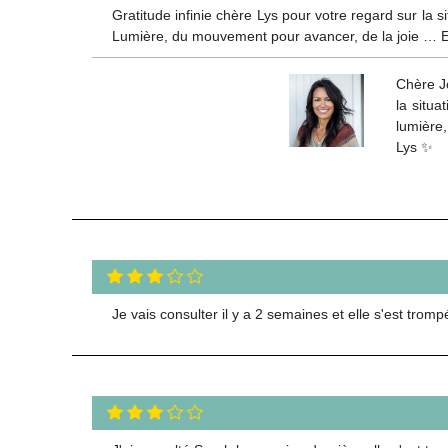
Gratitude infinie chère Lys pour votre regard sur la 
Lumière, du mouvement pour avancer, de la joie … Et 
Chère Jo
la situa
lumière,
Lys ✨
Je vais consulter il y a 2 semaines et elle s'est tro