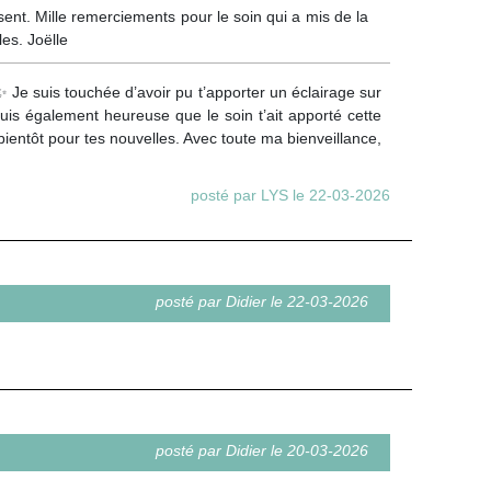
sent. Mille remerciements pour le soin qui a mis de la
es. Joëlle
 Je suis touchée d’avoir pu t’apporter un éclairage sur
suis également heureuse que le soin t’ait apporté cette
bientôt pour tes nouvelles. Avec toute ma bienveillance,
posté par LYS le 22-03-2026
posté par Didier le 22-03-2026
posté par Didier le 20-03-2026