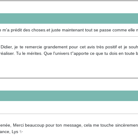
lle m'a prédit des choses.et juste maintenant tout se passe comme elle m
Didier, je te remercie grandement pour cet avis très positif et je so
réaliser. Tu le mérites. Que l'univers t''apporte ce que tu dois en toute 
enée, Merci beaucoup pour ton message, cela me touche sincèrement.
lance, Lys ✨