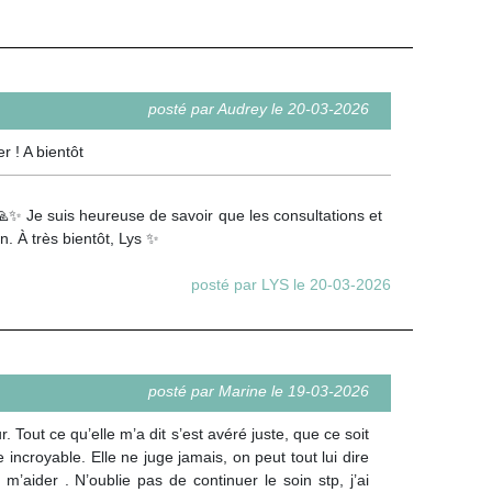
posté par Audrey le 20-03-2026
r ! A bientôt
✨ Je suis heureuse de savoir que les consultations et
n. À très bientôt, Lys ✨
posté par LYS le 20-03-2026
posté par Marine le 19-03-2026
Tout ce qu’elle m’a dit s’est avéré juste, que ce soit
 incroyable. Elle ne juge jamais, on peut tout lui dire
’aider . N’oublie pas de continuer le soin stp, j’ai