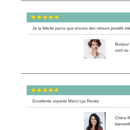
Je la félicite parce que encore des retours positifs e
Bonjour 
vont se 
Excellente voyante Merci Lys Renée
Chère R
bienveil