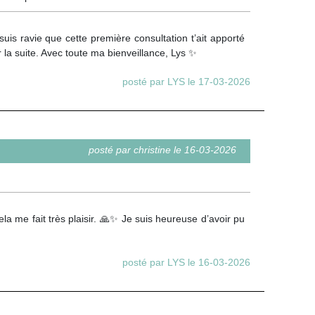
s ravie que cette première consultation t’ait apporté
r la suite. Avec toute ma bienveillance, Lys ✨
posté par LYS le 17-03-2026
posté par christine le 16-03-2026
a me fait très plaisir. 🙏✨ Je suis heureuse d’avoir pu
posté par LYS le 16-03-2026