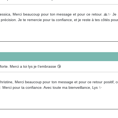
essica, Merci beaucoup pour ton message et pour ce retour. 🙏✨ Je sui
t précision. Je te remercie pour ta confiance, et je reste à tes côtés pou
forte. Merci a toi lys je t'embrasse 😘
ristine, Merci beaucoup pour ton message et pour ce retour positif, cel
er. Merci pour ta confiance. Avec toute ma bienveillance, Lys ✨