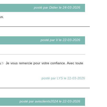
posté par Didier le 24-03-2026
us.
posté par V le 22-03-2026
 🙏✨ Je vous remercie pour votre confiance. Avec toute
posté par LYS le 22-03-2026
posté par avisclients2024 le 22-03-2026