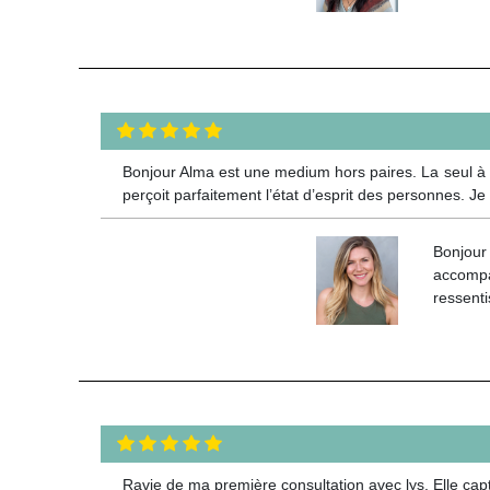
Bonjour Alma est une medium hors paires. La seul à avo
perçoit parfaitement l’état d’esprit des personnes. J
Bonjour
accompa
ressenti
Ravie de ma première consultation avec lys. Elle capt