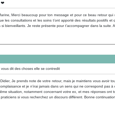
 ❤️
arine, Merci beaucoup pour ton message et pour ce beau retour qui 
ue les consultations et les soins t’ont apporté des résultats positifs e
 si bienveillants. Je reste présente pour t’accompagner dans la suite. 
e vous dit des choses elle se contredit
Didier, Je prends note de votre retour, mais je maintiens vous avoir to
omplaisance et je n’irai jamais dans un sens qui ne correspond pas à 
même situation, notamment concernant votre ex, et mes réponses ont to
 praticiens si vous recherchez un discours différent. Bonne continuation