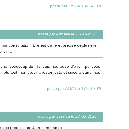
posté par LYS le 18-03-2026
posté par Armelle le 17-03-2026
ma consultation. Elle est claire et précise deplus elle
lter là.
touche beaucoup 🙏 Je suis heureuse d’avoir pu vous
mets tout mon cœur à rester juste et sincère dans mes
posté par ALMA le 17-03-2026
posté par Jessica le 17-03-2026
ion des prédictions. Je recommande.