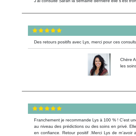
J'ai consulté Sarah la semaine dernière elle s'est tr
Des retours positifs avec Lys, merci pour ces consult
Chère Au
les soin
Franchement je recommande Lys à 100 % ! C’est une voy
au niveau des prédictions ou des soins en privé. Elle 
en confiance. Retour positif .Merci Lys de m’avoir 