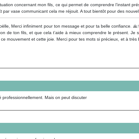
situation concernant mon fils, ce qui permet de comprendre l’instant pré
par vase communicant cela me réjouit. A tout bientôt pour des nouvell
ëlle, Merci infiniment pour ton message et pour ta belle confiance. 🙏✨
tion de ton fils, et que cela t’aide à mieux comprendre le présent. Je 
 ce mouvement et cette joie. Merci pour tes mots si précieux, et à très 
mpé professionnellement. Mais on peut discuter