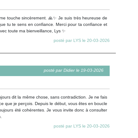
me touche sincèrement. 🙏✨ Je suis très heureuse de
t que tu te sens en confiance. Merci pour ta confiance et
Avec toute ma bienveillance, Lys ✨
posté par LYS le 20-03-2026
posté par Didier le 19-03-2026
ujours dit la même chose, sans contradiction. Je ne fais
ce que je perçois. Depuis le début, vous êtes en boucle
ujours été cohérentes. Je vous invite donc à consulter
.
posté par LYS le 20-03-2026