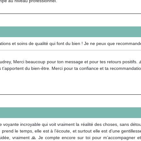
ompé au niveau professionnel.
ations et soins de qualité qui font du bien ! Je ne peux que recommande
drey, Merci beaucoup pour ton message et pour tes retours positifs. 
s t’apportent du bien-être. Merci pour ta confiance et ta recommandatio
ante incroyable qui voit vraiment la réalité des choses, sans détour. 
prend le temps, elle est à l’écoute, et surtout elle est d’une gentillesse
aidée, vraiment 🙏 Je compte encore sur toi pour m’accompagner et m