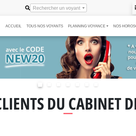
Rechercher un voyant
ACCUEIL
TOUS NOS VOYANTS
PLANNING VOYANCE
NOS HOROS
CLIENTS DU CABINET 