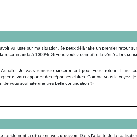
ir vu juste sur ma situation. Je peux déjà faire un premier retour sur 
e la recommande à 1000%. Si vous voulez connaître la vérité alors consu
 Armelle, Je vous remercie sincèrement pour votre retour, il me 
gner et vous apporter des réponses claires. Comme vous le voyez, je 
s. Je vous souhaite une très belle continuation ✨
e rapidement la situation avec précision. Dans l'attente de la réalisat