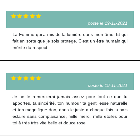
posté le 19-11-2021
La Femme qui a mis de la lumière dans mon âme. Et qui
fait en sorte que je sois protégé. C'est un être humain qui
mérite du respect
posté le 19-11-2021
Je ne te remercierai jamais assez pour tout ce que tu
apportes, ta sincérité, ton humour ta gentillesse naturelle
et ton magnifique don, dans le juste a chaque fois tu sais
éclairé sans complaisance, mille merci, mille étoiles pour
toi à très très vite belle et douce rose