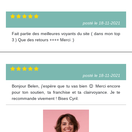
posté le 18-11-2021
Fait partie des meilleures voyants du site ( dans mon top
3 ) Que des retours ++++ Merci :)
posté le 18-11-2021
Bonjour Belen, j'espère que tu vas bien 😊 Merci encore
pour ton soutien, ta franchise et ta clairvoyance. Je te
recommande vivement ! Bises Cyril.