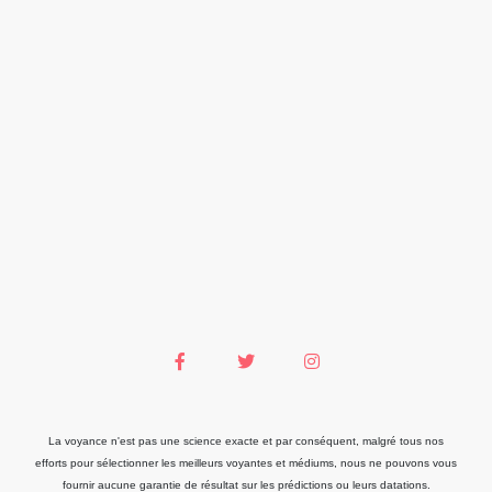
La voyance n'est pas une science exacte et par conséquent, malgré tous nos
efforts pour sélectionner les meilleurs voyantes et médiums, nous ne pouvons vous
fournir aucune garantie de résultat sur les prédictions ou leurs datations.