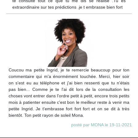
te consulte tout ce que tu me dis se réalise .Tu es
extraordinaire sur tes prédictions .je t embrasse bien fort
Coucou ma petite Ingrid, je te remercie beaucoup pour ton
commentaire qui m'a énormément touchée. Merci, hier soir
on s'est eu au téléphone et j'ai bien ressenti que tu n'étais
pas bien... Comme je te l'ai dit lors de la consultation les
choses vont entrer dans l'ordre petit à petit, encore trois petits
mois à patienter ensuite c'est bon le meilleur reste à venir ma
petite Ingrid. Je t'embrasse fort fort fort et on se dit à très
bientôt. Ton petit rayon de soleil Mona.
posté par MONA le 19-11-2021