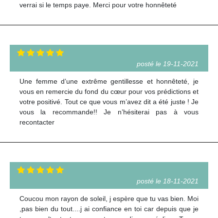
verrai si le temps paye. Merci pour votre honnêteté
posté le 19-11-2021
Une femme d’une extrême gentillesse et honnêteté, je
vous en remercie du fond du cœur pour vos prédictions et
votre positivé. Tout ce que vous m’avez dit a été juste ! Je
vous la recommande!! Je n’hésiterai pas à vous
recontacter
posté le 18-11-2021
Coucou mon rayon de soleil, j espère que tu vas bien. Moi
,pas bien du tout....j ai confiance en toi car depuis que je