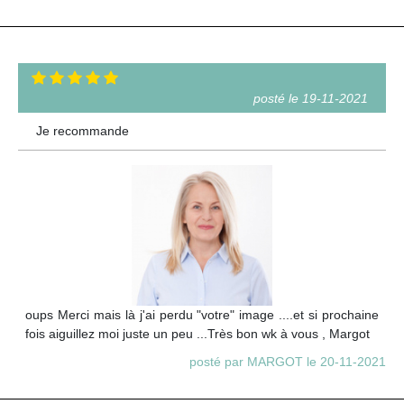
posté le 19-11-2021
Je recommande
oups Merci mais là j'ai perdu "votre" image ....et si prochaine
fois aiguillez moi juste un peu ...Très bon wk à vous , Margot
posté par MARGOT le 20-11-2021