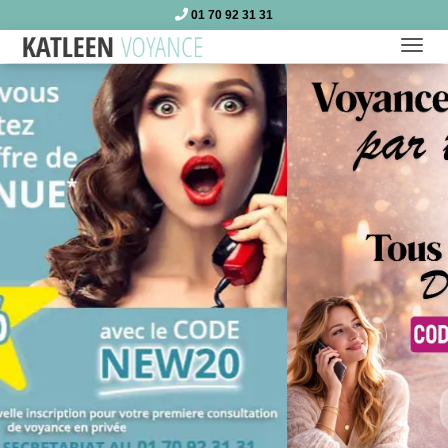
01 70 92 31 31