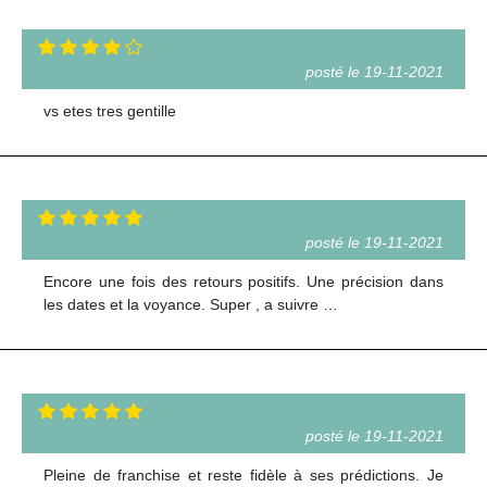
posté le 19-11-2021
vs etes tres gentille
posté le 19-11-2021
Encore une fois des retours positifs. Une précision dans
les dates et la voyance. Super , a suivre …
posté le 19-11-2021
Pleine de franchise et reste fidèle à ses prédictions. Je