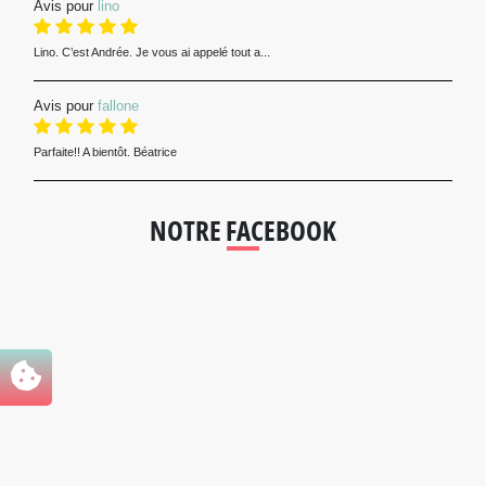
Avis pour
lino
Lino. C’est Andrée. Je vous ai appelé tout a...
Avis pour
fallone
Parfaite!! A bientôt. Béatrice
NOTRE FACEBOOK