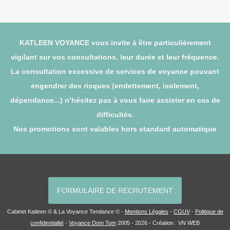
KATLEEN VOYANCE vous invite à être particulièrement
vigilant sur vos consultations, leur durée et leur fréquence.
La consultation excessive de services de voyance pouvant
engendrer des risques (endettement, isolement,
dépendance...) n’hésitez pas à vous faire assister en cas de
difficultés.
Nos promotions sont valables hors standard automatique
FORMULAIRE DE RECRUTEMENT
Cabinet Katleen © & La Voyance Tendance © -
Mentions Légales
-
CGUV
-
Politique de
confidentialité
-
Voyance Dom Tom
2005 - 2026 - Création :
VN WEB