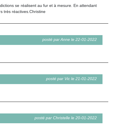
ctions se réalisent au fur et à mesure. En attendant
 très réactives.Christine
posté par Anne le 22-01-2022
posté par Vic le 21-01-2022
posté par Christelle le 20-01-2022