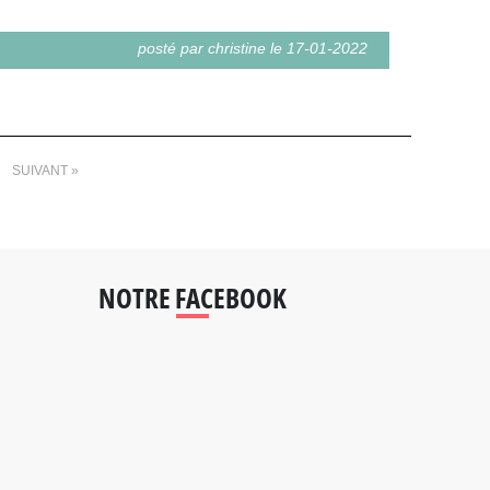
posté par christine le 17-01-2022
SUIVANT »
NOTRE FACEBOOK