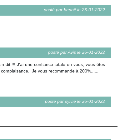
posté par benoit le 26-01-2022
posté par Avis le 26-01-2022
 dit.!!! J'ai une confiance totale en vous, vous êtes
s complaisance.! Je vous recommande à 200%......
posté par sylvie le 26-01-2022