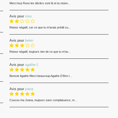
Merci bcp Rose les déclics sont là et ta vision...
Avis pour
rose
Retour négatif, car ce que tu m'avais prédit su...
Avis pour
belen
Retour négatif, toujours rien de ce que tu m'av...
Avis pour
agathe-1
Bonsoir Agathe Merci beaucoup Agathe D’être l...
Avis pour
joana
Coucou ma Joana, toujours sans complaisance, re...