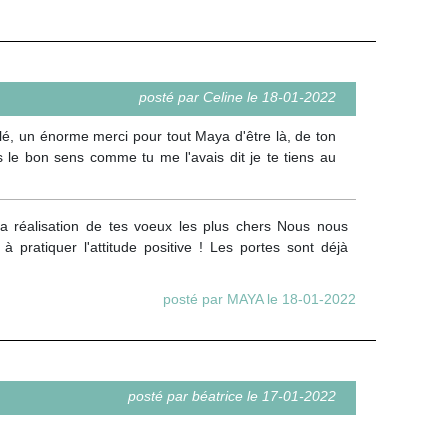
posté par Celine le 18-01-2022
olé, un énorme merci pour tout Maya d'être là, de ton
s le bon sens comme tu me l'avais dit je te tiens au
a réalisation de tes voeux les plus chers Nous nous
 pratiquer l'attitude positive ! Les portes sont déjà
posté par MAYA le 18-01-2022
posté par béatrice le 17-01-2022