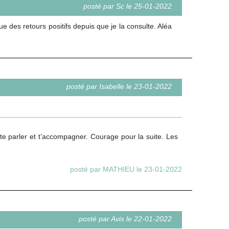
posté par Sc le 25-01-2022
que des retours positifs depuis que je la consulte. Aléa
posté par Isabelle le 23-01-2022
 te parler et t’accompagner. Courage pour la suite. Les
posté par MATHIEU le 23-01-2022
posté par Avis le 22-01-2022