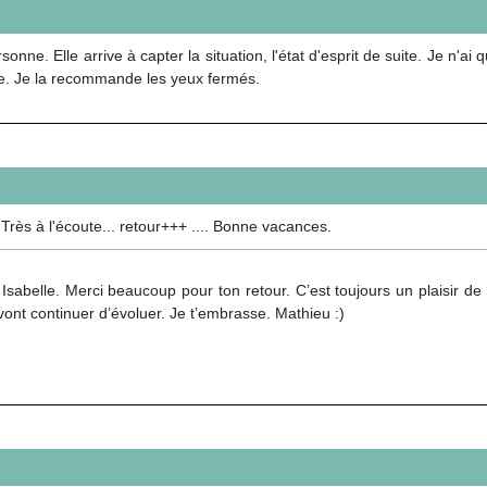
nne. Elle arrive à capter la situation, l'état d'esprit de suite. Je n'ai 
se. Je la recommande les yeux fermés.
Très à l'écoute... retour+++ .... Bonne vacances.
Isabelle. Merci beaucoup pour ton retour. C’est toujours un plaisir de
ont continuer d’évoluer. Je t’embrasse. Mathieu :)