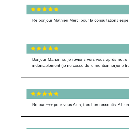
Re bonjour Mathieu Merci pour la consultationJ espere
Bonjour Marianne, je reviens vers vous après notre c
indéniablement (je ne cesse de le mentionner)une tr
Retour +++ pour vous Alea, très bon ressentis. A bie