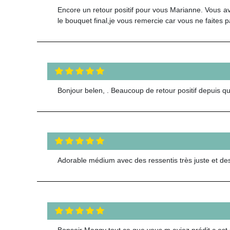
Encore un retour positif pour vous Marianne. Vous a
le bouquet final,je vous remercie car vous ne faites
Bonjour belen, . Beaucoup de retour positif depuis que
Adorable médium avec des ressentis très juste et des
Bonsoir Maggy tout ce que vous m aviez prédit c est