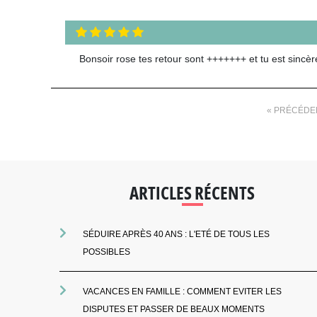
Bonsoir rose tes retour sont +++++++ et tu est sincère 
« PRÉCÉDE
ARTICLES RÉCENTS
SÉDUIRE APRÈS 40 ANS : L'ETÉ DE TOUS LES
POSSIBLES
VACANCES EN FAMILLE : COMMENT EVITER LES
DISPUTES ET PASSER DE BEAUX MOMENTS