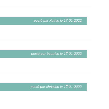
posté par Kathie le 17-01-2022
posté par béatrice le 17-01-2022
posté par christine le 17-01-2022