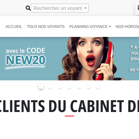
Rechercher un voyant
ACCUEIL
TOUS NOS VOYANTS
PLANNING VOYANCE
NOS HOROS
CLIENTS DU CABINET 