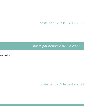
posté par LYLY le 07-12-2022
posté par benoit le 07-12-2022
un retour
posté par LYLY le 07-12-2022