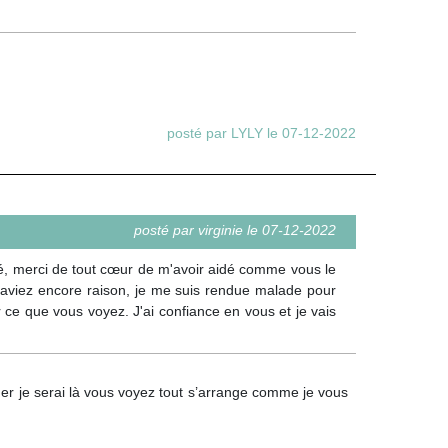
posté par LYLY le 07-12-2022
posté par virginie le 07-12-2022
sé, merci de tout cœur de m'avoir aidé comme vous le
s aviez encore raison, je me suis rendue malade pour
 ce que vous voyez. J'ai confiance en vous et je vais
ider je serai là vous voyez tout s’arrange comme je vous