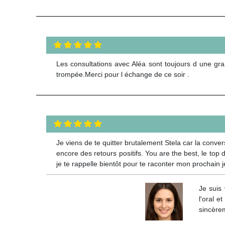
Les consultations avec Aléa sont toujours d une gr
trompée.Merci pour l échange de ce soir .
Je viens de te quitter brutalement Stela car la conver
encore des retours positifs. You are the best, le top d
je te rappelle bientôt pour te raconter mon prochain 
Je suis 
l'oral e
sincèrem