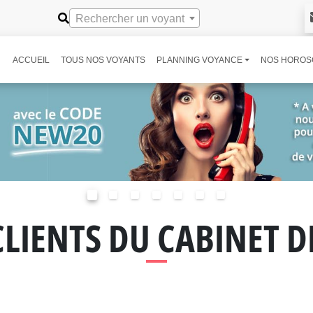
Rechercher un voyant
ACCUEIL
TOUS NOS VOYANTS
PLANNING VOYANCE
NOS HOROS
CLIENTS DU CABINET 