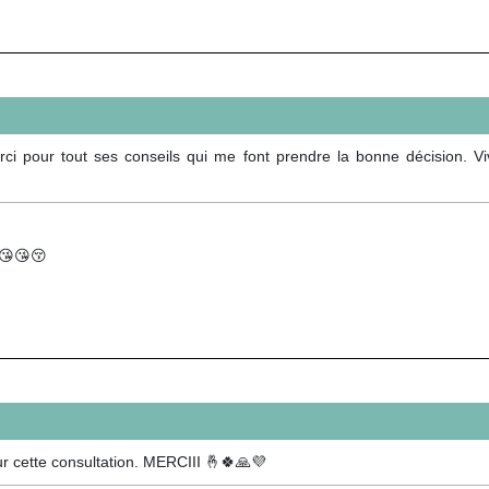
i pour tout ses conseils qui me font prendre la bonne décision. Vi
😘😘😚
r cette consultation. MERCIII 🤞🍀🙏💜