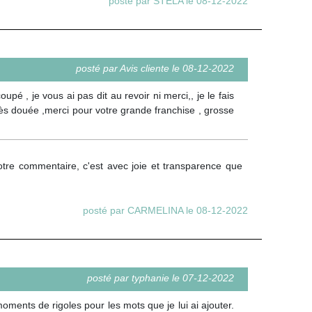
posté par STELA le 08-12-2022
posté par Avis cliente le 08-12-2022
pé , je vous ai pas dit au revoir ni merci,, je le fais
rès douée ,merci pour votre grande franchise , grosse
votre commentaire, c'est avec joie et transparence que
posté par CARMELINA le 08-12-2022
posté par typhanie le 07-12-2022
ments de rigoles pour les mots que je lui ai ajouter.