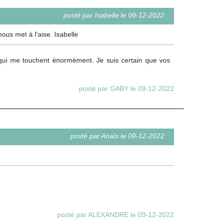
posté par Isabelle le 09-12-2022
ous met à l'aise. Isabelle
 qui me touchent énormément. Je suis certain que vos
posté par GABY le 09-12-2022
posté par Anaïs le 09-12-2022
posté par ALEXANDRE le 09-12-2022