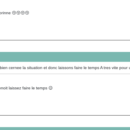
orinne 😚😚😚😚
ien cernee la situation et donc laissons faire le temps A tres vite pour 
noit laissez faire le temps 😉