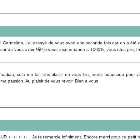
rci Carmelina, j ai essayé de vous avoir une seconde fois car on a été cou
ais sur de vous avoir !😁!je vous recommande à 1000%, vous êtes pro, t
 nadiaa, cela me fait très plaisir de vous lire, merci beaucoup pour 
 ma passion. Au plaisir de vous revoir. Bien a vous
R ++++++++ . Je te remercie infiniment. Encore merci pour ce petit mo