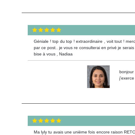
Géniale ! top du top ! extraordinaire , voit tout ! me
par ce post.. je vous re consulterai en privé je ser
bise à vous , Nadiaa
bonjour
j'exerce
Ma lyly tu avais une unième fois encore raison RETOU