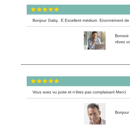
Bonjour Gaby.. E Excellent médium. Enormément de reto
Bonsoir
rêves vo
Vous avez vu juste et n’êtes pas complaisant Merci
Bonjour 