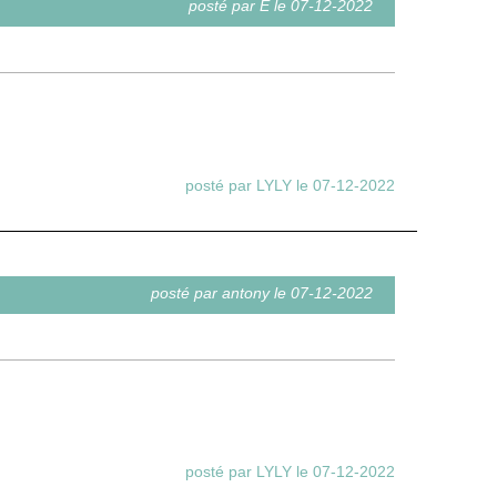
posté par E le 07-12-2022
posté par LYLY le 07-12-2022
posté par antony le 07-12-2022
posté par LYLY le 07-12-2022