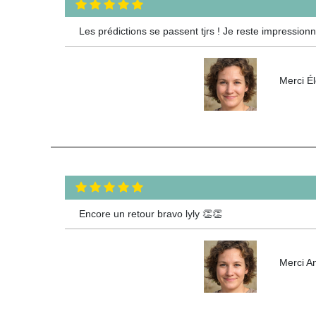
Les prédictions se passent tjrs ! Je reste impression
Merci Él
Encore un retour bravo lyly 👏👏
Merci An