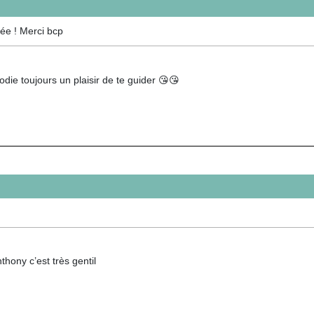
née ! Merci bcp
odie toujours un plaisir de te guider 😘😘
thony c’est très gentil