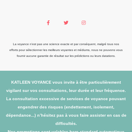
La voyance n'est pas une science exacte et par conséquent, malgré tous nos
efforts pour sélectionner les meilleurs voyantes et médiums, nous ne pouvons vous
fournir aucune garantie de résultat sur les prédictions ou leurs datations.
KATLEEN VOYANCE vous invite à être particulièrement
vigilant sur vos consultations, leur durée et leur fréquence.
La consultation excessive de services de voyance pouvant
engendrer des risques (endettement, isolement,
dépendance...) n’hésitez pas à vous faire assister en cas de
difficultés.
Nos promotions sont valables hors standard automatique