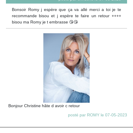
Bonsoir Romy j espère que ça va allé merci a toi je te
recommande bisou et j espère te faire un retour ++++
bisou ma Romy je t embrasse 😘😘
Bonjour Christine hâte d avoir c retour
posté par ROMY le 07-05-2023