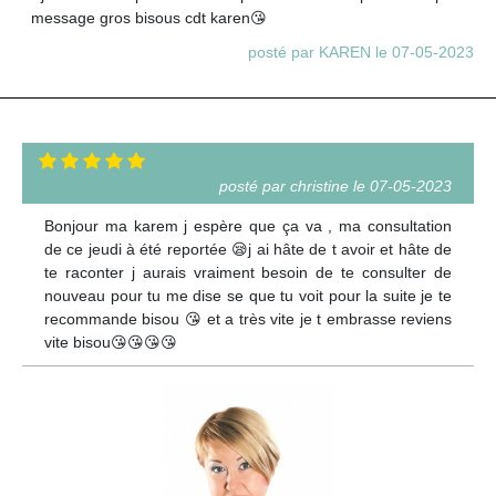
message gros bisous cdt karen😘
posté par KAREN le 07-05-2023
posté par christine le 07-05-2023
Bonjour ma karem j espère que ça va , ma consultation
de ce jeudi à été reportée 😪j ai hâte de t avoir et hâte de
te raconter j aurais vraiment besoin de te consulter de
nouveau pour tu me dise se que tu voit pour la suite je te
recommande bisou 😘 et a très vite je t embrasse reviens
vite bisou😘😘😘😘