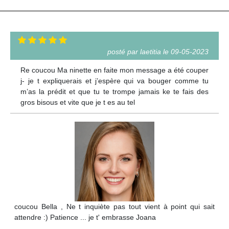
posté par laetitia le 09-05-2023
Re coucou Ma ninette en faite mon message a été couper
j- je t expliquerais et j’espère qui va bouger comme tu
m’as la prédit et que tu te trompe jamais ke te fais des
gros bisous et vite que je t es au tel
coucou Bella , Ne t inquiète pas tout vient à point qui sait
attendre :) Patience ... je t' embrasse Joana