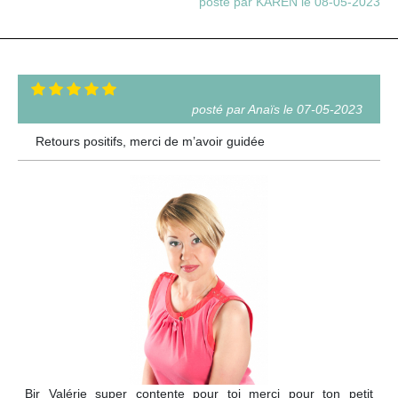
posté par KAREN le 08-05-2023
posté par Anaïs le 07-05-2023
Retours positifs, merci de m’avoir guidée
Bjr Valérie super contente pour toi merci pour ton petit