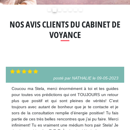
Précédent
Suivant
NOS AVIS CLIENTS DU CABINET DE
VOYANCE
posté par NATHALIE le 09-05-2023
Coucou ma Stela, merci énormément à toi et tes guides
pour toutes vos prédictions qui ont TOUJOURS un retour
plus que positif et qui sont pleines de vérités! C’est
toujours avec autant de bonheur que je te contacte et je
sors de la consultation remplie d’énergie positive! Tu fais
partie de ces très belles rencontres que j’ai pu faire. Merci
infiniment! Tu es vraiment une médium hors pair Stela! Je