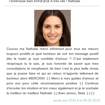
t’embrasse bien fort😘😘😘 À très vite ! Nathalie
Coucou ma Nathalie merci infiniment pour tous tes retours
toujours positifs et quel bonheur de voir ton message positif
dès le matin je suis comblée d'amour !! C'est totalement
réciproque tu le sais, je suis honorée de savoir que mes
consultations te remplissent de bien c'est la plus belle chose
que je puisse faire et qui en retour m'apporte tellement de
bonheur alors MERCIIIIIII :):) Merci à mes guides d'amour et
pour eux pour cette reconnaissance positive :):) Continue
d'écouter ton intuition et ton coeur également et je te souhaite
le meilleur du meilleur Nathalie :):) Avec amour, Stela :):):):)
posté par STELA le 09-05-2023