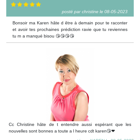
posté par christine le 08-05-2023
Bonsoir ma Karen hâte d être à demain pour te raconter
et avoir tes prochaines prédiction ravie que tu reviennes
tu m a manqué bisou 😘😘😘😘
Cc Christine hâte de t entendre aussi espérant que les
nouvelles sont bonnes a toute a l heure cdt karen😘❤