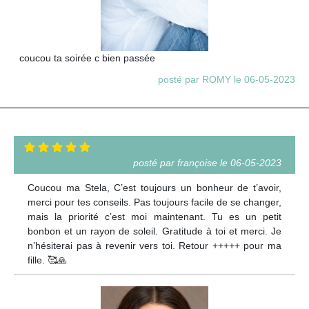
coucou ta soirée c bien passée
posté par ROMY le 06-05-2023
posté par françoise le 06-05-2023
Coucou ma Stela, C’est toujours un bonheur de t’avoir,
merci pour tes conseils. Pas toujours facile de se changer,
mais la priorité c’est moi maintenant. Tu es un petit
bonbon et un rayon de soleil. Gratitude à toi et merci. Je
n’hésiterai pas à revenir vers toi. Retour +++++ pour ma
fille. 🥰🙏