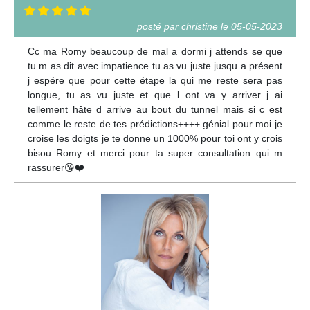
posté par christine le 05-05-2023
Cc ma Romy beaucoup de mal a dormi j attends se que
tu m as dit avec impatience tu as vu juste jusqu a présent
j espére que pour cette étape la qui me reste sera pas
longue, tu as vu juste et que l ont va y arriver j ai
tellement hâte d arrive au bout du tunnel mais si c est
comme le reste de tes prédictions++++ génial pour moi je
croise les doigts je te donne un 1000% pour toi ont y crois
bisou Romy et merci pour ta super consultation qui m
rassurer😘❤️