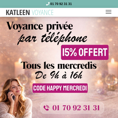
01 70 92 31 31