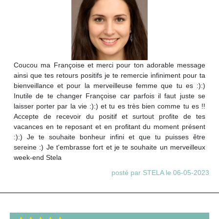
Coucou ma Françoise et merci pour ton adorable message
ainsi que tes retours positifs je te remercie infiniment pour ta
bienveillance et pour la merveilleuse femme que tu es :):)
Inutile de te changer Françoise car parfois il faut juste se
laisser porter par la vie :):) et tu es très bien comme tu es !!
Accepte de recevoir du positif et surtout profite de tes
vacances en te reposant et en profitant du moment présent
:):) Je te souhaite bonheur infini et que tu puisses être
sereine :) Je t'embrasse fort et je te souhaite un merveilleux
week-end Stela
posté par STELA le 06-05-2023