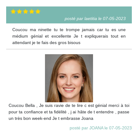
posté par laetitia le 07-05-2023
Coucou ma ninette tu te trompe jamais car tu es une
médium génial et excellente Je t expliquerais tout en
attendant je te fais des gros bisous
Coucou Bella , Je suis ravie de te lire c est génial merci à toi
pour ta confiance et ta fidélité , j ai hâte de t entendre , passe
un très bon week-end Je t embrasse Joana
posté par JOANA le 07-05-2023