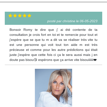
posté par christine le 06-05-2023
Bonsoir Romy te dire que j' ai été contente de ta
consultation je crois fort en toi et te remercie pour tout et
j'espère que se que tu m a dit va se réaliser très vite tu
est une personne qui voit tout ton aide m est très
précieuse et comme pour les autre prédictions qui était
juste j'espère que cette fois ci ça le sera aussi mais j en
doute pas bisou😘 espérons que ça arrive vite bisouiiiiiii❤️