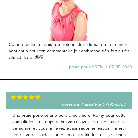
Cc ma belle je suis de retour des demain matin merci
beaucoup pour ton commentaire je t embrasse très fort a très
vite cdt karen🤩😘
posté par KAREN le 07-05-2023
posté par Pascale le 07-05-2023
Une vraie perle et une belle âme ,merci Romy pour cette
consultation d aujourd'hui,vous avez vu de suite la
personne et vous m avez aussi redonné espoir , merci
pour votre aide toute ma gratitude et je vous