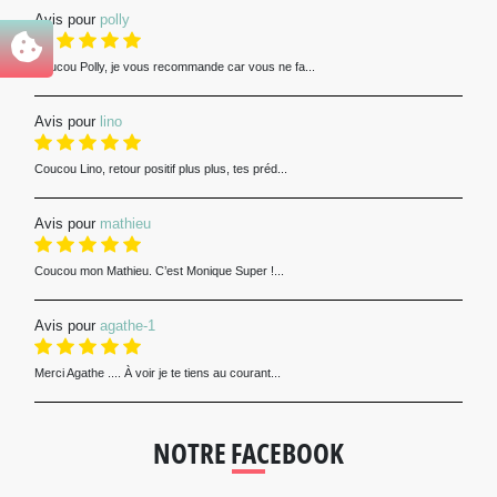
Avis pour
polly
Coucou Polly, je vous recommande car vous ne fa...
Avis pour
lino
Coucou Lino, retour positif plus plus, tes préd...
Avis pour
mathieu
Coucou mon Mathieu. C’est Monique Super !...
Avis pour
agathe-1
Merci Agathe .... À voir je te tiens au courant...
NOTRE FACEBOOK