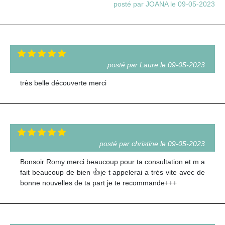
posté par JOANA le 09-05-2023
posté par Laure le 09-05-2023
très belle découverte merci
posté par christine le 09-05-2023
Bonsoir Romy merci beaucoup pour ta consultation et m a
fait beaucoup de bien 👍je t appelerai a très vite avec de
bonne nouvelles de ta part je te recommande+++