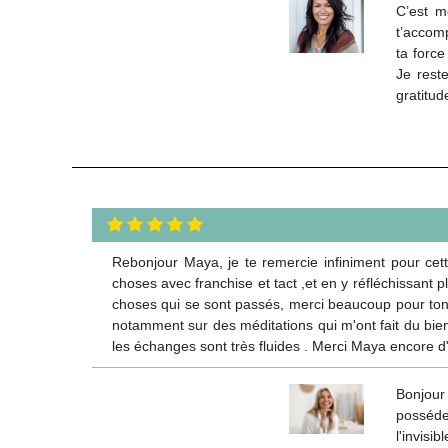
C’est m
t’accomp
ta force
Je rest
gratitud
Rebonjour Maya, je te remercie infiniment pour cett
choses avec franchise et tact ,et en y réfléchissant 
choses qui se sont passés, merci beaucoup pour ton
notamment sur des méditations qui m'ont fait du bien 
les échanges sont très fluides . Merci Maya encore 
Bonjour
possédes
l'invisi