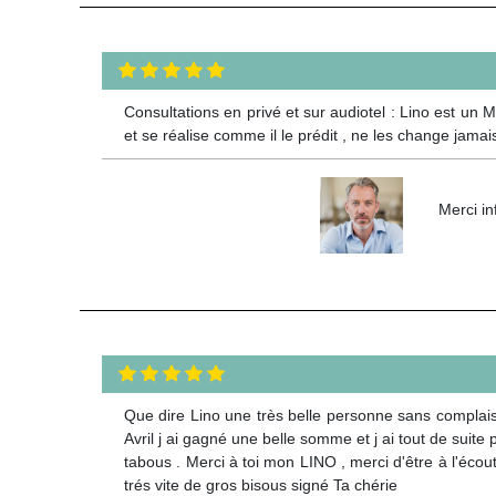
Consultations en privé et sur audiotel : Lino est un
et se réalise comme il le prédit , ne les change jam
Merci in
Que dire Lino une très belle personne sans complaisan
Avril j ai gagné une belle somme et j ai tout de suit
tabous . Merci à toi mon LINO , merci d'être à l'écout
trés vite de gros bisous signé Ta chérie