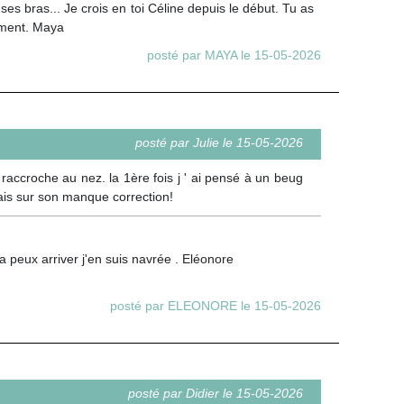
e ses bras... Je crois en toi Céline depuis le début. Tu as
ement. Maya
posté par MAYA le 15-05-2026
posté par Julie le 15-05-2026
raccroche au nez. la 1ère fois j ' ai pensé à un beug
ais sur son manque correction!
peux arriver j'en suis navrée . Eléonore
posté par ELEONORE le 15-05-2026
posté par Didier le 15-05-2026