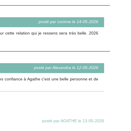
posté par corinne le 14-05-2026
r cette relation qui je ressens sera très belle. 2026
posté par Alexandra le 12-05-2026
es confiance à Agathe c'est une belle personne et de
posté par AGATHE le 13-05-2026