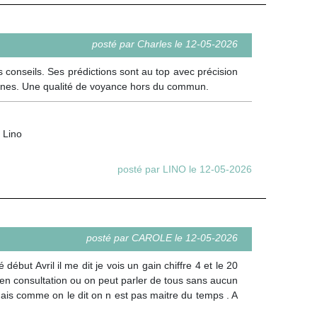
posté par Charles le 12-05-2026
 conseils. Ses prédictions sont au top avec précision
rsonnes. Une qualité de voyance hors du commun.
 Lino
posté par LINO le 12-05-2026
posté par CAROLE le 12-05-2026
but Avril il me dit je vois un gain chiffre 4 et le 20
s en consultation ou on peut parler de tous sans aucun
, mais comme on le dit on n est pas maitre du temps . A