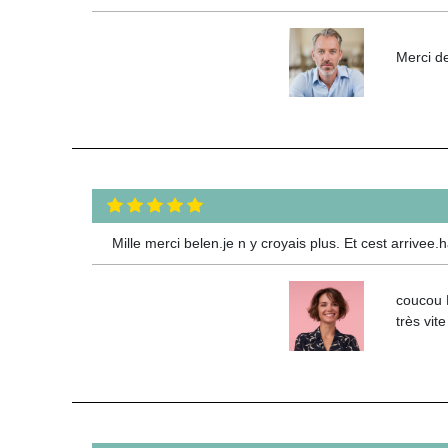
Merci de
Mille merci belen.je n y croyais plus. Et cest arrivee.
coucou K
très vite