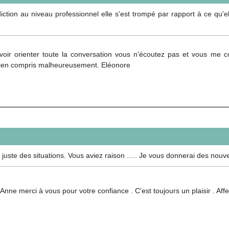
diction au niveau professionnel elle s'est trompé par rapport à ce qu'
voir orienter toute la conversation vous n'écoutez pas et vous me
rien compris malheureusement. Eléonore
uste des situations. Vous aviez raison ..... Je vous donnerai des nouvell
Anne merci à vous pour votre confiance . C'est toujours un plaisir . A