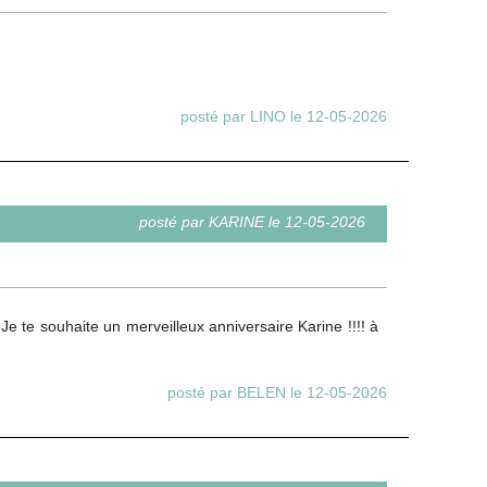
posté par LINO le 12-05-2026
posté par KARINE le 12-05-2026
 Je te souhaite un merveilleux anniversaire Karine !!!! à
posté par BELEN le 12-05-2026