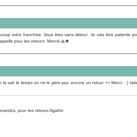
coup votre franchise. Vous êtes sans détour. Je vais être patiente pou
ppelle pour les retours. Merciii 🙏🍀
 sait le temps on ne le gère pas..encore un retour ++ Merci...:) fait
exandra, pour tes retours Agathe