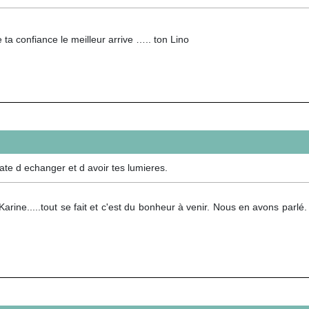
 ta confiance le meilleur arrive ….. ton Lino
hate d echanger et d avoir tes lumieres.
arine.....tout se fait et c'est du bonheur à venir. Nous en avons parlé.