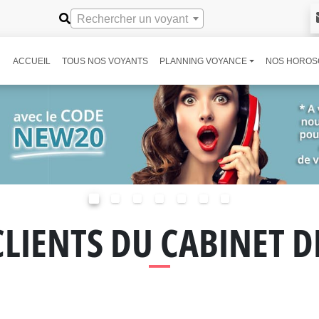
Rechercher un voyant
ACCUEIL
TOUS NOS VOYANTS
PLANNING VOYANCE
NOS HOROS
CLIENTS DU CABINET 