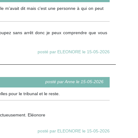
elle m'avait dit mais c'est une personne à qui on peut
 coupez sans arrêt donc je peux comprendre que vous
posté par ELEONORE le 15-05-2026
posté par Anne le 15-05-2026
es pour le tribunal et le reste.
ffectueusement. Eléonore
posté par ELEONORE le 15-05-2026