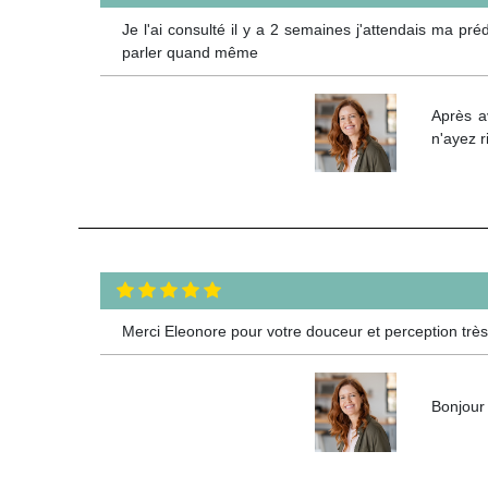
Je l'ai consulté il y a 2 semaines j'attendais ma pré
parler quand même
Après a
n'ayez 
Merci Eleonore pour votre douceur et perception très j
Bonjour 