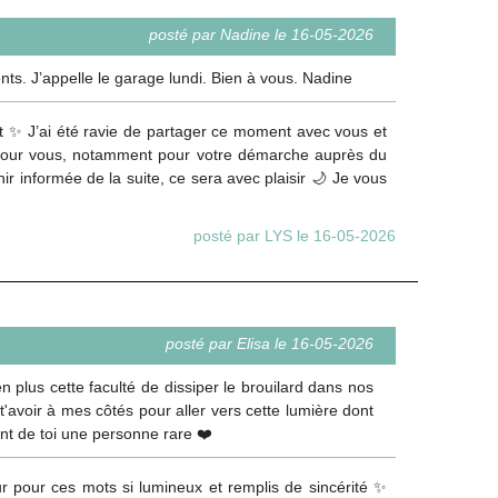
posté par Nadine le 16-05-2026
s. J’appelle le garage lundi. Bien à vous. Nadine
 ✨ J’ai été ravie de partager ce moment avec vous et
pour vous, notamment pour votre démarche auprès du
r informée de la suite, ce sera avec plaisir 🌙 Je vous
posté par LYS le 16-05-2026
posté par Elisa le 16-05-2026
n plus cette faculté de dissiper le brouilard dans nos
'avoir à mes côtés pour aller vers cette lumière dont
ont de toi une personne rare ❤️
pour ces mots si lumineux et remplis de sincérité ✨