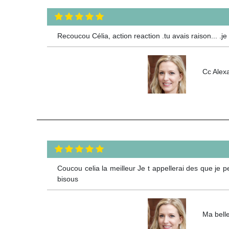
Recoucou Célia, action reaction .tu avais raison... 
Cc Alexa
Coucou celia la meilleur Je t appellerai des que je p
bisous
Ma bell