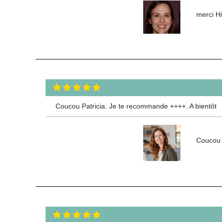
merci Hi
Coucou Patricia. Je te recommande ++++. A bientôt
Coucou C