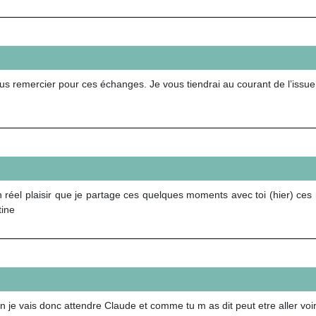
us remercier pour ces échanges. Je vous tiendrai au courant de l’issue d
 réel plaisir que je partage ces quelques moments avec toi (hier) ce
tine
n je vais donc attendre Claude et comme tu m as dit peut etre aller voi