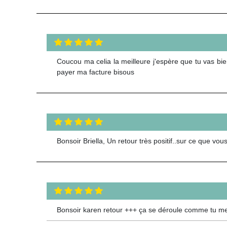
Coucou ma celia la meilleure j'espère que tu vas bien
payer ma facture bisous
Bonsoir Briella, Un retour très positif..sur ce que v
Bonsoir karen retour +++ ça se déroule comme tu me l 