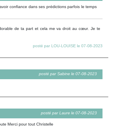
 avoir confiance dans ses prédictions parfois le temps
adorable de ta part et cela me va droit au cœur. Je te
posté par LOU-LOUISE le 07-08-2023
posté par Sabine le 07-08-2023
posté par Laure le 07-08-2023
oute Merci pour tout Christelle