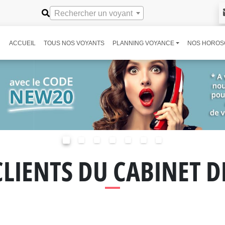
Rechercher un voyant
ACCUEIL
TOUS NOS VOYANTS
PLANNING VOYANCE
NOS HOROS
CLIENTS DU CABINET 