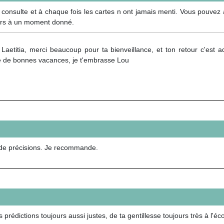
te consulte et à chaque fois les cartes n ont jamais menti. Vous pouvez
jours à un moment donné.
 Laetitia, merci beaucoup pour ta bienveillance, et ton retour c'est 
e de bonnes vacances, je t'embrasse Lou
 de précisions. Je recommande.
 prédictions toujours aussi justes, de ta gentillesse toujours très à l'éc