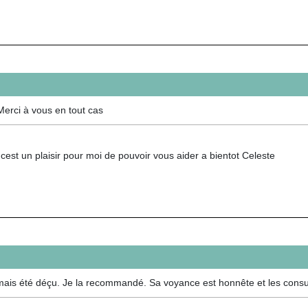
Merci à vous en tout cas
cest un plaisir pour moi de pouvoir vous aider a bientot Celeste
i jamais été déçu. Je la recommandé. Sa voyance est honnête et les cons