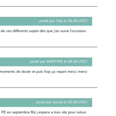
posté par Taia le 06-08-2023
e ces différents sujets dès que j’en aurai l’occasion.
posté par MARTINE le 06-08-2023
s moments de doute et puis hop ça repart merci merci
posté par benoit le 06-08-2023
r PE en septembre Biz j espere a tres vite pour retour