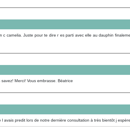
 c camelia. Juste pour te dire r es parti avec elle au dauphin finaleme
ous savez! Merci! Vous embrasse. Béatrice
avais predit lors de notre dernière consultation à très bientôt j espèr