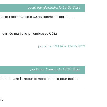
posté par Alexandra le 13-08-2023
us... Je te recommande à 300% comme d'habitude...
e journée ma belle je t’embrasse Célia
posté par CELIA le 13-08-2023
posté par Camelia le 13-08-2023
e de te faire le retour et merci detre la pour moi des
lia