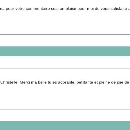
na pour votre commentaire cest un plaisir pour moi de vous satisfaire a
hristelle! Merci ma belle tu es adorable, pétillante et pleine de joie de vi