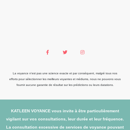
La voyance n'est pas une science exacte et par conséquent, malgré tous nos
efforts pour sélectionner les meilleurs voyantes et médiums, nous ne pouvons vous
fournir aucune garantie de résultat sur les prédictions ou leurs datations.
KATLEEN VOYANCE vous invite à être particulièrement
vigilant sur vos consultations, leur durée et leur fréquence.
La consultation excessive de services de voyance pouvant