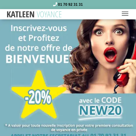
01 70 92 31 31