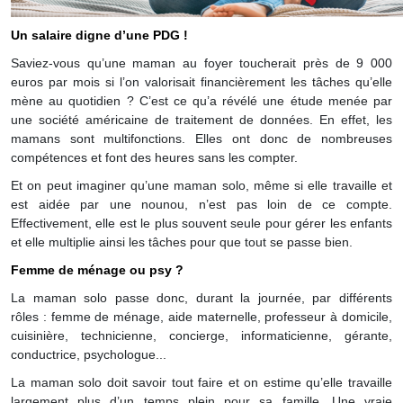
Un salaire digne d’une PDG !
Saviez-vous qu’une maman au foyer toucherait près de 9 000
euros par mois si l’on valorisait financièrement les tâches qu’elle
mène au quotidien ? C’est ce qu’a révélé une étude menée par
une société américaine de traitement de données. En effet, les
mamans sont multifonctions. Elles ont donc de nombreuses
compétences et font des heures sans les compter.
Et on peut imaginer qu’une maman solo, même si elle travaille et
est aidée par une nounou, n’est pas loin de ce compte.
Effectivement, elle est le plus souvent seule pour gérer les enfants
et elle multiplie ainsi les tâches pour que tout se passe bien.
Femme de ménage ou psy ?
La maman solo passe donc, durant la journée, par différents
rôles : femme de ménage, aide maternelle, professeur à domicile,
cuisinière, technicienne, concierge, informaticienne, gérante,
conductrice, psychologue...
La maman solo doit savoir tout faire et on estime qu’elle travaille
largement plus d’un temps plein pour sa famille. Une vraie