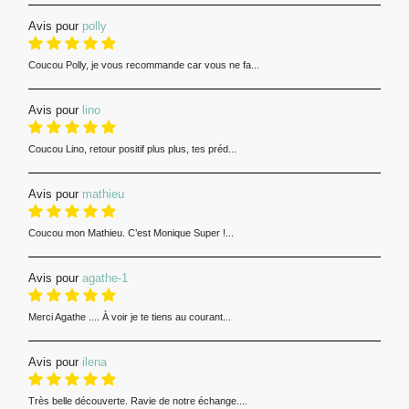
Avis pour
polly
Coucou Polly, je vous recommande car vous ne fa...
Avis pour
lino
Coucou Lino, retour positif plus plus, tes préd...
Avis pour
mathieu
Coucou mon Mathieu. C’est Monique Super !...
Avis pour
agathe-1
Merci Agathe .... À voir je te tiens au courant...
Avis pour
ilena
Très belle découverte. Ravie de notre échange....