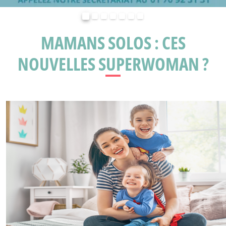
Précédent
Suivant
MAMANS SOLOS : CES
NOUVELLES SUPERWOMAN ?