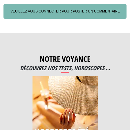
VEUILLEZ VOUS CONNECTER POUR POSTER UN COMMENTAIRE
NOTRE VOYANCE
DÉCOUVREZ NOS TESTS, HOROSCOPES ...