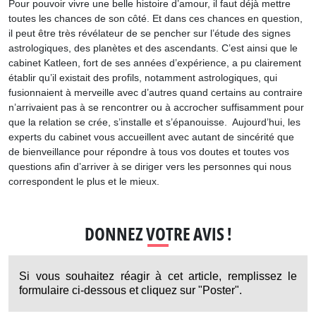
Pour pouvoir vivre une belle histoire d’amour, il faut déjà mettre
toutes les chances de son côté. Et dans ces chances en question,
il peut être très révélateur de se pencher sur l’étude des signes
astrologiques, des planètes et des ascendants. C’est ainsi que le
cabinet Katleen, fort de ses années d’expérience, a pu clairement
établir qu’il existait des profils, notamment astrologiques, qui
fusionnaient à merveille avec d’autres quand certains au contraire
n’arrivaient pas à se rencontrer ou à accrocher suffisamment pour
que la relation se crée, s’installe et s’épanouisse. Aujourd’hui, les
experts du cabinet vous accueillent avec autant de sincérité que
de bienveillance pour répondre à tous vos doutes et toutes vos
questions afin d’arriver à se diriger vers les personnes qui nous
correspondent le plus et le mieux.
DONNEZ VOTRE AVIS !
Si vous souhaitez réagir à cet article, remplissez le
formulaire ci-dessous et cliquez sur "Poster".