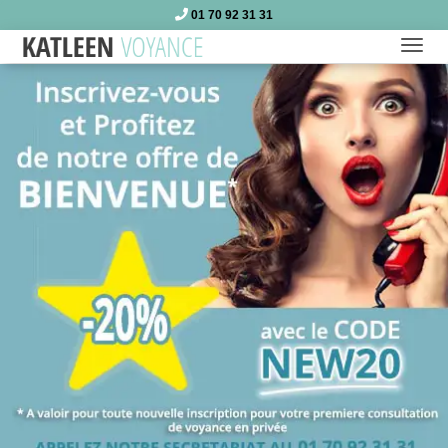
01 70 92 31 31