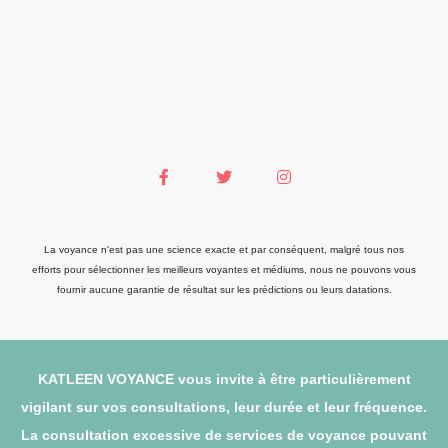
La voyance n'est pas une science exacte et par conséquent, malgré tous nos
efforts pour sélectionner les meilleurs voyantes et médiums, nous ne pouvons vous
fournir aucune garantie de résultat sur les prédictions ou leurs datations.
KATLEEN VOYANCE vous invite à être particulièrement
vigilant sur vos consultations, leur durée et leur fréquence.
La consultation excessive de services de voyance pouvant