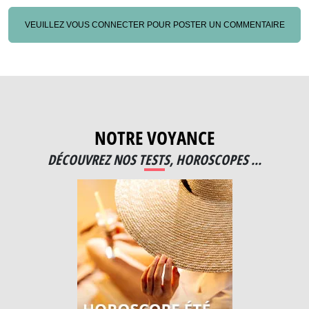
VEUILLEZ VOUS CONNECTER POUR POSTER UN COMMENTAIRE
NOTRE VOYANCE
DÉCOUVREZ NOS TESTS, HOROSCOPES ...