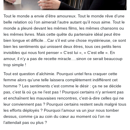
Tout le monde a envie d’être amoureux. Tout le monde rêve d’une
belle relation où l’on aimerait l’autre autant qu’il nous aime. Tout le
monde a pleuré devant les mêmes films, les mêmes chansons ou
les mêmes livres. Mais cette quête du partenaire idéal peut être
bien longue et difficile…Car s’il est une chose mystérieuse, ce sont
bien les sentiments qui unissent deux êtres, tous ces petits liens
invisibles qui nous font penser « C’est lui », « C’est elle ». En
amour, il n’y a pas de recette miracle….sinon ce serait beaucoup
trop simple !
Tout est question d’alchimie. Pourquoi untel fera craquer cette
femme alors qu’une telle laissera complètement indifférent cet
homme ? Les sentiments c’est comme le désir : ça ne se décide
pas, c’est là où ça ne l’est pas ! Pourquoi certains n’y arrivent pas
et enchaînent les mauvaises rencontres, c'est-à-dire celles qui ne
leur conviennent pas ? Pourquoi certains restent seuls malgré tous
les efforts déployés ? Pourquoi l’amour va un jour nous tomber
dessus, comme ça au coin du cœur au moment où l’on ne
l’attendait pas ou plus ?