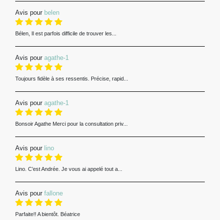
Avis pour
belen
Bélen, Il est parfois difficile de trouver les...
Avis pour
agathe-1
Toujours fidèle à ses ressentis. Précise, rapid...
Avis pour
agathe-1
Bonsoir Agathe Merci pour la consultation priv...
Avis pour
lino
Lino. C’est Andrée. Je vous ai appelé tout a...
Avis pour
fallone
Parfaite!! A bientôt. Béatrice