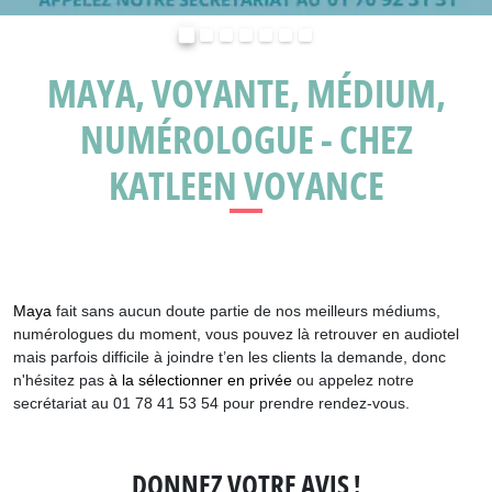
Précédent
Suivant
MAYA, VOYANTE, MÉDIUM,
NUMÉROLOGUE - CHEZ
KATLEEN VOYANCE
Maya
fait sans aucun doute partie de nos meilleurs médiums,
numérologues du moment, vous pouvez là retrouver en audiotel
mais parfois difficile à joindre t’en les clients la demande, donc
n'hésitez pas
à la sélectionner en privée
ou appelez notre
secrétariat au 01 78 41 53 54 pour prendre rendez-vous.
DONNEZ VOTRE AVIS !