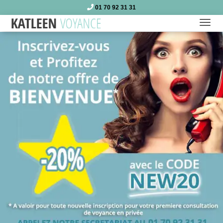
01 70 92 31 31