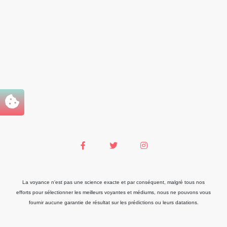
La voyance n'est pas une science exacte et par conséquent, malgré tous nos
efforts pour sélectionner les meilleurs voyantes et médiums, nous ne pouvons vous
fournir aucune garantie de résultat sur les prédictions ou leurs datations.