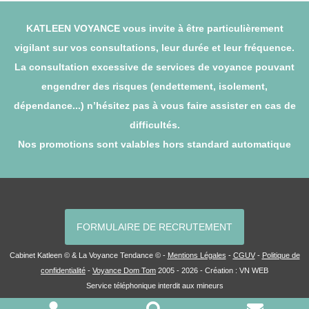
KATLEEN VOYANCE vous invite à être particulièrement
vigilant sur vos consultations, leur durée et leur fréquence.
La consultation excessive de services de voyance pouvant
engendrer des risques (endettement, isolement,
dépendance...) n’hésitez pas à vous faire assister en cas de
difficultés.
Nos promotions sont valables hors standard automatique
FORMULAIRE DE RECRUTEMENT
Cabinet Katleen © & La Voyance Tendance © -
Mentions Légales
-
CGUV
-
Politique de
confidentialité
-
Voyance Dom Tom
2005 - 2026 - Création :
VN WEB
Service téléphonique interdit aux mineurs