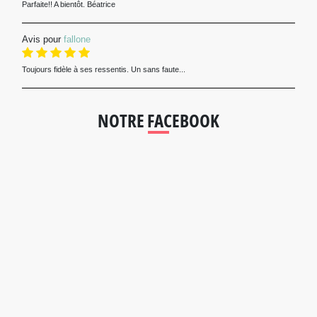
Parfaite!! A bientôt. Béatrice
Avis pour
fallone
Toujours fidèle à ses ressentis. Un sans faute...
NOTRE FACEBOOK