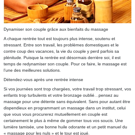
Dynamiser son couple grâce aux bienfaits du massage
A chaque rentrée tout est toujours plus intense, soutenu et
stressant. Entre son travail, les problèmes domestiques et le
contre coup des vacances, la vie du couple y perd parfois sa
plénitude. Puisque la rentrée est désormais derrière soi, il est
temps de redynamiser son couple. Pour ce faire, le massage est
l’une des meilleures solutions.
Détendez-vous après une rentrée intense
Si vos journées sont trop chargées, votre travail trop stressant, vos
enfants trop turbulents et votre bronzage oublié…pensez au
massage pour une détente sans équivalent. Sans pour autant être
dispendieux en programmant un massage dans un institut, celui
que vous vous procurerez mutuellement en couple est
certainement le plus à même de gommer tous vos soucis. Une
lumière tamisée, une bonne huile odorante et un petit manuel du
« massage pour les nuls » et le tour est joué.