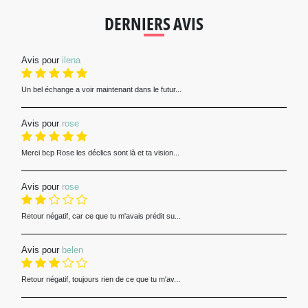
DERNIERS AVIS
Avis pour
ilena
Un bel échange a voir maintenant dans le futur...
Avis pour
rose
Merci bcp Rose les déclics sont là et ta vision...
Avis pour
rose
Retour négatif, car ce que tu m'avais prédit su...
Avis pour
belen
Retour négatif, toujours rien de ce que tu m'av...