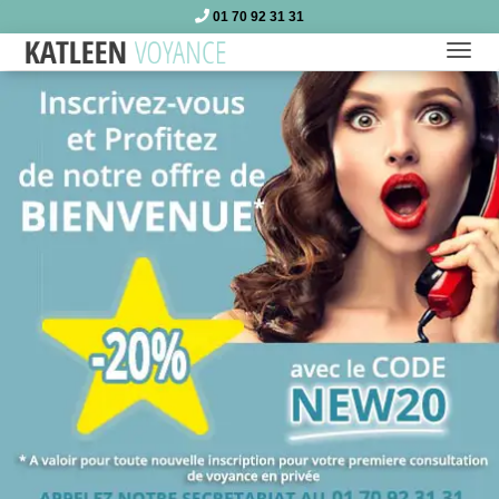
01 70 92 31 31