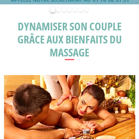
Précédent
Suivant
DYNAMISER SON COUPLE
GRÂCE AUX BIENFAITS DU
MASSAGE