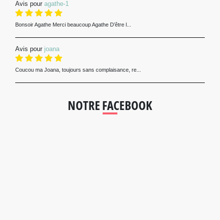
Avis pour
agathe-1
Bonsoir Agathe Merci beaucoup Agathe D’être l...
Avis pour
joana
Coucou ma Joana, toujours sans complaisance, re...
NOTRE FACEBOOK