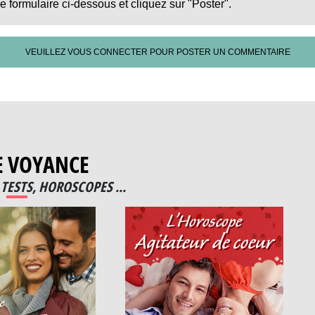
le formulaire ci-dessous et cliquez sur "Poster".
VEUILLEZ VOUS CONNECTER POUR POSTER UN COMMENTAIRE
E VOYANCE
TESTS, HOROSCOPES ...