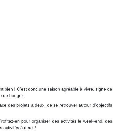
ent bien ! C’est donc une saison agréable à vivre, signe de
ie de bouger.
ace des projets à deux, de se retrouver autour d’objectifs
rofitez-en pour organiser des activités le week-end, des
 activités à deux !