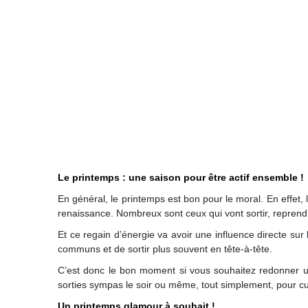
Le printemps : une saison pour être actif ensemble !
En général, le printemps est bon pour le moral. En effet, 
renaissance. Nombreux sont ceux qui vont sortir, reprend
Et ce regain d’énergie va avoir une influence directe sur
communs et de sortir plus souvent en tête-à-tête.
C’est donc le bon moment si vous souhaitez redonner une
sorties sympas le soir ou même, tout simplement, pour cui
Un printemps glamour à souhait !