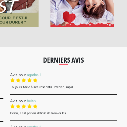
DERNIERS AVIS
Avis pour
agathe-1
Toujours fidèle à ses ressentis. Précise, rapid...
Avis pour
belen
Bélen, Il est parfois difficile de trouver les...