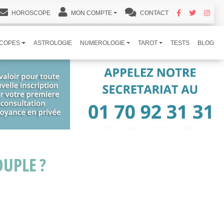
HOROSCOPE
MON COMPTE
CONTACT
COPES
ASTROLOGIE
NUMEROLOGIE
TAROT
TESTS
BLOG
UPLE ?