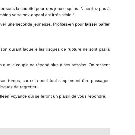
uver sous la couette pour des jeux coquins. N’hésitez pas à
ien votre sex-appeal est irrésistible !
rouver une seconde jeunesse. Profitez-en pour
laisser parler
son durant laquelle les risques de rupture ne sont pas à
n que le couple ne répond plus à ses besoins. On ressent
 son temps, car cela peut tout simplement être passager.
isquez de regretter.
tleen Voyance qui se feront un plaisir de vous répondre.