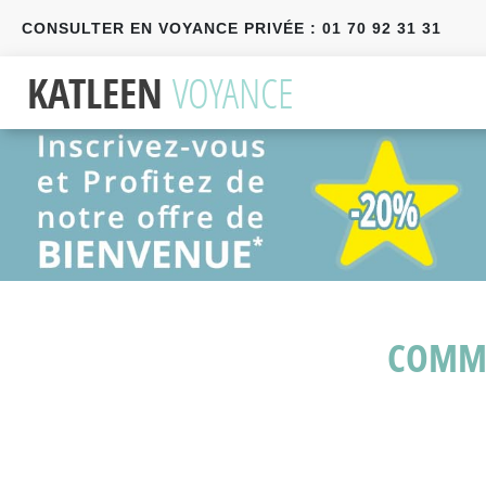
CONSULTER EN VOYANCE PRIVÉE : 01 70 92 31 31
Précédent
Suivant
COMME