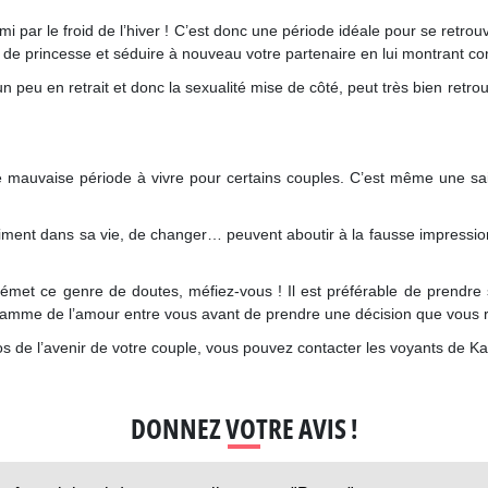
mi par le froid de l’hiver ! C’est donc une période idéale pour se retro
 de princesse et séduire à nouveau votre partenaire en lui montrant comb
un peu en retrait et donc la sexualité mise de côté, peut très bien ret
e mauvaise période à vivre pour certains couples. C’est même une sai
piment dans sa vie, de changer… peuvent aboutir à la fausse impressio
 émet ce genre de doutes, méfiez-vous ! Il est préférable de prendre
 flamme de l’amour entre vous avant de prendre une décision que vous r
os de l’avenir de votre couple, vous pouvez contacter les voyants de Ka
DONNEZ VOTRE AVIS !