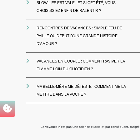
SLOW LIFE ESTIVALE : ET SI CET ÉTÉ, VOUS
CHOISISSIEZ ENFIN DE RALENTIR ?
RENCONTRES DE VACANCES : SIMPLE FEU DE
PAILLE OU DÉBUT D'UNE GRANDE HISTOIRE
D'AMOUR ?
VACANCES EN COUPLE : COMMENT RAVIVER LA
FLAMME LOIN DU QUOTIDIEN ?
MA BELLE-MÈRE ME DÉTESTE : COMMENT ME LA
METTRE DANS LA POCHE ?
La voyance n'est pas une science exacte et par conséquent, malgré to