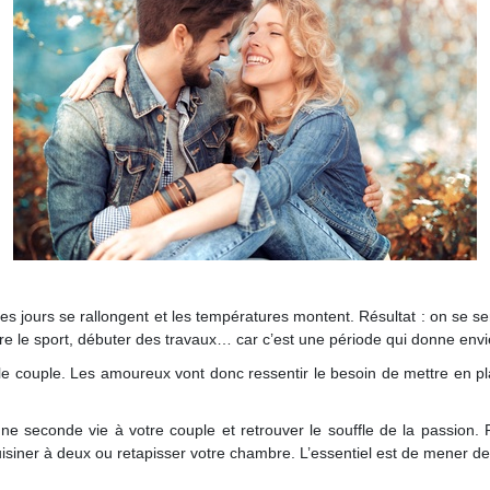
les jours se rallongent et les températures montent. Résultat : on se s
re le sport, débuter des travaux… car c’est une période qui donne env
 le couple. Les amoureux vont donc ressentir le besoin de mettre en pl
 seconde vie à votre couple et retrouver le souffle de la passion. P
siner à deux ou retapisser votre chambre. L’essentiel est de mener des