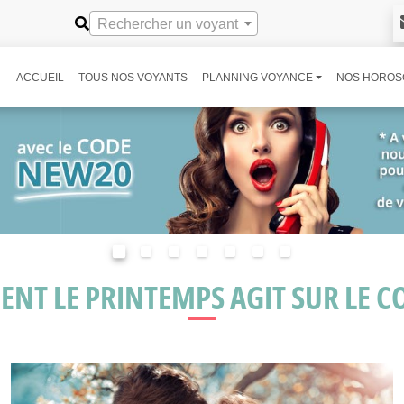
Rechercher un voyant
ACCUEIL
TOUS NOS VOYANTS
PLANNING VOYANCE
NOS HOROS
NT LE PRINTEMPS AGIT SUR LE CO