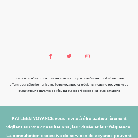
La voyance n'est pas une science exacte et par conséquent, malgré tous nos
efforts pour sélectionner les meilleurs voyantes et médiums, nous ne pouvons vous
fournir aucune garantie de résultat sur les prédictions ou leurs datations.
KATLEEN VOYANCE vous invite à être particulièrement
vigilant sur vos consultations, leur durée et leur fréquence.
La consultation excessive de services de voyance pouvant