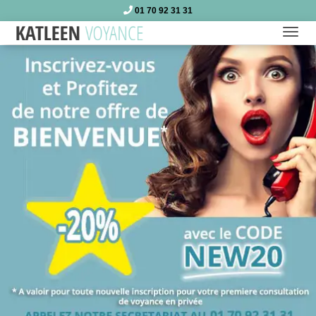
01 70 92 31 31