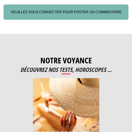
VEUILLEZ VOUS CONNECTER POUR POSTER UN COMMENTAIRE
NOTRE VOYANCE
DÉCOUVREZ NOS TESTS, HOROSCOPES ...