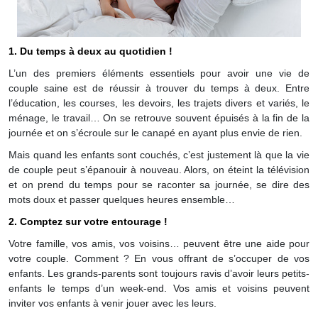
1. Du temps à deux au quotidien !
L’un des premiers éléments essentiels pour avoir une vie de
couple saine est de réussir à trouver du temps à deux. Entre
l’éducation, les courses, les devoirs, les trajets divers et variés, le
ménage, le travail… On se retrouve souvent épuisés à la fin de la
journée et on s’écroule sur le canapé en ayant plus envie de rien.
Mais quand les enfants sont couchés, c’est justement là que la vie
de couple peut s’épanouir à nouveau. Alors, on éteint la télévision
et on prend du temps pour se raconter sa journée, se dire des
mots doux et passer quelques heures ensemble…
2. Comptez sur votre entourage !
Votre famille, vos amis, vos voisins… peuvent être une aide pour
votre couple. Comment ? En vous offrant de s’occuper de vos
enfants. Les grands-parents sont toujours ravis d’avoir leurs petits-
enfants le temps d’un week-end. Vos amis et voisins peuvent
inviter vos enfants à venir jouer avec les leurs.