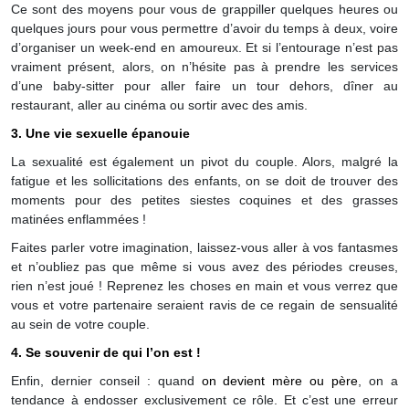
Ce sont des moyens pour vous de grappiller quelques heures ou
quelques jours pour vous permettre d’avoir du temps à deux, voire
d’organiser un week-end en amoureux. Et si l’entourage n’est pas
vraiment présent, alors, on n’hésite pas à prendre les services
d’une baby-sitter pour aller faire un tour dehors, dîner au
restaurant, aller au cinéma ou sortir avec des amis.
3. Une vie sexuelle épanouie
La sexualité est également un pivot du couple. Alors, malgré la
fatigue et les sollicitations des enfants, on se doit de trouver des
moments pour des petites siestes coquines et des grasses
matinées enflammées !
Faites parler votre imagination, laissez-vous aller à vos fantasmes
et n’oubliez pas que même si vous avez des périodes creuses,
rien n’est joué ! Reprenez les choses en main et vous verrez que
vous et votre partenaire seraient ravis de ce regain de sensualité
au sein de votre couple.
4. Se souvenir de qui l’on est !
Enfin, dernier conseil : quand
on devient mère ou père
, on a
tendance à endosser exclusivement ce rôle. Et c’est une erreur