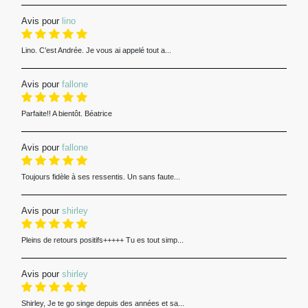
Avis pour
lino
Lino. C’est Andrée. Je vous ai appelé tout a...
Avis pour
fallone
Parfaite!! A bientôt. Béatrice
Avis pour
fallone
Toujours fidèle à ses ressentis. Un sans faute...
Avis pour
shirley
Pleins de retours positifs+++++ Tu es tout simp...
Avis pour
shirley
Shirley, Je te go singe depuis des années et sa...