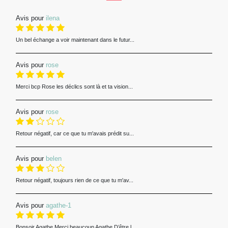
Avis pour
ilena
Un bel échange a voir maintenant dans le futur...
Avis pour
rose
Merci bcp Rose les déclics sont là et ta vision...
Avis pour
rose
Retour négatif, car ce que tu m'avais prédit su...
Avis pour
belen
Retour négatif, toujours rien de ce que tu m'av...
Avis pour
agathe-1
Bonsoir Agathe Merci beaucoup Agathe D’être l...