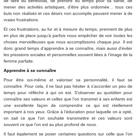
de faire du bénévolat, de prendre du temps pour sa santé, de
mener des activités artistiques, d’être plus ordonnée… tous ces
buts non réalisés et ces désirs non accomplis peuvent mener à de
vraies frustrations.
Et ces frustrations, au fur et à mesure du temps, prennent de plus
en plus de place jusqu’à parfois nous empêcher de voir toutes les
choses merveilleuses que nous accomplissons chaque jour. Il est
donc grand temps d’apprendre à se connaître, mais aussi d’éviter
les pressions sociales et personnelles souvent liées à l’image de la
femme parfaite.
Apprendre à se connaître
Pour être soi-même et valoriser sa personnalité, il faut se
connaître. Pour cela, il ne faut pas hésiter à s’accorder un peu de
temps pour réfléchir à qui on est. S’observer au quotidien pour
connaître ses valeurs et celles que l’on transmet à ses enfants est
une excellente façon de comprendre ce qui est réellement
important à nos yeux. Grâce à l’éducation pour laquelle on a opté,
on sait ce que l’on souhaite transmettre et ces valeurs sont
souvent ce que l’on est au plus profond de nous.
Il faut également se poser certaines questions sur celle que l’on