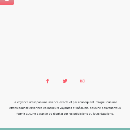
La voyance n'est pas une science exacte et par conséquent, malgré tous nos
efforts pour sélectionner les meilleurs voyantes et médiums, nous ne pouvons vous
fournir aucune garantie de résultat sur les prédictions ou leurs datations.