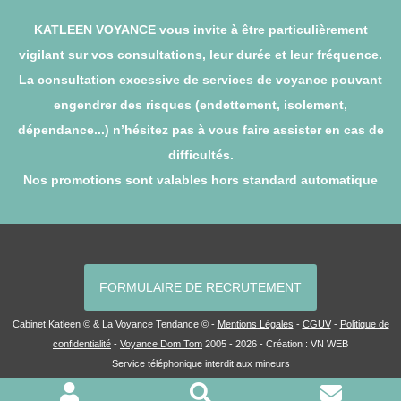
KATLEEN VOYANCE vous invite à être particulièrement
vigilant sur vos consultations, leur durée et leur fréquence.
La consultation excessive de services de voyance pouvant
engendrer des risques (endettement, isolement,
dépendance...) n’hésitez pas à vous faire assister en cas de
difficultés.
Nos promotions sont valables hors standard automatique
FORMULAIRE DE RECRUTEMENT
Cabinet Katleen © & La Voyance Tendance © -
Mentions Légales
-
CGUV
-
Politique de
confidentialité
-
Voyance Dom Tom
2005 - 2026 - Création :
VN WEB
Service téléphonique interdit aux mineurs