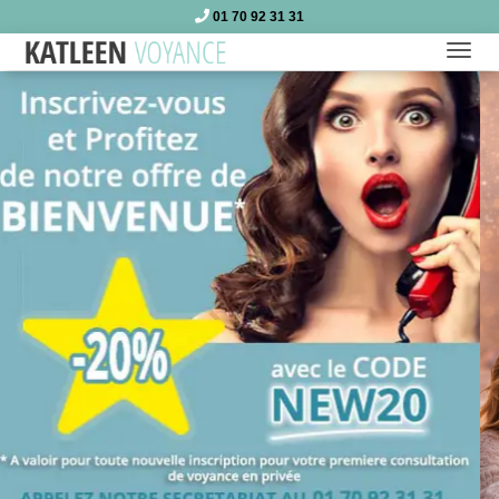
01 70 92 31 31