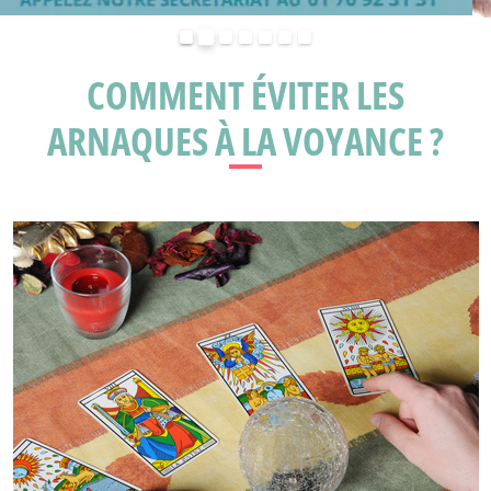
Précédent
Suivant
COMMENT ÉVITER LES
ARNAQUES À LA VOYANCE ?