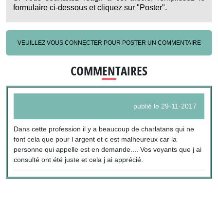
formulaire ci-dessous et cliquez sur "Poster".
VEUILLEZ VOUS CONNECTER POUR POSTER UN COMMENTAIRE
COMMENTAIRES
publié le 29-11-2017
Dans cette profession il y a beaucoup de charlatans qui ne
font cela que pour l argent et c est malheureux car la
personne qui appelle est en demande.... Vos voyants que j ai
consulté ont été juste et cela j ai apprécié.