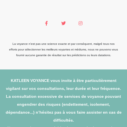
La voyance n'est pas une science exacte et par conséquent, malgré tous nos
efforts pour sélectionner les meilleurs voyantes et médiums, nous ne pouvons vous
fournir aucune garantie de résultat sur les prédictions ou leurs datations.
KATLEEN VOYANCE vous invite à être particulièrement
vigilant sur vos consultations, leur durée et leur fréquence.
La consultation excessive de services de voyance pouvant
engendrer des risques (endettement, isolement,
dépendance...) n’hésitez pas à vous faire assister en cas de
difficultés.