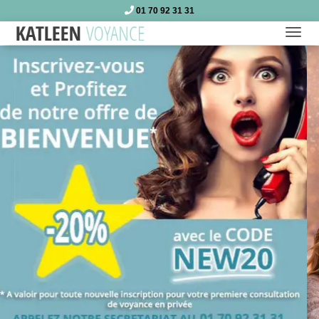
01 70 92 31 31