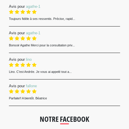
Avis pour
agathe-1
Toujours fidèle à ses ressentis. Précise, rapid...
Avis pour
agathe-1
Bonsoir Agathe Merci pour la consultation priv...
Avis pour
lino
Lino. C’est Andrée. Je vous ai appelé tout a...
Avis pour
fallone
Parfaite!! A bientôt. Béatrice
NOTRE FACEBOOK