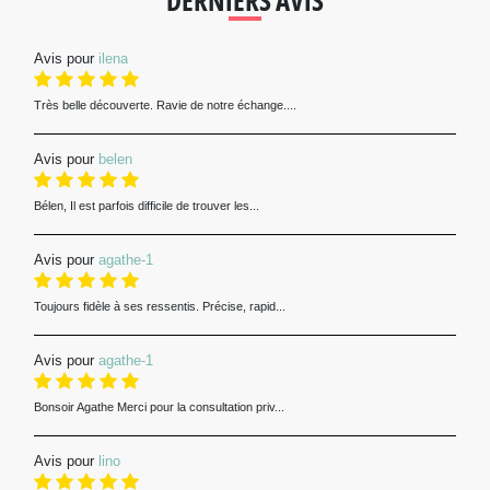
DERNIERS AVIS
Avis pour
ilena
Très belle découverte. Ravie de notre échange....
Avis pour
belen
Bélen, Il est parfois difficile de trouver les...
Avis pour
agathe-1
Toujours fidèle à ses ressentis. Précise, rapid...
Avis pour
agathe-1
Bonsoir Agathe Merci pour la consultation priv...
Avis pour
lino