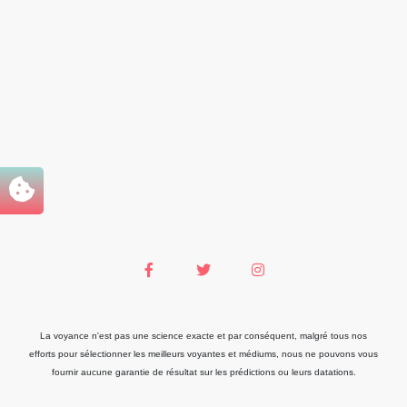
La voyance n'est pas une science exacte et par conséquent, malgré tous nos
efforts pour sélectionner les meilleurs voyantes et médiums, nous ne pouvons vous
fournir aucune garantie de résultat sur les prédictions ou leurs datations.