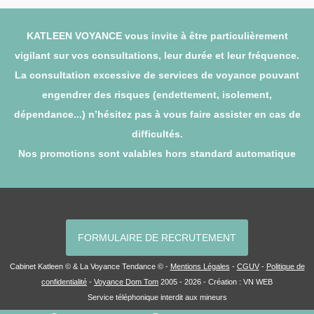
KATLEEN VOYANCE vous invite à être particulièrement
vigilant sur vos consultations, leur durée et leur fréquence.
La consultation excessive de services de voyance pouvant
engendrer des risques (endettement, isolement,
dépendance...) n’hésitez pas à vous faire assister en cas de
difficultés.
Nos promotions sont valables hors standard automatique
FORMULAIRE DE RECRUTEMENT
Cabinet Katleen © & La Voyance Tendance © -
Mentions Légales
-
CGUV
-
Politique de
confidentialité
-
Voyance Dom Tom
2005 - 2026 - Création :
VN WEB
Service téléphonique interdit aux mineurs