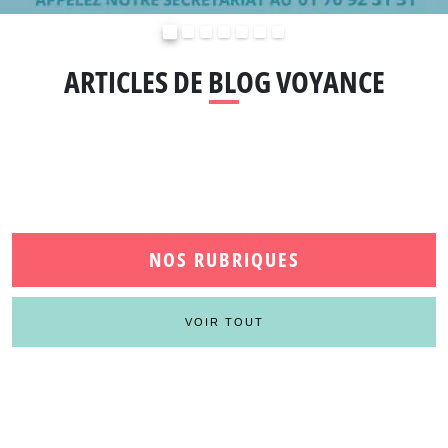
Précédent
Suivant
ARTICLES DE BLOG VOYANCE
NOS RUBRIQUES
VOIR TOUT