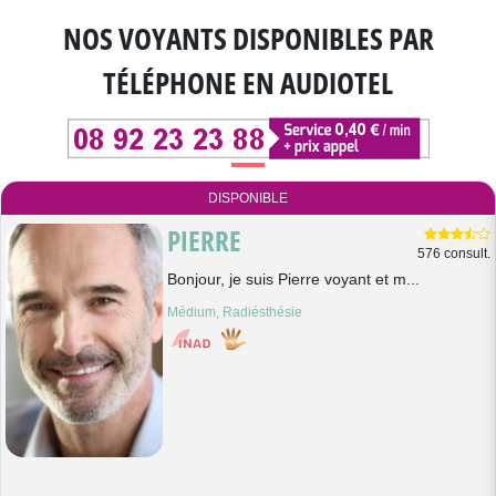
NOS VOYANTS DISPONIBLES
PAR
TÉLÉPHONE EN AUDIOTEL
DISPONIBLE
PIERRE
576 consult.
Bonjour, je suis Pierre voyant et m...
Médium, Radiésthésie