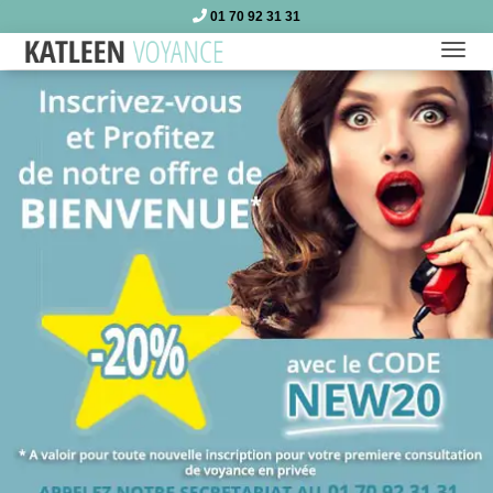
01 70 92 31 31