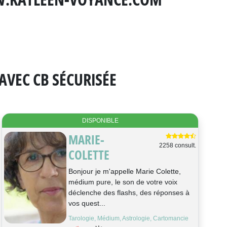
AVEC CB SÉCURISÉE
DISPONIBLE
MARIE-
2258 consult.
COLETTE
Bonjour je m'appelle Marie Colette,
médium pure, le son de votre voix
déclenche des flashs, des réponses à
vos quest...
Tarologie, Médium, Astrologie, Cartomancie