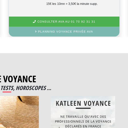
15€ les 10mn + 3,50€ la minute supp.
CONSULTER AVA AU 01 70 92 31 31
PLANNING VOYANCE PRIVÉE AVA
E VOYANCE
TESTS, HOROSCOPES ...