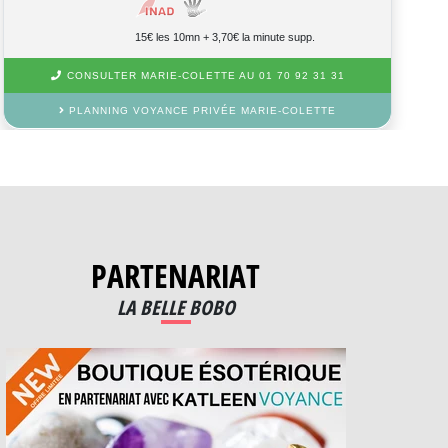
15€ les 10mn + 3,70€ la minute supp.
CONSULTER MARIE-COLETTE AU 01 70 92 31 31
PLANNING VOYANCE PRIVÉE MARIE-COLETTE
PARTENARIAT
LA BELLE BOBO