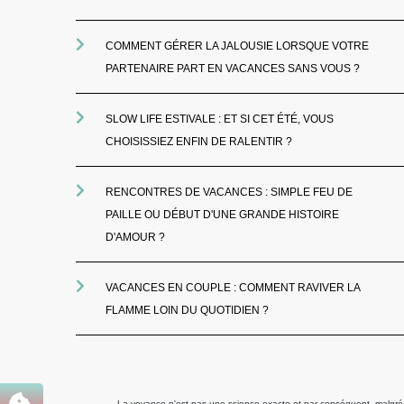
COMMENT GÉRER LA JALOUSIE LORSQUE VOTRE
PARTENAIRE PART EN VACANCES SANS VOUS ?
SLOW LIFE ESTIVALE : ET SI CET ÉTÉ, VOUS
CHOISISSIEZ ENFIN DE RALENTIR ?
RENCONTRES DE VACANCES : SIMPLE FEU DE
PAILLE OU DÉBUT D'UNE GRANDE HISTOIRE
D'AMOUR ?
VACANCES EN COUPLE : COMMENT RAVIVER LA
FLAMME LOIN DU QUOTIDIEN ?
La voyance n'est pas une science exacte et par conséquent, malgré to