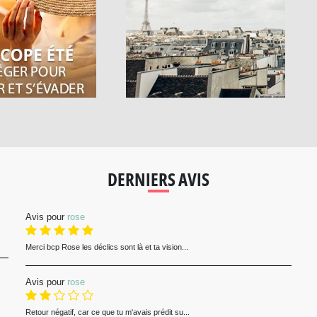
DERNIERS AVIS
Avis pour
rose
Merci bcp Rose les déclics sont là et ta vision...
Avis pour
rose
Retour négatif, car ce que tu m'avais prédit su...