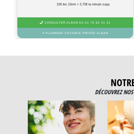
15€ les 10mn + 3,70€ la minute supp.
CONSULTER ALBAN AU 01 70 92 31 31
PLANNING VOYANCE PRIVÉE ALBAN
NOTR
DÉCOUVREZ NOS 