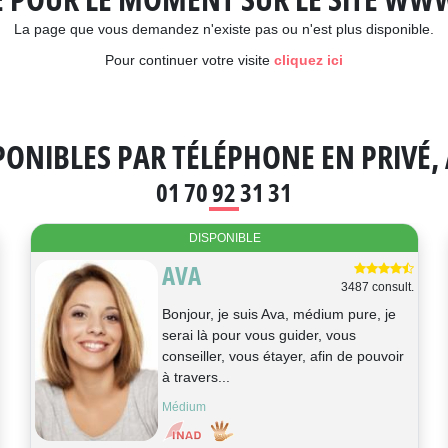
La page que vous demandez n'existe pas ou n'est plus disponible.
Pour continuer votre visite
cliquez ici
ONIBLES PAR TÉLÉPHONE EN PRIVÉ, 
01 70 92 31 31
DISPONIBLE
AVA
3487 consult.
Bonjour, je suis Ava, médium pure, je
serai là pour vous guider, vous
conseiller, vous étayer, afin de pouvoir
à travers...
Médium