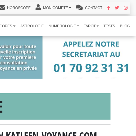
HOROSCOPE
MON COMPTE
CONTACT
COPES
ASTROLOGIE
NUMEROLOGIE
TAROT
TESTS
BLOG
E
WWW.KATLEEN-VOYANCE.COM