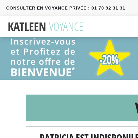
CONSULTER EN VOYANCE PRIVÉE : 01 70 92 31 31
Précédent
Suivant
PATRICIA EST INDISPONI