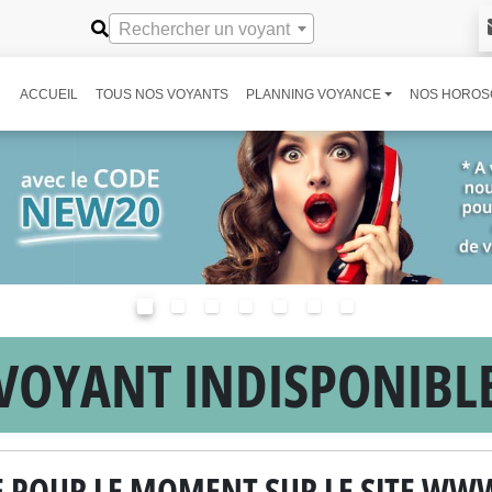
Rechercher un voyant
ACCUEIL
TOUS NOS VOYANTS
PLANNING VOYANCE
NOS HOROS
VOYANT INDISPONIBL
LE POUR LE MOMENT SUR LE SITE 