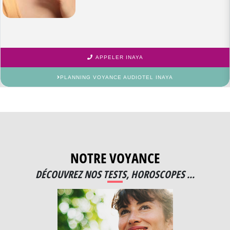
APPELER INAYA
PLANNING VOYANCE AUDIOTEL INAYA
NOTRE VOYANCE
DÉCOUVREZ NOS TESTS, HOROSCOPES ...