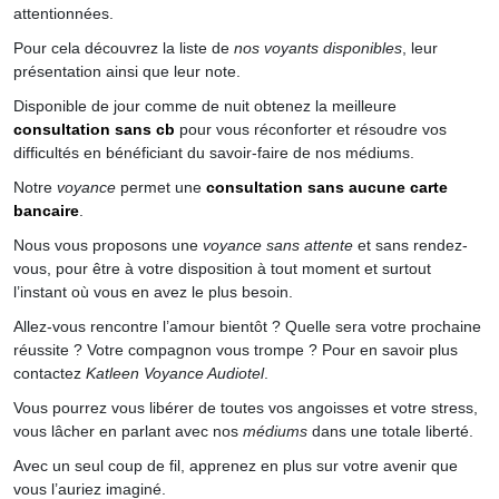
attentionnées.
Pour cela découvrez la liste de
nos voyants disponibles
, leur
présentation ainsi que leur note.
Disponible de jour comme de nuit obtenez la meilleure
consultation sans cb
pour vous réconforter et résoudre vos
difficultés en bénéficiant du savoir-faire de nos médiums.
Notre
voyance
permet une
consultation sans aucune carte
bancaire
.
Nous vous proposons une
voyance sans attente
et sans rendez-
vous, pour être à votre disposition à tout moment et surtout
l’instant où vous en avez le plus besoin.
Allez-vous rencontre l’amour bientôt ? Quelle sera votre prochaine
réussite ? Votre compagnon vous trompe ? Pour en savoir plus
contactez
Katleen Voyance Audiotel
.
Vous pourrez vous libérer de toutes vos angoisses et votre stress,
vous lâcher en parlant avec nos
médiums
dans une totale liberté.
Avec un seul coup de fil, apprenez en plus sur votre avenir que
vous l’auriez imaginé.