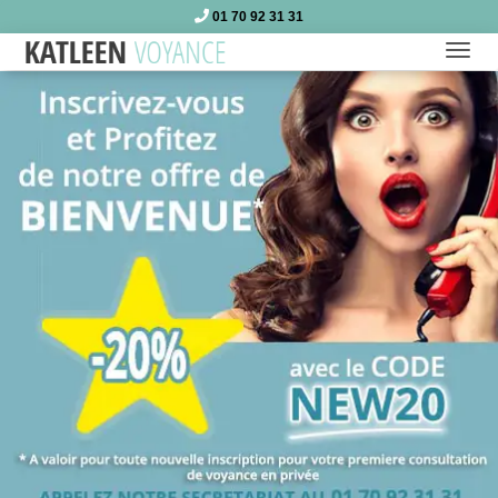
01 70 92 31 31