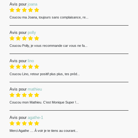
Avis pour
joana
Coucou ma Joana, toujours sans complaisance, re...
Avis pour
polly
Coucou Polly, je vous recommande car vous ne fa...
Avis pour
lino
Coucou Lino, retour positif plus plus, tes préd...
Avis pour
mathieu
Coucou mon Mathieu. C’est Monique Super !...
Avis pour
agathe-1
Merci Agathe .... À voir je te tiens au courant...