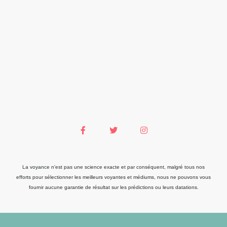
La voyance n'est pas une science exacte et par conséquent, malgré tous nos
efforts pour sélectionner les meilleurs voyantes et médiums, nous ne pouvons vous
fournir aucune garantie de résultat sur les prédictions ou leurs datations.