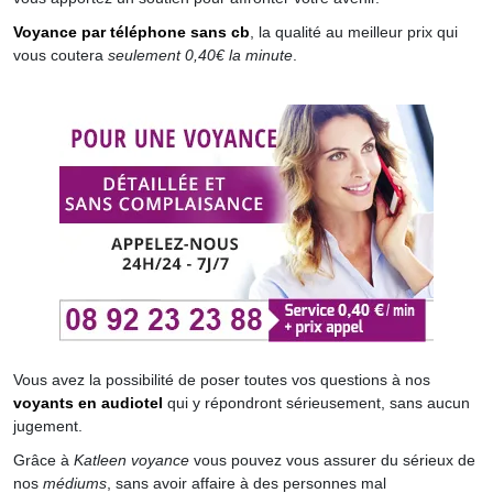
Voyance par téléphone sans cb
, la qualité au meilleur prix qui
vous coutera
seulement 0,40€ la minute
.
Vous avez la possibilité de poser toutes vos questions à nos
voyants en audiotel
qui y répondront sérieusement, sans aucun
jugement.
Grâce à
Katleen voyance
vous pouvez vous assurer du sérieux de
nos
médiums
, sans avoir affaire à des personnes mal