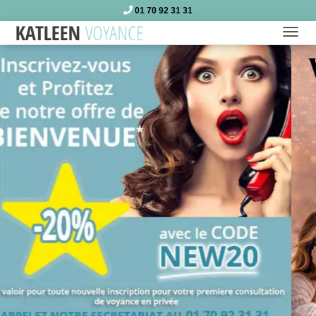
01 70 92 31 31