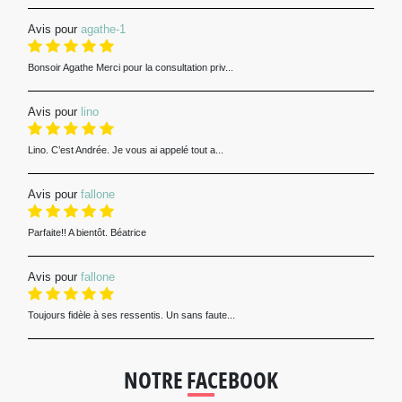
Avis pour
agathe-1
Bonsoir Agathe Merci pour la consultation priv...
Avis pour
lino
Lino. C’est Andrée. Je vous ai appelé tout a...
Avis pour
fallone
Parfaite!! A bientôt. Béatrice
Avis pour
fallone
Toujours fidèle à ses ressentis. Un sans faute...
NOTRE FACEBOOK