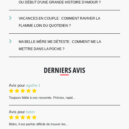
OU DÉBUT D'UNE GRANDE HISTOIRE D'AMOUR ?
VACANCES EN COUPLE : COMMENT RAVIVER LA
FLAMME LOIN DU QUOTIDIEN ?
MA BELLE-MÈRE ME DÉTESTE : COMMENT ME LA
METTRE DANS LA POCHE ?
DERNIERS AVIS
Avis pour
agathe-1
Toujours fidèle à ses ressentis. Précise, rapid...
Avis pour
belen
Bélen, Il est parfois difficile de trouver les...