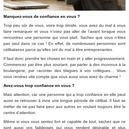
Manquez-vous de confiance en vous ?
Trop peu sûr de vous, voire trop timide, vous avez du mal à vous
faire remarquer et vous n’osez pas aller de l’avant lorsque vous
rencontrez une personne qui vous plaît. Sachez que vous n’êtes
pas seul dans ce cas ! En effet, de nombreuses personnes sont
célibataires parce qu’elles ont du mal à être entreprenantes.
Il faut donc prendre les choses en main et y aller progressivement.
Commencez par être plus souriant, par parler à des inconnus à la
boulangerie, par raconter des blagues à vos collègues… Vous
vous rendrez vite compte que vous aussi vous avez du charme !
Avez-vous trop confiance en vous ?
Mais attention, car une personne qui a trop confiance en elle peut
aussi se retrouver à vivre une longue période de célibat. Il faut se
méfier de ne pas faire peur aux autres en voulant toujours être le
centre d’attention.
Même si vous vous sentez fort et capable de tout, sachez que ce
sont aussi vos faiblesses qui vous rendent désirable et plus