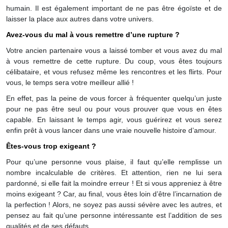
humain. Il est également important de ne pas être égoïste et de
laisser la place aux autres dans votre univers.
Avez-vous du mal à vous remettre d’une rupture ?
Votre ancien partenaire vous a laissé tomber et vous avez du mal
à vous remettre de cette rupture. Du coup, vous êtes toujours
célibataire, et vous refusez même les rencontres et les flirts. Pour
vous, le temps sera votre meilleur allié !
En effet, pas la peine de vous forcer à fréquenter quelqu’un juste
pour ne pas être seul ou pour vous prouver que vous en êtes
capable. En laissant le temps agir, vous guérirez et vous serez
enfin prêt à vous lancer dans une vraie nouvelle histoire d’amour.
Êtes-vous trop exigeant ?
Pour qu’une personne vous plaise, il faut qu’elle remplisse un
nombre incalculable de critères. Et attention, rien ne lui sera
pardonné, si elle fait la moindre erreur ! Et si vous appreniez à être
moins exigeant ? Car, au final, vous êtes loin d’être l’incarnation de
la perfection ! Alors, ne soyez pas aussi sévère avec les autres, et
pensez au fait qu’une personne intéressante est l’addition de ses
qualités et de ses défauts.