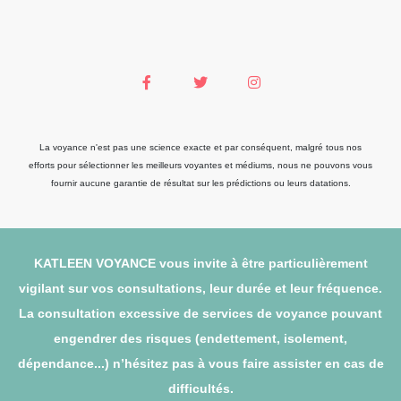
La voyance n'est pas une science exacte et par conséquent, malgré tous nos
efforts pour sélectionner les meilleurs voyantes et médiums, nous ne pouvons vous
fournir aucune garantie de résultat sur les prédictions ou leurs datations.
KATLEEN VOYANCE vous invite à être particulièrement
vigilant sur vos consultations, leur durée et leur fréquence.
La consultation excessive de services de voyance pouvant
engendrer des risques (endettement, isolement,
dépendance...) n’hésitez pas à vous faire assister en cas de
difficultés.