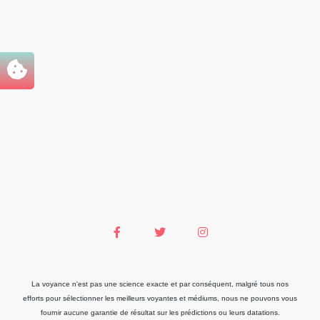
La voyance n'est pas une science exacte et par conséquent, malgré tous nos
efforts pour sélectionner les meilleurs voyantes et médiums, nous ne pouvons vous
fournir aucune garantie de résultat sur les prédictions ou leurs datations.