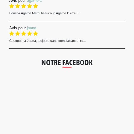
Avis pour
agathe-1
Bonsoir Agathe Merci beaucoup Agathe D’être l...
Avis pour
joana
Coucou ma Joana, toujours sans complaisance, re...
NOTRE FACEBOOK