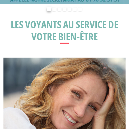
Précédent
Suivant
LES VOYANTS AU SERVICE DE
VOTRE BIEN-ÊTRE