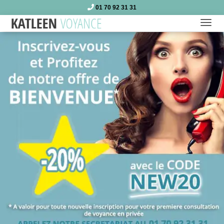
01 70 92 31 31