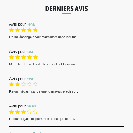
DERNIERS AVIS
Avis pour
ilena
Un bel échange a voir maintenant dans le futur...
Avis pour
rose
Merci bcp Rose les déclics sont là et ta vision...
Avis pour
rose
Retour négatif, car ce que tu m'avais prédit su...
Avis pour
belen
Retour négatif, toujours rien de ce que tu m'av...