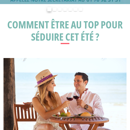
Précédent
Suivant
COMMENT ÊTRE AU TOP POUR
SÉDUIRE CET ÉTÉ ?