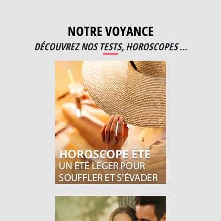
NOTRE VOYANCE
DÉCOUVREZ NOS TESTS, HOROSCOPES ...