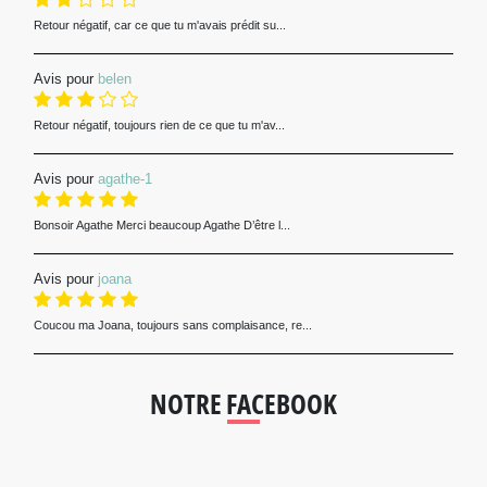
Retour négatif, car ce que tu m'avais prédit su...
Avis pour
belen
Retour négatif, toujours rien de ce que tu m'av...
Avis pour
agathe-1
Bonsoir Agathe Merci beaucoup Agathe D’être l...
Avis pour
joana
Coucou ma Joana, toujours sans complaisance, re...
NOTRE FACEBOOK