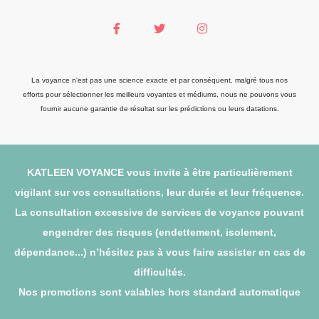
La voyance n'est pas une science exacte et par conséquent, malgré tous nos
efforts pour sélectionner les meilleurs voyantes et médiums, nous ne pouvons vous
fournir aucune garantie de résultat sur les prédictions ou leurs datations.
KATLEEN VOYANCE vous invite à être particulièrement
vigilant sur vos consultations, leur durée et leur fréquence.
La consultation excessive de services de voyance pouvant
engendrer des risques (endettement, isolement,
dépendance...) n’hésitez pas à vous faire assister en cas de
difficultés.
Nos promotions sont valables hors standard automatique