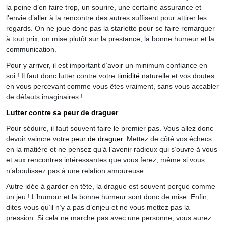
la peine d’en faire trop, un sourire, une certaine assurance et
l’envie d’aller à la rencontre des autres suffisent pour attirer les
regards. On ne joue donc pas la starlette pour se faire remarquer
à tout prix, on mise plutôt sur la prestance, la bonne humeur et la
communication.
Pour y arriver, il est important d’avoir un minimum confiance en
soi ! Il faut donc lutter contre votre
timidité
naturelle et vos doutes
en vous percevant comme vous êtes vraiment, sans vous accabler
de défauts imaginaires !
Lutter contre sa peur de draguer
Pour séduire, il faut souvent faire le premier pas. Vous allez donc
devoir vaincre votre
peur de draguer
. Mettez de côté vos échecs
en la matière et ne pensez qu’à l’avenir radieux qui s’ouvre à vous
et aux rencontres intéressantes que vous ferez, même si vous
n’aboutissez pas à une relation amoureuse.
Autre idée à garder en tête, la drague est souvent perçue comme
un jeu ! L’humour et la bonne humeur sont donc de mise. Enfin,
dites-vous qu’il n’y a pas d’enjeu et ne vous mettez pas la
pression. Si cela ne marche pas avec une personne, vous aurez