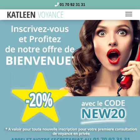
01 70 92 31 31