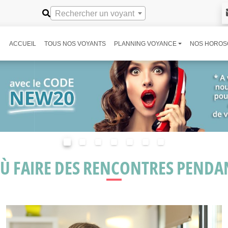
Rechercher un voyant
ACCUEIL
TOUS NOS VOYANTS
PLANNING VOYANCE
NOS HOROS
 OÙ FAIRE DES RENCONTRES PENDAN