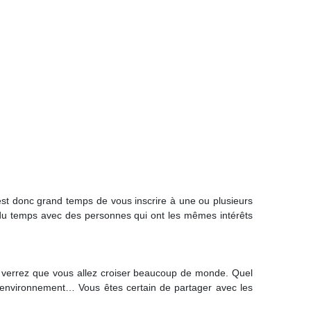
 est donc grand temps de vous inscrire à une ou plusieurs
r du temps avec des personnes qui ont les mêmes intérêts
us verrez que vous allez croiser beaucoup de monde. Quel
s, environnement… Vous êtes certain de partager avec les