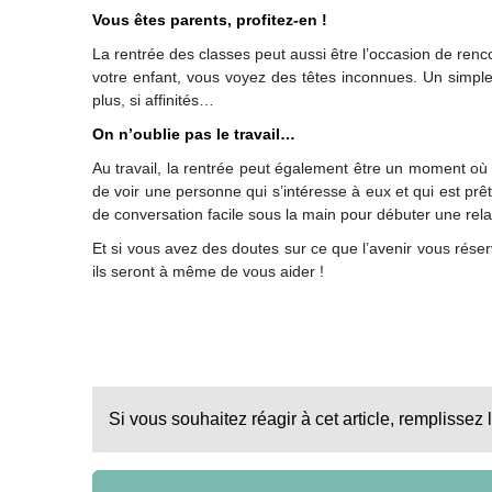
Vous êtes parents, profitez-en !
La rentrée des classes peut aussi être l’occasion de renco
votre enfant, vous voyez des têtes inconnues. Un simpl
plus, si affinités…
On n’oublie pas le travail…
Au travail, la rentrée peut également être un moment où
de voir une personne qui s’intéresse à eux et qui est prê
de conversation facile sous la main pour débuter une rela
Et si vous avez des doutes sur ce que l’avenir vous rése
ils seront à même de vous aider !
Si vous souhaitez réagir à cet article, remplissez 