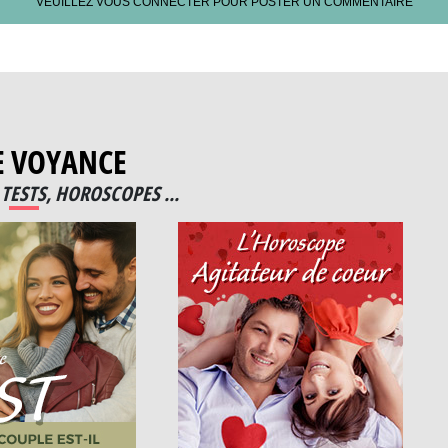
VEUILLEZ VOUS CONNECTER POUR POSTER UN COMMENTAIRE
E VOYANCE
TESTS, HOROSCOPES ...