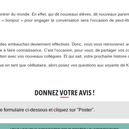
ntrer du monde. En effet, qui dit nouveaux élèves, dit nouveaux parents !
e « bonjour » pour engager la conversation sera l’occasion de peut-
 des embauches deviennent effectives. Donc, vous vous retrouverez a
te à faire connaissance. C’est l’occasion, pour vous, de partager vos c
tion avec vos nouveaux collègues. Et qui sait, votre prochaine histoir
rve en tant que célibataire, alors posez vos questions aux voyants de 
DONNEZ VOTRE AVIS !
le formulaire ci-dessous et cliquez sur "Poster".