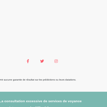
r aucune garantie de résultat sur les prédictions ou leurs datations.
 La consultation excessive de services de voyance