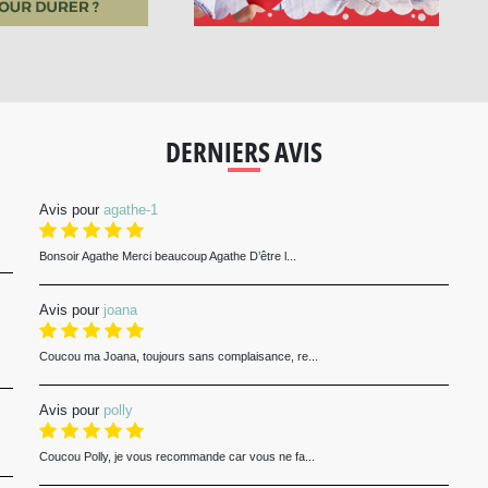
DERNIERS AVIS
Avis pour
agathe-1
Bonsoir Agathe Merci beaucoup Agathe D’être l...
Avis pour
joana
Coucou ma Joana, toujours sans complaisance, re...
Avis pour
polly
Coucou Polly, je vous recommande car vous ne fa...