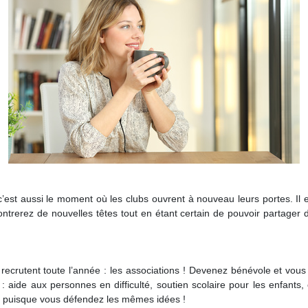
, c’est aussi le moment où les clubs ouvrent à nouveau leurs portes. Il
contrerez de nouvelles têtes tout en étant certain de pouvoir partage
 recrutent toute l’année : les associations ! Devenez bénévole et vo
: aide aux personnes en difficulté, soutien scolaire pour les enfant
, puisque vous défendez les mêmes idées !