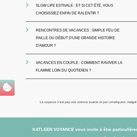
SLOW LIFE ESTIVALE : ET SI CET ÉTÉ, VOUS
CHOISISSIEZ ENFIN DE RALENTIR ?
RENCONTRES DE VACANCES : SIMPLE FEU DE
PAILLE OU DÉBUT D'UNE GRANDE HISTOIRE
D'AMOUR ?
VACANCES EN COUPLE : COMMENT RAVIVER LA
FLAMME LOIN DU QUOTIDIEN ?
La voyance n'est pas une science exacte et par conséquent, malgré to
KATLEEN VOYANCE vous invite à être particulièrem