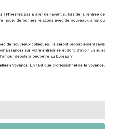
 N’hésitez pas à aller de l’avant si, lors de la rentrée de
être nouer de bonnes relations avec de nouveaux amis ou
vec de nouveaux collègues. Ils seront probablement ravis
onnaissances sur votre entreprise et donc d’avoir un sujet
e d’amour débutera peut-être au bureau ?
Katleen Voyance. En tant que professionnel de la voyance,