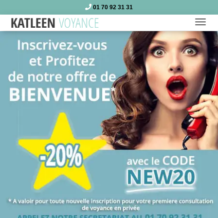
01 70 92 31 31