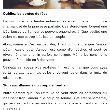
Oubliez les contes de fées !
Depuis notre plus tendre enfance, on entend parler du prince
charmant et de la princesse parfaite. Ces stéréotypes forgent une
idée fausse de l’amour et peuvent engendrer, à l’âge adulte, une
vision biaisée et trop idéaliste du couple.
Alors, même si c’est un peu dur, il faut comprendre que l’amour
idéal n’existe pas. L’amour est semé d’embûches et peut se
révéler être un chemin parfois compliqué. Même
les sentiments
peuvent être difficiles à décrypter
.
Célibataires, soyez plus réalistes ! Il est normal que vous ayez
certaines attentes, mais celles-ci doivent rester dans la limite du
raisonnable.
Stop aux illusions du coup de foudre
Autre élément que l’on retrouve souvent chez les personnes qui
idéalisent trop l’amour : le coup de foudre. Cet état sentimental,
qui peut se traduire par un choc amoureux, existe, c’est vrai, mais
il reste rare.