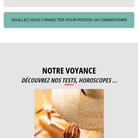
VEUILLEZ VOUS CONNECTER POUR POSTER UN COMMENTAIRE
NOTRE VOYANCE
DÉCOUVREZ NOS TESTS, HOROSCOPES ...