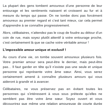
La plupart des gens tombent amoureux d’une personne de leur
entourage et les sentiments naissent et croissent au fur et à
mesure du temps qui passe. On ne tombe donc pas forcément
amoureux au premier regard et c’est tant mieux, car cela permet
d’apprendre à se connaître progressivement.
Alors, célibataires, n’attendez pas le coup de foudre au détour d’un
coin de rue, mais soyez plutôt attentif à votre entourage proche,
c’est certainement là que se cache votre véritable amour !
L’impossible amour unique et exclusif !
Au cours d’une vie, on tombe souvent amoureux plusieurs fois.
Votre premier amour sera peut-être le dernier, mais peut-être
pas... Il faut garder en tête qu’il n’existe pas une seule et unique
personne qui représente votre âme sœur. Ainsi, vous serez
certainement amené à connaître plusieurs amours qui vous
aideront à grandir et à avancer.
Célibataires, ne vous préservez pas en évitant toutes les
personnes qui s’intéressent à vous sous prétexte qu’elles ne
semblent pas être votre âme sœur. Soyez ouvert et vous
découvrirez que même une relation amoureuse de courte durée