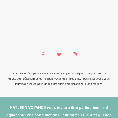
La voyance n'est pas une science exacte et par conséquent, malgré tous nos
efforts pour sélectionner les meilleurs voyantes et médiums, nous ne pouvons vous
fournir aucune garantie de résultat sur les prédictions ou leurs datations.
KATLEEN VOYANCE vous invite à être particulièrement
vigilant sur vos consultations, leur durée et leur fréquence.