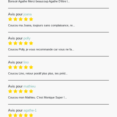
Bonsoir Agathe Merci beaucoup Agathe D’être l...
Avis pour
joana
Coucou ma Joana, toujours sans complaisance, re...
Avis pour
polly
Coucou Polly, je vous recommande car vous ne fa...
Avis pour
lino
Coucou Lino, retour positif plus plus, tes préd...
Avis pour
mathieu
Coucou mon Mathieu. C’est Monique Super !...
Avis pour
agathe-1