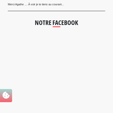
Merci Agathe .... À voir je te tiens au courant...
NOTRE FACEBOOK