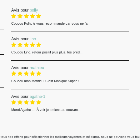
Avis pour
polly
Coucou Polly, je vous recommande car vous ne fa...
Avis pour
lino
Coucou Lino, retour positif plus plus, tes préd...
Avis pour
mathieu
Coucou mon Mathieu. C’est Monique Super !...
Avis pour
agathe-1
Merci Agathe .... À voir je te tiens au courant...
us nos efforts pour sélectionner les meilleurs voyantes et médiums, nous ne pouvons vous fourni