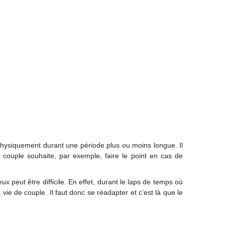
physiquement durant une période plus ou moins longue. Il
le couple souhaite, par exemple, faire le point en cas de
 peut être difficile. En effet, durant le laps de temps où
ie de couple. Il faut donc se réadapter et c’est là que le