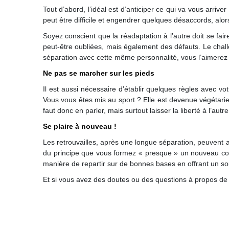
Tout d’abord, l’idéal est d’anticiper ce qui va vous arriv
peut être difficile et engendrer quelques désaccords, a
Soyez conscient que la réadaptation à l’autre doit se fai
peut-être oubliées, mais également des défauts. Le chall
séparation avec cette même personnalité, vous l’aimerez
Ne pas se marcher sur les pieds
Il est aussi nécessaire d’établir quelques règles avec v
Vous vous êtes mis au sport ? Elle est devenue végétarien
faut donc en parler, mais surtout laisser la liberté à l’a
Se plaire à nouveau !
Les retrouvailles, après une longue séparation, peuvent 
du principe que vous formez « presque » un nouveau cou
manière de repartir sur de bonnes bases en offrant un sou
Et si vous avez des doutes ou des questions à propos de v