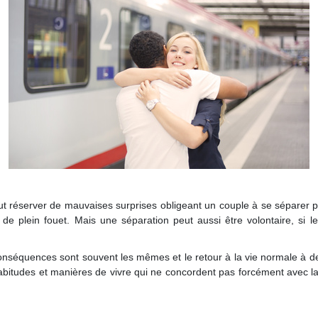
eut réserver de mauvaises surprises obligeant un couple à se séparer 
it de plein fouet. Mais une séparation peut aussi être volontaire, si 
onséquences sont souvent les mêmes et le retour à la vie normale à deux
bitudes et manières de vivre qui ne concordent pas forcément avec la v