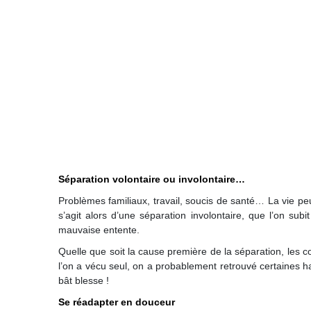
Séparation volontaire ou involontaire…
Problèmes familiaux, travail, soucis de santé… La vie p
s’agit alors d’une séparation involontaire, que l’on sub
mauvaise entente.
Quelle que soit la cause première de la séparation, les c
l’on a vécu seul, on a probablement retrouvé certaines ha
bât blesse !
Se réadapter en douceur