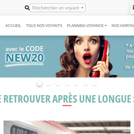
Rechercher un voyant
ACCUEIL
TOUS NOS VOYANTS
PLANNING VOYANCE
NOS HOROS
SE RETROUVER APRÈS UNE LONGUE