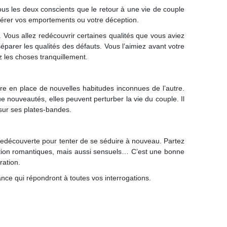
 tous les deux conscients que le retour à une vie de couple
dérer vos emportements ou votre déception.
. Vous allez redécouvrir certaines qualités que vous aviez
parer les qualités des défauts. Vous l’aimiez avant votre
 les choses tranquillement.
tre en place de nouvelles habitudes inconnues de l’autre.
e nouveautés, elles peuvent perturber la vie du couple. Il
 sur ses plates-bandes.
 redécouverte pour tenter de se séduire à nouveau. Partez
ction romantiques, mais aussi sensuels… C’est une bonne
ration.
nce qui répondront à toutes vos interrogations.