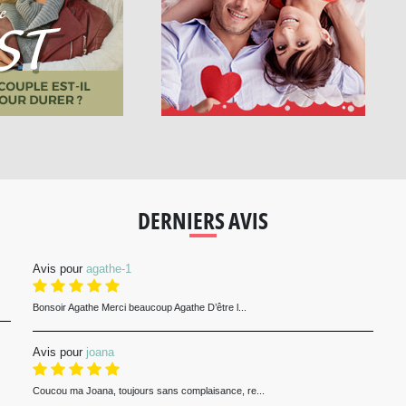
DERNIERS AVIS
Avis pour
agathe-1
Bonsoir Agathe Merci beaucoup Agathe D’être l...
Avis pour
joana
Coucou ma Joana, toujours sans complaisance, re...