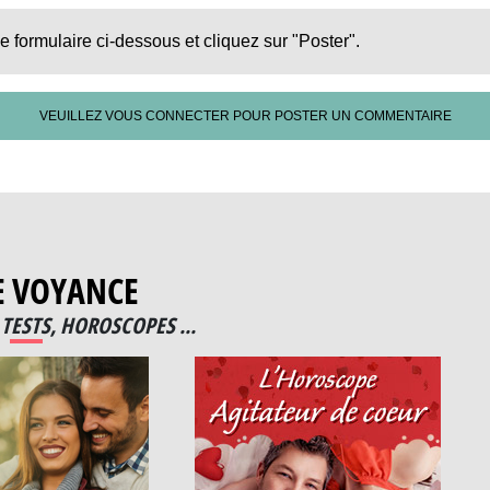
le formulaire ci-dessous et cliquez sur "Poster".
VEUILLEZ VOUS CONNECTER POUR POSTER UN COMMENTAIRE
E VOYANCE
TESTS, HOROSCOPES ...