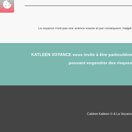
La voyance n'est pas une science exacte et par conséquent, malgré to
KATLEEN VOYANCE vous invite à être particulièrem
pouvant engendrer des risques (
Cabinet Katleen © & La Voyan