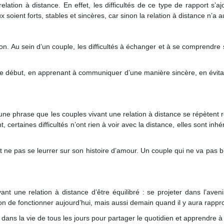
relation à distance. En effet, les difficultés de ce type de rapport s’
 soient forts, stables et sincères, car sinon la relation à distance n’a 
n. Au sein d’un couple, les difficultés à échanger et à se comprendre so
 le début, en apprenant à communiquer d’une manière sincère, en évita
ci une phrase que les couples vivant une relation à distance se répètent
ant, certaines difficultés n’ont rien à voir avec la distance, elles sont
e et ne pas se leurrer sur son histoire d’amour. Un couple qui ne va pas 
 une relation à distance d’être équilibré : se projeter dans l’avenir 
n de fonctionner aujourd’hui, mais aussi demain quand il y aura rappr
dans la vie de tous les jours pour partager le quotidien et apprendre à