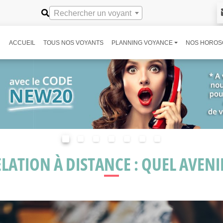
Rechercher un voyant
ACCUEIL
TOUS NOS VOYANTS
PLANNING VOYANCE
NOS HOROS
LATION À DISTANCE : QUEL AVENI