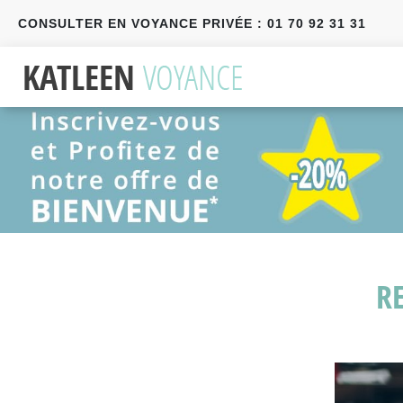
CONSULTER EN VOYANCE PRIVÉE : 01 70 92 31 31
Précédent
Suivant
RE