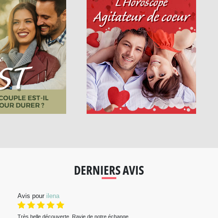
DERNIERS AVIS
Avis pour
ilena
Très belle découverte. Ravie de notre échange....