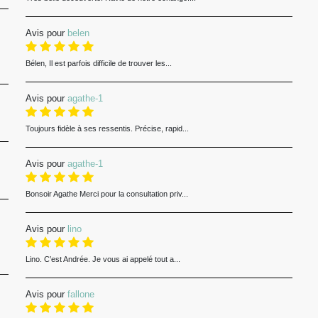
Avis pour
belen
Bélen, Il est parfois difficile de trouver les...
Avis pour
agathe-1
Toujours fidèle à ses ressentis. Précise, rapid...
Avis pour
agathe-1
Bonsoir Agathe Merci pour la consultation priv...
Avis pour
lino
Lino. C’est Andrée. Je vous ai appelé tout a...
Avis pour
fallone