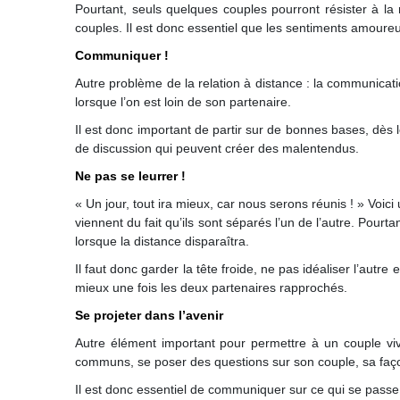
Pourtant, seuls quelques couples pourront résister à la 
couples. Il est donc essentiel que les sentiments amoureux
Communiquer !
Autre problème de la relation à distance : la communicatio
lorsque l’on est loin de son partenaire.
Il est donc important de partir sur de bonnes bases, dès
de discussion qui peuvent créer des malentendus.
Ne pas se leurrer !
« Un jour, tout ira mieux, car nous serons réunis ! » Voi
viennent du fait qu’ils sont séparés l’un de l’autre. Pourt
lorsque la distance disparaîtra.
Il faut donc garder la tête froide, ne pas idéaliser l’autr
mieux une fois les deux partenaires rapprochés.
Se projeter dans l’avenir
Autre élément important pour permettre à un couple vivant
communs, se poser des questions sur son couple, sa faço
Il est donc essentiel de communiquer sur ce qui se passe 