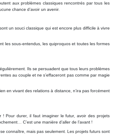
ajoutent aux problèmes classiques rencontrés par tous les
aucune chance d’avoir un avenir.
nt un souci classique qui est encore plus difficile à vivre
nt les sous-entendus, les quiproquos et toutes les formes
 régulièrement. Ils se persuadent que tous leurs problèmes
 inhérentes au couple et ne s’effaceront pas comme par magie
bien en vivant des relations à distance, n’ira pas forcément
! Pour durer, il faut imaginer le futur, avoir des projets
ochement… C’est une manière d’aller de l’avant !
 se connaître, mais pas seulement. Les projets futurs sont