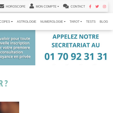
HOROSCOPE
MON COMPTE
CONTACT
COPES
ASTROLOGIE
NUMEROLOGIE
TAROT
TESTS
BLOG
R ?