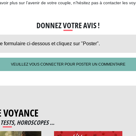
 savoir plus sur l’avenir de votre couple, n’hésitez pas à contacter les 
DONNEZ VOTRE AVIS !
le formulaire ci-dessous et cliquez sur "Poster".
VEUILLEZ VOUS CONNECTER POUR POSTER UN COMMENTAIRE
E VOYANCE
TESTS, HOROSCOPES ...