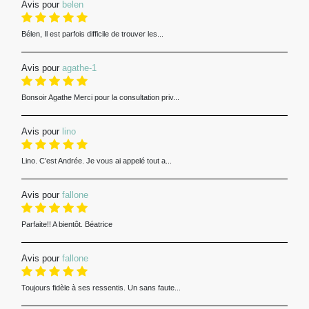
Avis pour
belen
Bélen, Il est parfois difficile de trouver les...
Avis pour
agathe-1
Bonsoir Agathe Merci pour la consultation priv...
Avis pour
lino
Lino. C’est Andrée. Je vous ai appelé tout a...
Avis pour
fallone
Parfaite!! A bientôt. Béatrice
Avis pour
fallone
Toujours fidèle à ses ressentis. Un sans faute...