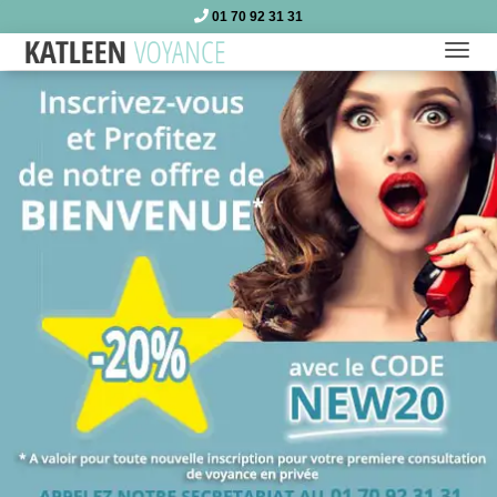
01 70 92 31 31