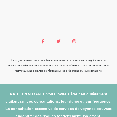
La voyance n'est pas une science exacte et par conséquent, malgré tous nos
efforts pour sélectionner les meilleurs voyantes et médiums, nous ne pouvons vous
fournir aucune garantie de résultat sur les prédictions ou leurs datations.
KATLEEN VOYANCE vous invite à être particulièrement
vigilant sur vos consultations, leur durée et leur fréquence.
La consultation excessive de services de voyance pouvant
engendrer des risques (endettement, isolement,