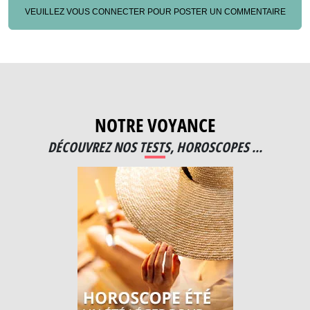
VEUILLEZ VOUS CONNECTER POUR POSTER UN COMMENTAIRE
NOTRE VOYANCE
DÉCOUVREZ NOS TESTS, HOROSCOPES ...