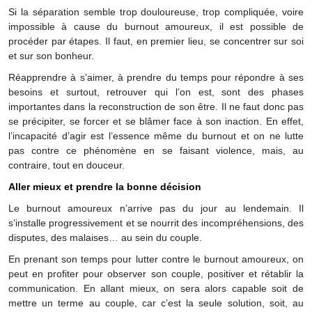
Si la séparation semble trop douloureuse, trop compliquée, voire
impossible à cause du burnout amoureux, il est possible de
procéder par étapes. Il faut, en premier lieu, se concentrer sur soi
et sur son bonheur.
Réapprendre à s’aimer, à prendre du temps pour répondre à ses
besoins et surtout, retrouver qui l’on est, sont des phases
importantes dans la reconstruction de son être. Il ne faut donc pas
se précipiter, se forcer et se blâmer face à son inaction. En effet,
l’incapacité d’agir est l’essence même du burnout et on ne lutte
pas contre ce phénomène en se faisant violence, mais, au
contraire, tout en douceur.
Aller mieux et prendre la bonne décision
Le burnout amoureux n’arrive pas du jour au lendemain. Il
s’installe progressivement et se nourrit des incompréhensions, des
disputes, des malaises… au sein du couple.
En prenant son temps pour lutter contre le burnout amoureux, on
peut en profiter pour observer son couple, positiver et rétablir la
communication. En allant mieux, on sera alors capable soit de
mettre un terme au couple, car c’est la seule solution, soit, au