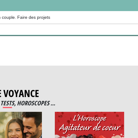
un couple. Faire des projets
E VOYANCE
TESTS, HOROSCOPES ...