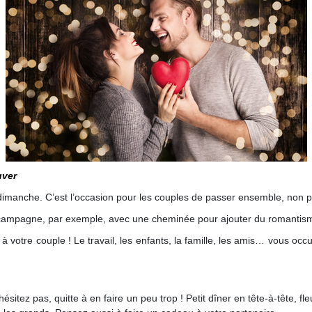
uver
dimanche. C’est l’occasion pour les couples de passer ensemble, non p
a campagne, par exemple, avec une cheminée pour ajouter du romantism
s à votre couple ! Le travail, les enfants, la famille, les amis… vous occ
hésitez pas, quitte à en faire un peu trop ! Petit dîner en tête-à-tête,