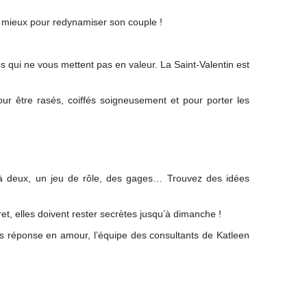
 mieux pour redynamiser son couple !
s qui ne vous mettent pas en valeur. La Saint-Valentin est
our être rasés, coiffés soigneusement et pour porter les
mé à deux, un jeu de rôle, des gages… Trouvez des idées
et, elles doivent rester secrètes jusqu’à dimanche !
ns réponse en amour, l’équipe des consultants de Katleen