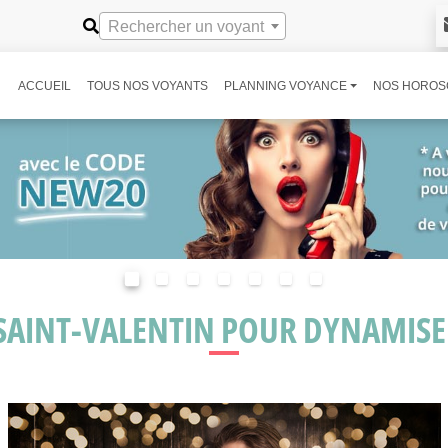
Rechercher un voyant
ACCUEIL
TOUS NOS VOYANTS
PLANNING VOYANCE
NOS HOROS
 SAINT-VALENTIN POUR DYNAMIS