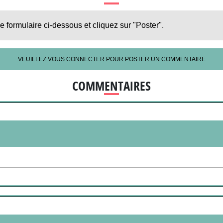
le formulaire ci-dessous et cliquez sur "Poster".
VEUILLEZ VOUS CONNECTER POUR POSTER UN COMMENTAIRE
COMMENTAIRES