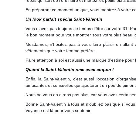
repas qui sort de l’ordinaire et mettez les petits plats da
En préparant ce moment unique, vous montrez à votre con
Un look parfait spécial Saint-Valentin
Vous n’avez pas toujours le temps d’être sur votre 31. Pa
le bon moment pour vous montrer sous votre plus beau jo
Mesdames, n’hésitez pas à vous faire plaisir en allant 
vêtements que votre femme préfère.
Faire attention à soi est aussi une marque d’estime pour 
Quand la Saint-Valentin rime avec coquin !
Enfin, la Saint-Valentin, c’est aussi l’occasion d’org
amusantes et sensuelles qui ajouteront un peu de piment 
Nous ne vous en dirons pas plus, car vous avez certainemen
Bonne Saint-Valentin à tous et n’oubliez pas que si vou
Voyance est là pour vous soutenir.