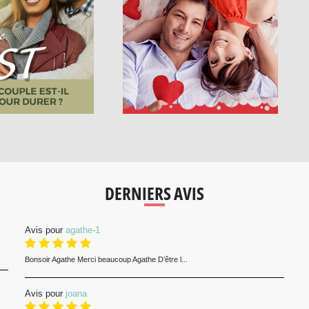
DERNIERS AVIS
Avis pour
agathe-1
Bonsoir Agathe Merci beaucoup Agathe D’être l...
Avis pour
joana