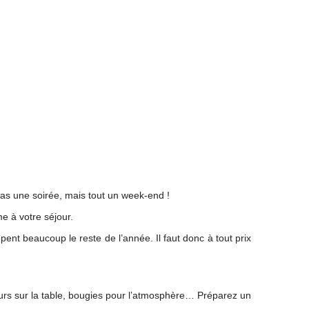
as une soirée, mais tout un week-end !
e à votre séjour.
upent beaucoup le reste de l’année. Il faut donc à tout prix
 fleurs sur la table, bougies pour l’atmosphère… Préparez un