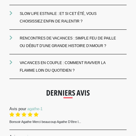
SLOW LIFE ESTIVALE : ET SI CET ÉTÉ, VOUS
CHOISISSIEZ ENFIN DE RALENTIR ?
RENCONTRES DE VACANCES : SIMPLE FEU DE PAILLE
OU DÉBUT D'UNE GRANDE HISTOIRE D'AMOUR ?
VACANCES EN COUPLE : COMMENT RAVIVER LA
FLAMME LOIN DU QUOTIDIEN ?
DERNIERS AVIS
Avis pour
agathe-1
Bonsoir Agathe Merci beaucoup Agathe D’être l...