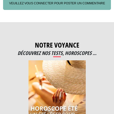
VEUILLEZ VOUS CONNECTER POUR POSTER UN COMMENTAIRE
NOTRE VOYANCE
DÉCOUVREZ NOS TESTS, HOROSCOPES ...