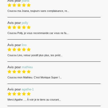
Avis pour
joana
Coucou ma Joana, toujours sans complaisance, re...
Avis pour
polly
Coucou Polly, je vous recommande car vous ne fa...
Avis pour
lino
Coucou Lino, retour positif plus plus, tes préd...
Avis pour
mathieu
Coucou mon Mathieu. C’est Monique Super !...
Avis pour
agathe-1
Merci Agathe .... À voir je te tiens au courant...