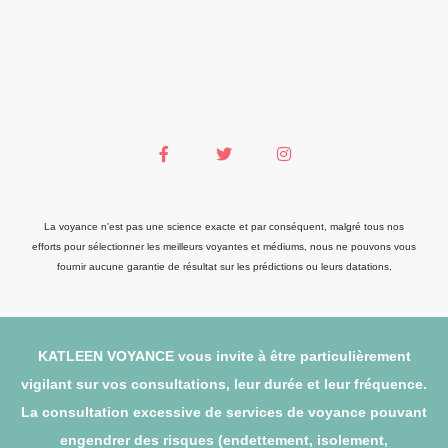
La voyance n'est pas une science exacte et par conséquent, malgré tous nos
efforts pour sélectionner les meilleurs voyantes et médiums, nous ne pouvons vous
fournir aucune garantie de résultat sur les prédictions ou leurs datations.
KATLEEN VOYANCE vous invite à être particulièrement
vigilant sur vos consultations, leur durée et leur fréquence.
La consultation excessive de services de voyance pouvant
engendrer des risques (endettement, isolement,