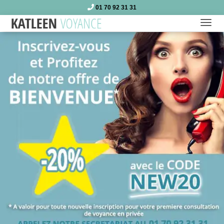
01 70 92 31 31