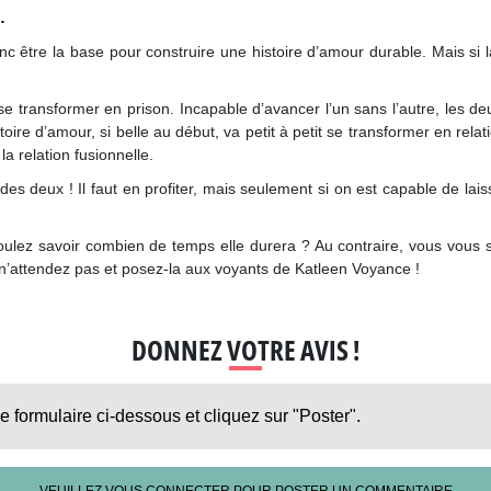
…
nc être la base pour construire une histoire d’amour durable. Mais si l
 se transformer en prison. Incapable d’avancer l’un sans l’autre, les de
toire d’amour, si belle au début, va petit à petit se transformer en relat
a relation fusionnelle.
 des deux ! Il faut en profiter, mais seulement si on est capable de la
oulez savoir combien de temps elle durera ? Au contraire, vous vous 
, n’attendez pas et posez-la aux voyants de Katleen Voyance !
DONNEZ VOTRE AVIS !
le formulaire ci-dessous et cliquez sur "Poster".