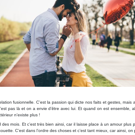
ation fusionnelle. C’est la passion qui dicte nos faits et gestes, mais a
 n’est pas là et on a envie d’être avec lui. Et quand on est ensemble, 
érieur n’existe plus !
des mois. Et c’est très bien ainsi, car il laisse place à un amour plus p
ouette. C’est dans l’ordre des choses et c’est tant mieux, car ainsi, on 