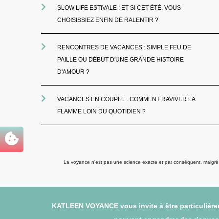
SLOW LIFE ESTIVALE : ET SI CET ÉTÉ, VOUS
CHOISISSIEZ ENFIN DE RALENTIR ?
RENCONTRES DE VACANCES : SIMPLE FEU DE
PAILLE OU DÉBUT D'UNE GRANDE HISTOIRE
D'AMOUR ?
VACANCES EN COUPLE : COMMENT RAVIVER LA
FLAMME LOIN DU QUOTIDIEN ?
La voyance n'est pas une science exacte et par conséquent, malgré to
KATLEEN VOYANCE vous invite à être particulièrem