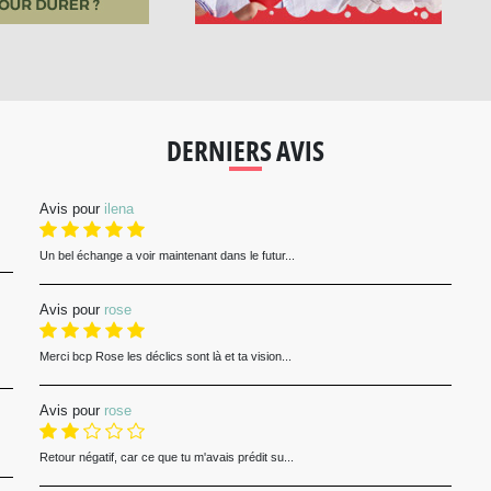
DERNIERS AVIS
Avis pour
ilena
Un bel échange a voir maintenant dans le futur...
Avis pour
rose
Merci bcp Rose les déclics sont là et ta vision...
Avis pour
rose
Retour négatif, car ce que tu m'avais prédit su...