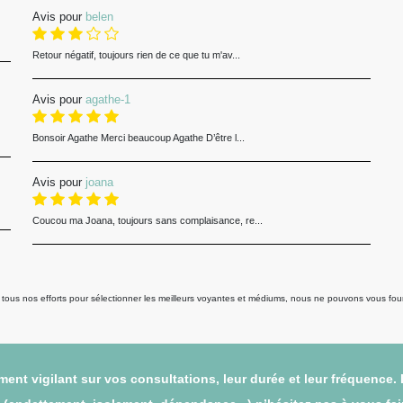
Avis pour
belen
Retour négatif, toujours rien de ce que tu m'av...
Avis pour
agathe-1
Bonsoir Agathe Merci beaucoup Agathe D’être l...
Avis pour
joana
Coucou ma Joana, toujours sans complaisance, re...
us nos efforts pour sélectionner les meilleurs voyantes et médiums, nous ne pouvons vous fourni
ent vigilant sur vos consultations, leur durée et leur fréquence.