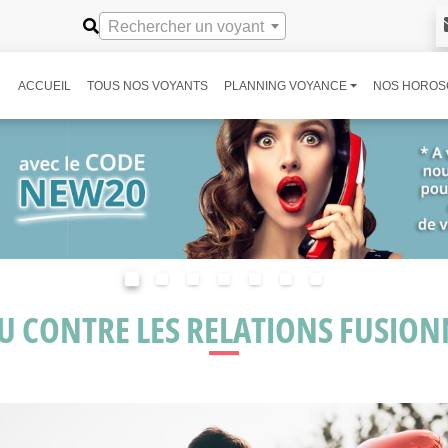
Rechercher un voyant
ACCUEIL
TOUS NOS VOYANTS
PLANNING VOYANCE
NOS HOROS
U CONTRE LES RELATIONS FUSIONN