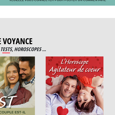
VEUILLEZ VOUS CONNECTER POUR POSTER UN COMMENTAIRE
E VOYANCE
TESTS, HOROSCOPES ...