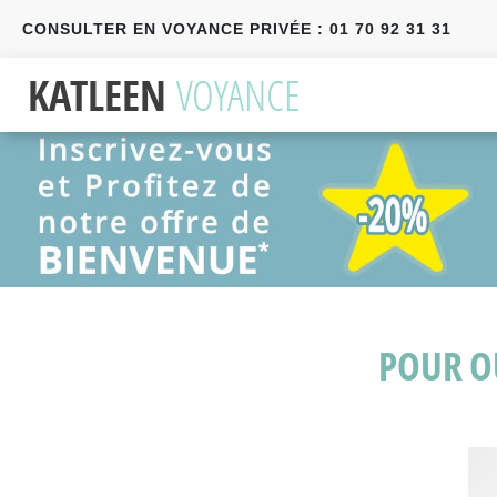
CONSULTER EN VOYANCE PRIVÉE : 01 70 92 31 31
Précédent
Suivant
POUR O