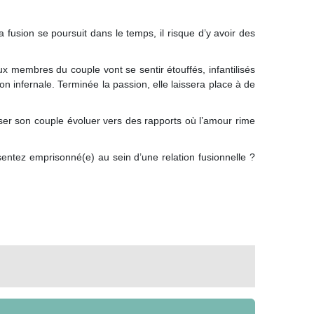
a fusion se poursuit dans le temps, il risque d’y avoir des
ux membres du couple vont se sentir étouffés, infantilisés
ion infernale. Terminée la passion, elle laissera place à de
isser son couple évoluer vers des rapports où l’amour rime
sentez emprisonné(e) au sein d’une relation fusionnelle ?