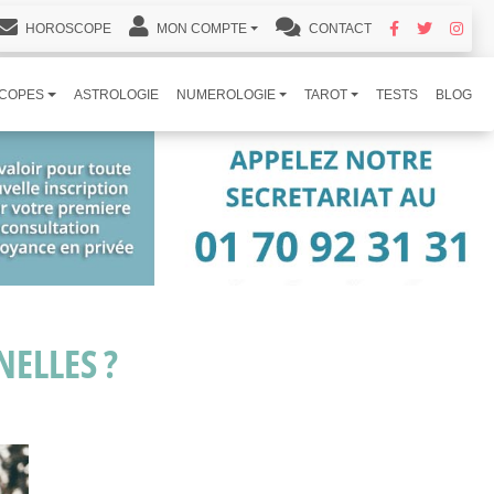
HOROSCOPE
MON COMPTE
CONTACT
COPES
ASTROLOGIE
NUMEROLOGIE
TAROT
TESTS
BLOG
ELLES ?