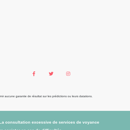
r aucune garantie de résultat sur les prédictions ou leurs datations.
 La consultation excessive de services de voyance