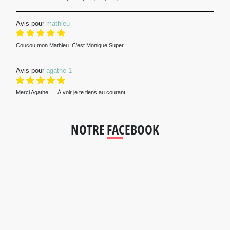
Avis pour
mathieu
Coucou mon Mathieu. C’est Monique Super !...
Avis pour
agathe-1
Merci Agathe .... À voir je te tiens au courant...
NOTRE FACEBOOK