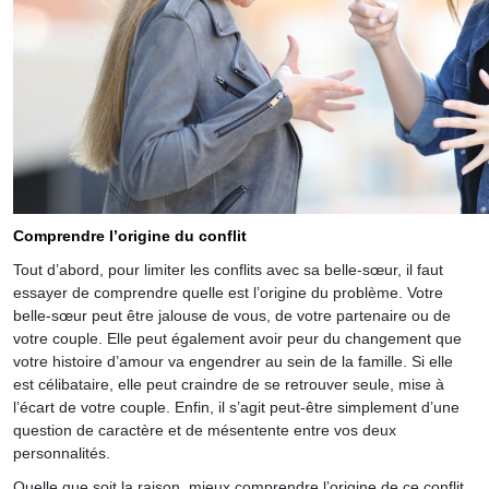
Comprendre l’origine du conflit
Tout d’abord, pour limiter les conflits avec sa belle-sœur, il faut
essayer de comprendre quelle est l’origine du problème. Votre
belle-sœur peut être jalouse de vous, de votre partenaire ou de
votre couple. Elle peut également avoir peur du changement que
votre histoire d’amour va engendrer au sein de la famille. Si elle
est célibataire, elle peut craindre de se retrouver seule, mise à
l’écart de votre couple. Enfin, il s’agit peut-être simplement d’une
question de caractère et de mésentente entre vos deux
personnalités.
Quelle que soit la raison, mieux comprendre l’origine de ce conflit