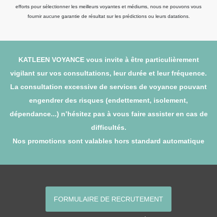
efforts pour sélectionner les meilleurs voyantes et médiums, nous ne pouvons vous
fournir aucune garantie de résultat sur les prédictions ou leurs datations.
KATLEEN VOYANCE vous invite à être particulièrement
vigilant sur vos consultations, leur durée et leur fréquence.
La consultation excessive de services de voyance pouvant
engendrer des risques (endettement, isolement,
dépendance...) n’hésitez pas à vous faire assister en cas de
difficultés.
Nos promotions sont valables hors standard automatique
FORMULAIRE DE RECRUTEMENT