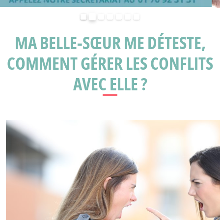
Précédent
Suivant
MA BELLE-SŒUR ME DÉTESTE,
COMMENT GÉRER LES CONFLITS
AVEC ELLE ?