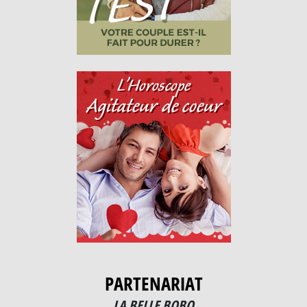
PARTENARIAT
LA BELLE BOBO