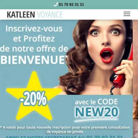
01 70 92 31 31