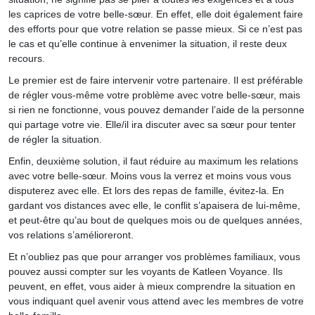
les caprices de votre belle-sœur. En effet, elle doit également faire
des efforts pour que votre relation se passe mieux. Si ce n’est pas
le cas et qu’elle continue à envenimer la situation, il reste deux
recours.
Le premier est de faire intervenir votre partenaire. Il est préférable
de régler vous-même votre problème avec votre belle-sœur, mais
si rien ne fonctionne, vous pouvez demander l’aide de la personne
qui partage votre vie. Elle/il ira discuter avec sa sœur pour tenter
de régler la situation.
Enfin, deuxième solution, il faut réduire au maximum les relations
avec votre belle-sœur. Moins vous la verrez et moins vous vous
disputerez avec elle. Et lors des repas de famille, évitez-la. En
gardant vos distances avec elle, le conflit s’apaisera de lui-même,
et peut-être qu’au bout de quelques mois ou de quelques années,
vos relations s’amélioreront.
Et n’oubliez pas que pour arranger vos problèmes familiaux, vous
pouvez aussi compter sur les voyants de Katleen Voyance. Ils
peuvent, en effet, vous aider à mieux comprendre la situation en
vous indiquant quel avenir vous attend avec les membres de votre