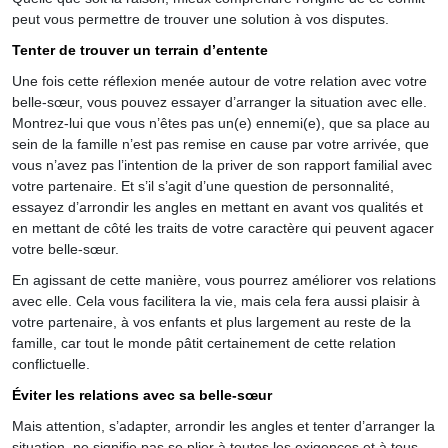
peut vous permettre de trouver une solution à vos disputes.
Tenter de trouver un terrain d’entente
Une fois cette réflexion menée autour de votre relation avec votre
belle-sœur, vous pouvez essayer d’arranger la situation avec elle.
Montrez-lui que vous n’êtes pas un(e) ennemi(e), que sa place au
sein de la famille n’est pas remise en cause par votre arrivée, que
vous n’avez pas l’intention de la priver de son rapport familial avec
votre partenaire. Et s’il s’agit d’une question de personnalité,
essayez d’arrondir les angles en mettant en avant vos qualités et
en mettant de côté les traits de votre caractère qui peuvent agacer
votre belle-sœur.
En agissant de cette manière, vous pourrez améliorer vos relations
avec elle. Cela vous facilitera la vie, mais cela fera aussi plaisir à
votre partenaire, à vos enfants et plus largement au reste de la
famille, car tout le monde pâtit certainement de cette relation
conflictuelle.
Éviter les relations avec sa belle-sœur
Mais attention, s’adapter, arrondir les angles et tenter d’arranger la
situation, ne signifie pas se plier à toutes les exigences et à tous