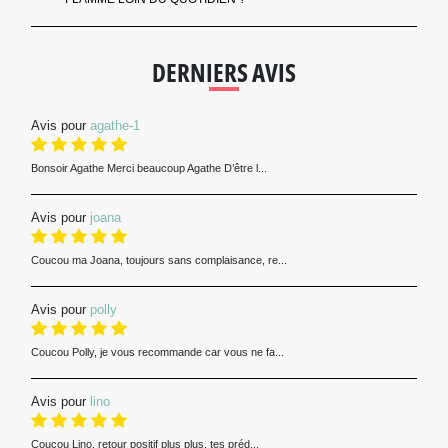
DERNIERS AVIS
Avis pour
agathe-1
Bonsoir Agathe Merci beaucoup Agathe D’être l...
Avis pour
joana
Coucou ma Joana, toujours sans complaisance, re...
Avis pour
polly
Coucou Polly, je vous recommande car vous ne fa...
Avis pour
lino
Coucou Lino, retour positif plus plus, tes préd...