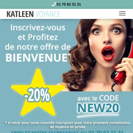
01 70 92 31 31