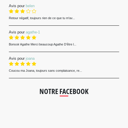
Avis pour
belen
Retour négatif, toujours rien de ce que tu m'av...
Avis pour
agathe-1
Bonsoir Agathe Merci beaucoup Agathe D’être l...
Avis pour
joana
Coucou ma Joana, toujours sans complaisance, re...
NOTRE FACEBOOK