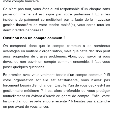
votre compte bancaire.
Ce n’est pas tout, vous êtes aussi responsable d’un chèque sans
provision, même s’il est signé par votre partenaire ! Et si les
incidents de paiement se multiplient par la faute de la
mauvaise
gestion financière
de votre tendre moitié(e), vous serez tous les
deux interdits bancaires !
Ouvrir ou non un compte commun ?
On comprend donc que le compte commun a de nombreux
avantages en matière d’organisation, mais que cette décision peut
aussi engendrer de graves problèmes. Alors, pour savoir si vous
devez ou non ouvrir un compte commun ensemble, il faut vous
poser quelques questions.
En premier, avez-vous vraiment besoin d’un compte commun ? Si
votre organisation actuelle est satisfaisante, vous n’avez pas
forcément besoin d’en changer. Ensuite, l’un de vous deux est-il un
gestionnaire médiocre ? Il est alors préférable de vous protéger
mutuellement en évitant d’ouvrir ce genre de compte. Enfin, votre
histoire d’amour est-elle encore récente ? N’hésitez pas à attendre
un peu avant de vous lancer.