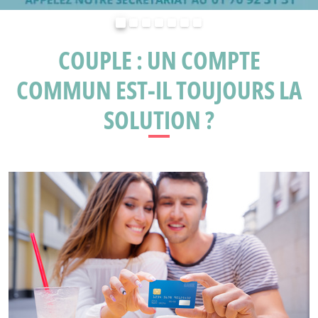
Précédent
Suivant
COUPLE : UN COMPTE
COMMUN EST-IL TOUJOURS LA
SOLUTION ?