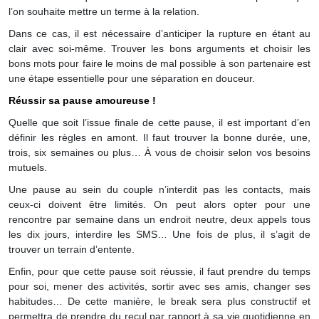
l’on souhaite mettre un terme à la relation.
Dans ce cas, il est nécessaire d’anticiper la rupture en étant au
clair avec soi-même. Trouver les bons arguments et choisir les
bons mots pour faire le moins de mal possible à son partenaire est
une étape essentielle pour une séparation en douceur.
Réussir sa pause amoureuse !
Quelle que soit l’issue finale de cette pause, il est important d’en
définir les règles en amont. Il faut trouver la bonne durée, une,
trois, six semaines ou plus… À vous de choisir selon vos besoins
mutuels.
Une pause au sein du couple n’interdit pas les contacts, mais
ceux-ci doivent être limités. On peut alors opter pour une
rencontre par semaine dans un endroit neutre, deux appels tous
les dix jours, interdire les SMS… Une fois de plus, il s’agit de
trouver un terrain d’entente.
Enfin, pour que cette pause soit réussie, il faut prendre du temps
pour soi, mener des activités, sortir avec ses amis, changer ses
habitudes… De cette manière, le break sera plus constructif et
permettra de prendre du recul par rapport à sa vie quotidienne en