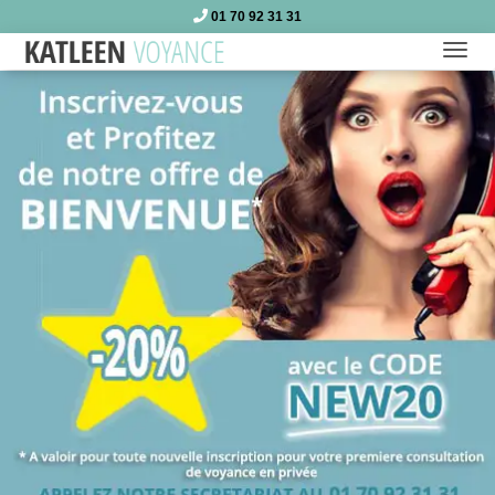
01 70 92 31 31