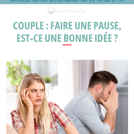
Précédent
Suivant
COUPLE : FAIRE UNE PAUSE,
EST-CE UNE BONNE IDÉE ?