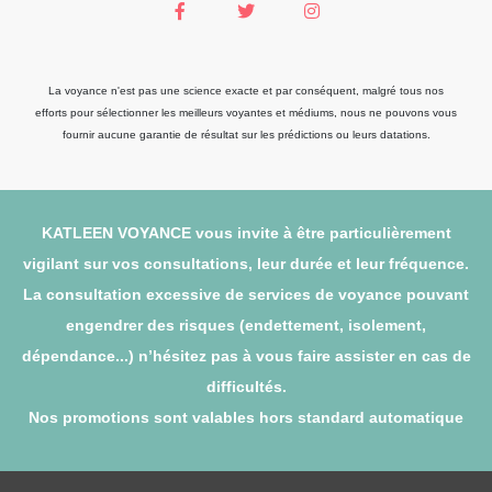
La voyance n'est pas une science exacte et par conséquent, malgré tous nos
efforts pour sélectionner les meilleurs voyantes et médiums, nous ne pouvons vous
fournir aucune garantie de résultat sur les prédictions ou leurs datations.
KATLEEN VOYANCE vous invite à être particulièrement
vigilant sur vos consultations, leur durée et leur fréquence.
La consultation excessive de services de voyance pouvant
engendrer des risques (endettement, isolement,
dépendance...) n’hésitez pas à vous faire assister en cas de
difficultés.
Nos promotions sont valables hors standard automatique