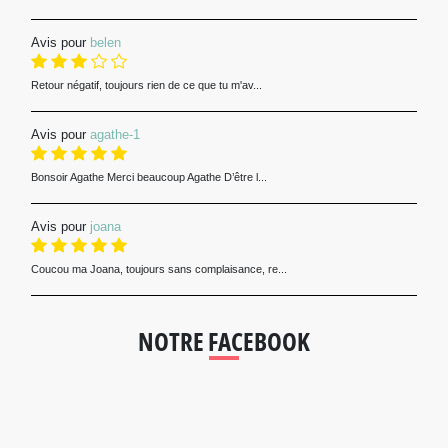
Avis pour
belen
Retour négatif, toujours rien de ce que tu m'av...
Avis pour
agathe-1
Bonsoir Agathe Merci beaucoup Agathe D’être l...
Avis pour
joana
Coucou ma Joana, toujours sans complaisance, re...
NOTRE FACEBOOK