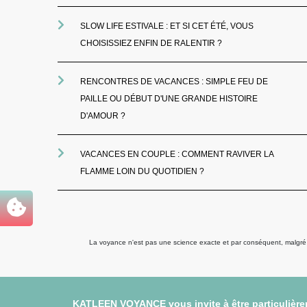
SLOW LIFE ESTIVALE : ET SI CET ÉTÉ, VOUS
CHOISISSIEZ ENFIN DE RALENTIR ?
RENCONTRES DE VACANCES : SIMPLE FEU DE
PAILLE OU DÉBUT D'UNE GRANDE HISTOIRE
D'AMOUR ?
VACANCES EN COUPLE : COMMENT RAVIVER LA
FLAMME LOIN DU QUOTIDIEN ?
La voyance n'est pas une science exacte et par conséquent, malgré to
KATLEEN VOYANCE vous invite à être particulièrem