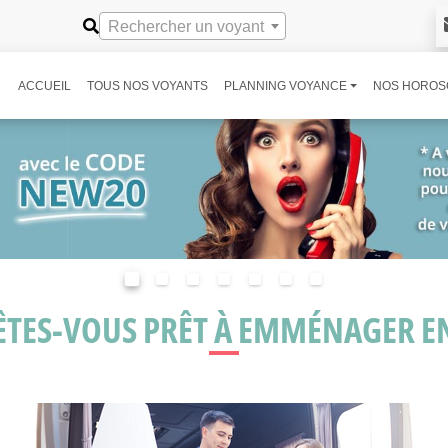
Rechercher un voyant
ACCUEIL
TOUS NOS VOYANTS
PLANNING VOYANCE
NOS HOROS
 ÊTES-VOUS PRÊT À EMMÉNAGER E