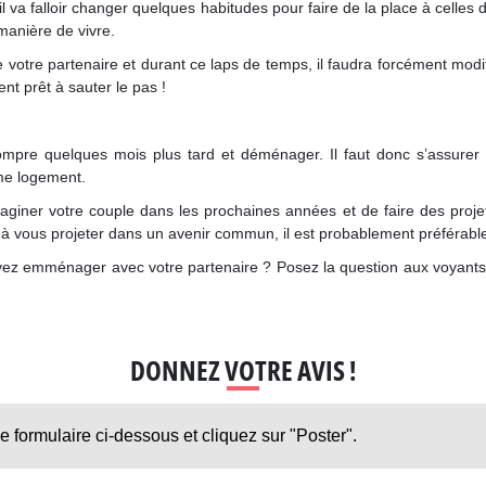
 il va falloir changer quelques habitudes pour faire de la place à celles
 manière de vivre.
votre partenaire et durant ce laps de temps, il faudra forcément mo
nt prêt à sauter le pas !
pre quelques mois plus tard et déménager. Il faut donc s’assurer qu
me logement.
maginer votre couple dans les prochaines années et de faire des proje
l à vous projeter dans un avenir commun, il est probablement préférabl
evez emménager avec votre partenaire ? Posez la question aux voyants 
DONNEZ VOTRE AVIS !
le formulaire ci-dessous et cliquez sur "Poster".