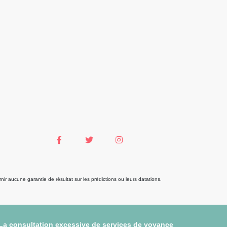
r aucune garantie de résultat sur les prédictions ou leurs datations.
 La consultation excessive de services de voyance