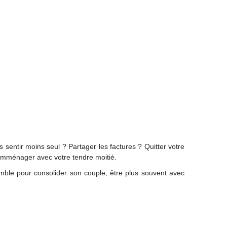
s sentir moins seul ? Partager les factures ? Quitter votre
à emménager avec votre tendre moitié.
emble pour consolider son couple, être plus souvent avec