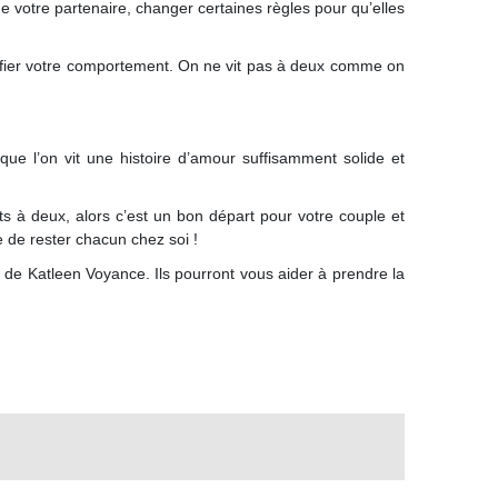
 de votre partenaire, changer certaines règles pour qu’elles
difier votre comportement. On ne vit pas à deux comme on
e l’on vit une histoire d’amour suffisamment solide et
ts à deux, alors c’est un bon départ pour votre couple et
e de rester chacun chez soi !
de Katleen Voyance. Ils pourront vous aider à prendre la