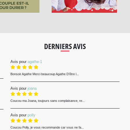
DERNIERS AVIS
Avis pour
agathe-1
Bonsoir Agathe Merci beaucoup Agathe D’être l...
Avis pour
joana
Coucou ma Joana, toujours sans complaisance, re...
Avis pour
polly
Coucou Polly, je vous recommande car vous ne fa...