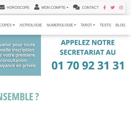
HOROSCOPE
MON COMPTE
CONTACT
COPES
ASTROLOGIE
NUMEROLOGIE
TAROT
TESTS
BLOG
NSEMBLE ?