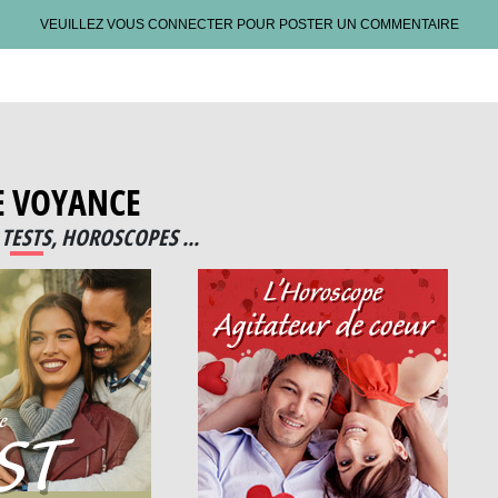
VEUILLEZ VOUS CONNECTER POUR POSTER UN COMMENTAIRE
E VOYANCE
TESTS, HOROSCOPES ...