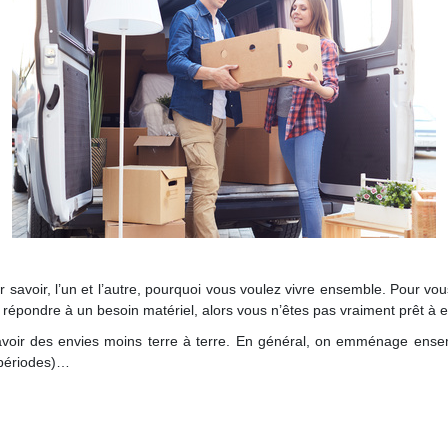
 savoir, l’un et l’autre, pourquoi vous voulez vivre ensemble. Pour vou
u de répondre à un besoin matériel, alors vous n’êtes pas vraiment prêt 
ut avoir des envies moins terre à terre. En général, on emménage ens
 périodes)…