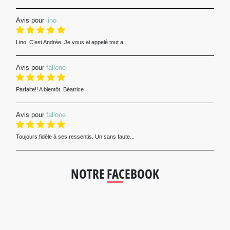
Avis pour
lino
Lino. C’est Andrée. Je vous ai appelé tout a...
Avis pour
fallone
Parfaite!! A bientôt. Béatrice
Avis pour
fallone
Toujours fidèle à ses ressentis. Un sans faute...
NOTRE FACEBOOK