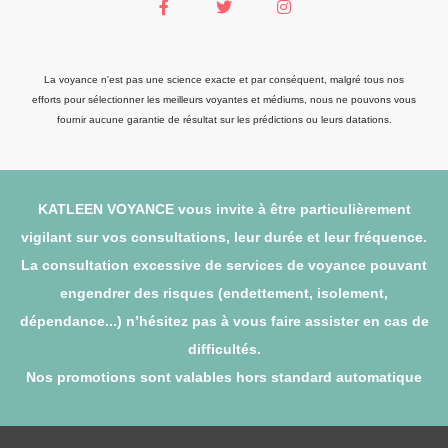
La voyance n'est pas une science exacte et par conséquent, malgré tous nos
efforts pour sélectionner les meilleurs voyantes et médiums, nous ne pouvons vous
fournir aucune garantie de résultat sur les prédictions ou leurs datations.
KATLEEN VOYANCE vous invite à être particulièrement
vigilant sur vos consultations, leur durée et leur fréquence.
La consultation excessive de services de voyance pouvant
engendrer des risques (endettement, isolement,
dépendance...) n’hésitez pas à vous faire assister en cas de
difficultés.
Nos promotions sont valables hors standard automatique