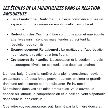
LES ÉTOILES DE LA MINDFULNESS DANS LA RELATION
AMOUREUSE
Lien Émotionnel Renforcé :
La pleine conscience ouvre un
espace pour une connexion émotionnelle plus riche et
profonde.
Réduction des Conflits :
Une communication et une écoute
attentives minimisent les malentendus et facilitent la
résolution des conflits.
Épanouissement Relationnel :
La gratitude et l'appréciation
nourrissent la relation et la font fleurir.
Croissance Spirituelle:
L'acceptation et le soutien mutuels
encouragent l'évolution spirituelle des deux partenaires.
L'amour, baigné dans la lumière de la pleine conscience, devient
un sanctuaire où deux âmes peuvent danser, explorer et grandir
dans une union sacrée et épanouissante. En invitant la
Mindfulness dans votre relation amoureuse, vous ouvrez un
espace où l'amour, la compréhension et la paix peuvent s'épanouir
dans toute leur splendeur.
Que votre voyage amoureux soit illuminé par la lumière douce et