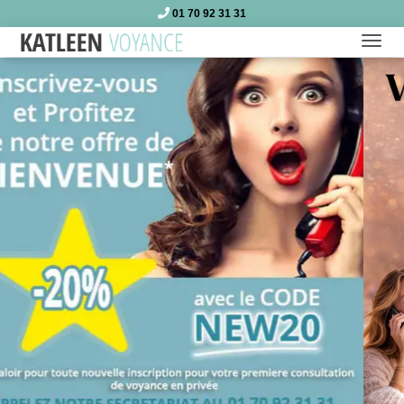
01 70 92 31 31