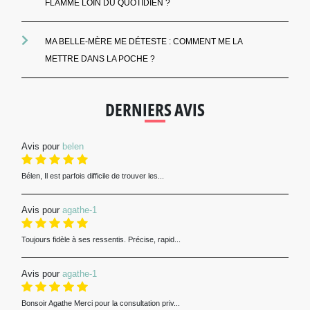
FLAMME LOIN DU QUOTIDIEN ?
MA BELLE-MÈRE ME DÉTESTE : COMMENT ME LA
METTRE DANS LA POCHE ?
DERNIERS AVIS
Avis pour
belen
Bélen, Il est parfois difficile de trouver les...
Avis pour
agathe-1
Toujours fidèle à ses ressentis. Précise, rapid...
Avis pour
agathe-1
Bonsoir Agathe Merci pour la consultation priv...