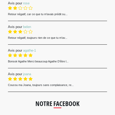
Avis pour
rose
Retour négatif, car ce que tu m'avais prédit su...
Avis pour
belen
Retour négatif, toujours rien de ce que tu m'av...
Avis pour
agathe-1
Bonsoir Agathe Merci beaucoup Agathe D’être l...
Avis pour
joana
Coucou ma Joana, toujours sans complaisance, re...
NOTRE FACEBOOK