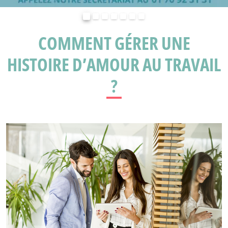
Précédent
Suivant
COMMENT GÉRER UNE
HISTOIRE D’AMOUR AU TRAVAIL
?