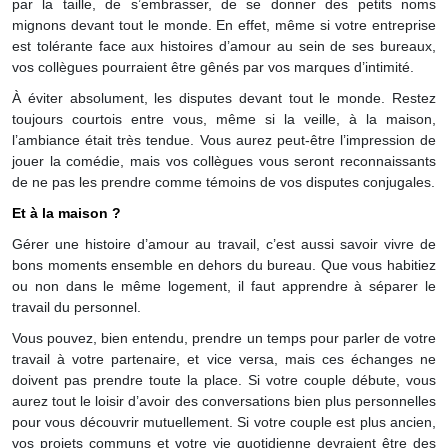
par la taille, de s’embrasser, de se donner des petits noms
mignons devant tout le monde. En effet, même si votre entreprise
est tolérante face aux histoires d’amour au sein de ses bureaux,
vos collègues pourraient être gênés par vos marques d’intimité.
À éviter absolument, les disputes devant tout le monde. Restez
toujours courtois entre vous, même si la veille, à la maison,
l’ambiance était très tendue. Vous aurez peut-être l’impression de
jouer la comédie, mais vos collègues vous seront reconnaissants
de ne pas les prendre comme témoins de vos disputes conjugales.
Et à la maison ?
Gérer une histoire d’amour au travail, c’est aussi savoir vivre de
bons moments ensemble en dehors du bureau. Que vous habitiez
ou non dans le même logement, il faut apprendre à séparer le
travail du personnel.
Vous pouvez, bien entendu, prendre un temps pour parler de votre
travail à votre partenaire, et vice versa, mais ces échanges ne
doivent pas prendre toute la place. Si votre couple débute, vous
aurez tout le loisir d’avoir des conversations bien plus personnelles
pour vous découvrir mutuellement. Si votre couple est plus ancien,
vos projets communs et votre vie quotidienne devraient être des