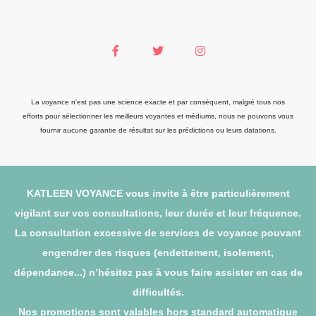
La voyance n'est pas une science exacte et par conséquent, malgré tous nos
efforts pour sélectionner les meilleurs voyantes et médiums, nous ne pouvons vous
fournir aucune garantie de résultat sur les prédictions ou leurs datations.
KATLEEN VOYANCE vous invite à être particulièrement
vigilant sur vos consultations, leur durée et leur fréquence.
La consultation excessive de services de voyance pouvant
engendrer des risques (endettement, isolement,
dépendance...) n’hésitez pas à vous faire assister en cas de
difficultés.
Nos promotions sont valables hors standard automatique