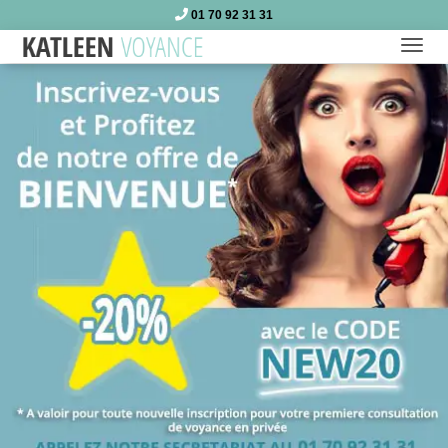
01 70 92 31 31