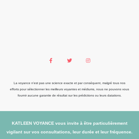
La voyance n'est pas une science exacte et par conséquent, malgré tous nos
efforts pour sélectionner les meilleurs voyantes et médiums, nous ne pouvons vous
fournir aucune garantie de résultat sur les prédictions ou leurs datations.
KATLEEN VOYANCE vous invite à être particulièrement
vigilant sur vos consultations, leur durée et leur fréquence.