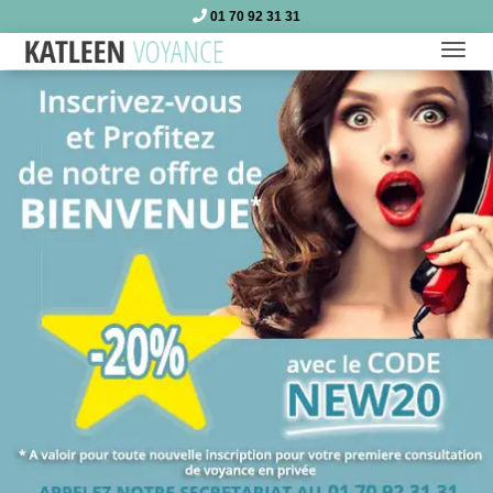
01 70 92 31 31