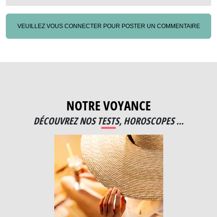
VEUILLEZ VOUS CONNECTER POUR POSTER UN COMMENTAIRE
NOTRE VOYANCE
DÉCOUVREZ NOS TESTS, HOROSCOPES ...