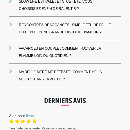
SLOW LIFE ESTIVALE : ET SI CET ÉTÉ, VOUS
CHOISISSIEZ ENFIN DE RALENTIR ?
RENCONTRES DE VACANCES : SIMPLE FEU DE PAILLE
OU DÉBUT D'UNE GRANDE HISTOIRE D'AMOUR ?
VACANCES EN COUPLE : COMMENT RAVIVER LA
FLAMME LOIN DU QUOTIDIEN ?
MA BELLE-MÈRE ME DÉTESTE : COMMENT ME LA
METTRE DANS LA POCHE ?
DERNIERS AVIS
Avis pour
ilena
Très belle découverte. Ravie de notre échange....