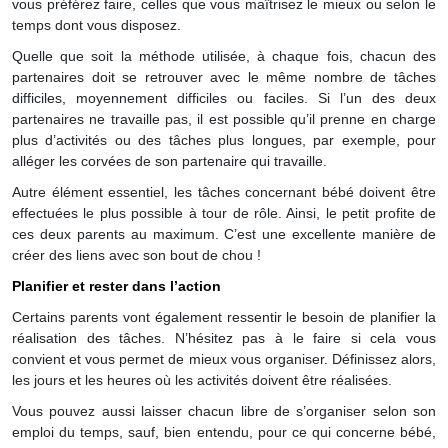
vous préférez faire, celles que vous maîtrisez le mieux ou selon le
temps dont vous disposez.
Quelle que soit la méthode utilisée, à chaque fois, chacun des
partenaires doit se retrouver avec le même nombre de tâches
difficiles, moyennement difficiles ou faciles. Si l’un des deux
partenaires ne travaille pas, il est possible qu’il prenne en charge
plus d’activités ou des tâches plus longues, par exemple, pour
alléger les corvées de son partenaire qui travaille.
Autre élément essentiel, les tâches concernant bébé doivent être
effectuées le plus possible à tour de rôle. Ainsi, le petit profite de
ces deux parents au maximum. C’est une excellente manière de
créer des liens avec son bout de chou !
Planifier et rester dans l’action
Certains parents vont également ressentir le besoin de planifier la
réalisation des tâches. N’hésitez pas à le faire si cela vous
convient et vous permet de mieux vous organiser. Définissez alors,
les jours et les heures où les activités doivent être réalisées.
Vous pouvez aussi laisser chacun libre de s’organiser selon son
emploi du temps, sauf, bien entendu, pour ce qui concerne bébé,