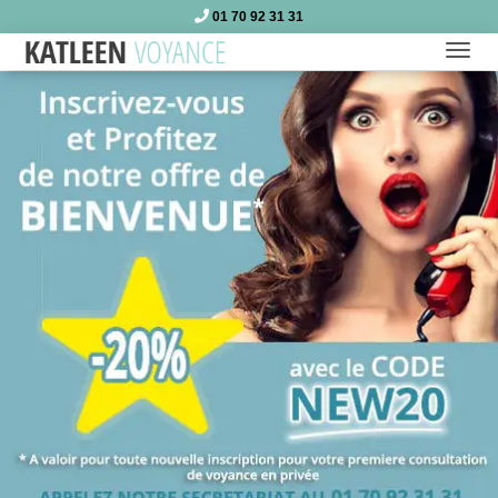
01 70 92 31 31