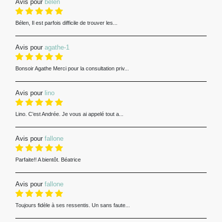
Avis pour
belen
Bélen, Il est parfois difficile de trouver les...
Avis pour
agathe-1
Bonsoir Agathe Merci pour la consultation priv...
Avis pour
lino
Lino. C’est Andrée. Je vous ai appelé tout a...
Avis pour
fallone
Parfaite!! A bientôt. Béatrice
Avis pour
fallone
Toujours fidèle à ses ressentis. Un sans faute...