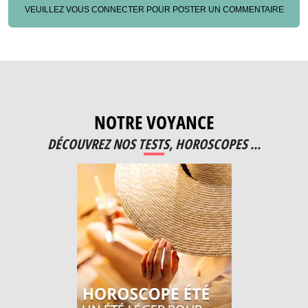
VEUILLEZ VOUS CONNECTER POUR POSTER UN COMMENTAIRE
NOTRE VOYANCE
DÉCOUVREZ NOS TESTS, HOROSCOPES ...