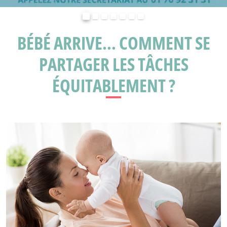
Précédent
Suivant
BÉBÉ ARRIVE… COMMENT SE
PARTAGER LES TÂCHES
ÉQUITABLEMENT ?