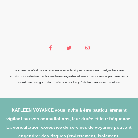
La voyance n'est pas une science exacte et par conséquent, malgré tous nos
efforts pour sélectionner les meilleurs voyantes et médiums, nous ne pouvons vous
fournir aucune garantie de résultat sur les prédictions ou leurs datations.
KATLEEN VOYANCE vous invite à être particulièrement
vigilant sur vos consultations, leur durée et leur fréquence.
La consultation excessive de services de voyance pouvant
engendrer des risques (endettement, isolement,